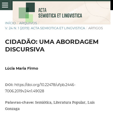
INÍCIO
/
ARQUIVOS
/
V. 24 N. 1 (2019): ACTA SEMIOTICA ET LINGVISTICA
/
ARTIGOS
CIDADÃO: UMA ABORDAGEM
DISCURSIVA
Lúcia Maria Firmo
DOI:
https://doi.org/10.22478/ufpb.2446-
7006.2019v24n1.49028
Semiótica, Literatura Popular, Luís
Palavras-chave:
Gonzaga