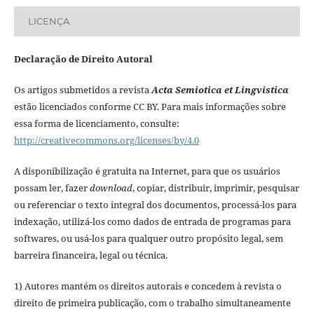
LICENÇA
Declaração de Direito Autoral
Os artigos submetidos a revista
Acta Semiotica et Lingvistica
estão licenciados conforme CC BY. Para mais informações sobre
essa forma de licenciamento, consulte:
http://creativecommons.org/licenses/by/4.0
A disponibilização é gratuita na Internet, para que os usuários
possam ler, fazer
download
, copiar, distribuir, imprimir, pesquisar
ou referenciar o texto integral dos documentos, processá-los para
indexação, utilizá-los como dados de entrada de programas para
softwares, ou usá-los para qualquer outro propósito legal, sem
barreira financeira, legal ou técnica.
1) Autores mantém os direitos autorais e concedem à revista o
direito de primeira publicação, com o trabalho simultaneamente