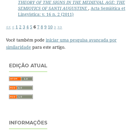
THEORY OF THE SIGNS IN THE MEDIEVAL AGE: THE
SEMIOTICS OF SANTI AUGUSTINE
,
Acta Semiótica et
Lingvistica: v. 16 n. 2 (2011)
<<
<
1
2
3
4
5
6
7
8
9
10
>
>>
Você também pode
iniciar uma pesquisa avançada por
similaridade
para este artigo.
EDIÇÃO ATUAL
INFORMAÇÕES