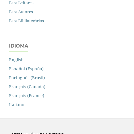
Para Leitores
Para Autores
Para Bibliotecários
IDIOMA
English
Español (España)
Português (Brasil)
Français (Canada)
Français (France)
Italiano