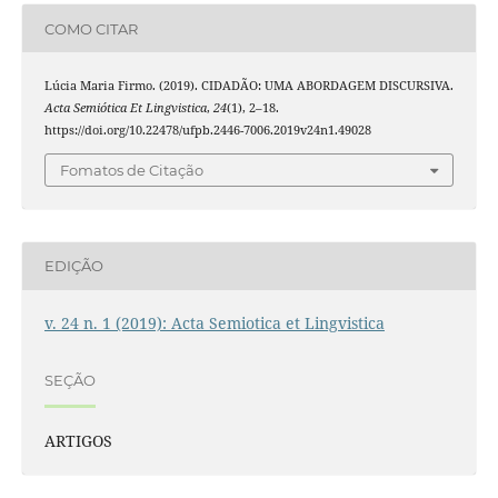
COMO CITAR
Lúcia Maria Firmo. (2019). CIDADÃO: UMA ABORDAGEM DISCURSIVA.
Acta Semiótica Et Lingvistica
,
24
(1), 2–18.
https://doi.org/10.22478/ufpb.2446-7006.2019v24n1.49028
Fomatos de Citação
EDIÇÃO
v. 24 n. 1 (2019): Acta Semiotica et Lingvistica
SEÇÃO
ARTIGOS