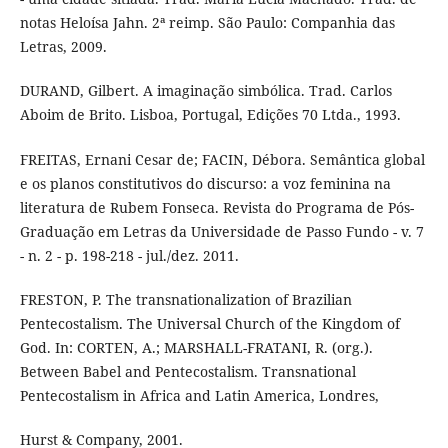
notas Heloísa Jahn. 2ª reimp. São Paulo: Companhia das
Letras, 2009.
DURAND, Gilbert. A imaginação simbólica. Trad. Carlos
Aboim de Brito. Lisboa, Portugal, Edições 70 Ltda., 1993.
FREITAS, Ernani Cesar de; FACIN, Débora. Semântica global
e os planos constitutivos do discurso: a voz feminina na
literatura de Rubem Fonseca. Revista do Programa de Pós-
Graduação em Letras da Universidade de Passo Fundo - v. 7
- n. 2 - p. 198-218 - jul./dez. 2011.
FRESTON, P. The transnationalization of Brazilian
Pentecostalism. The Universal Church of the Kingdom of
God. In: CORTEN, A.; MARSHALL-FRATANI, R. (org.).
Between Babel and Pentecostalism. Transnational
Pentecostalism in Africa and Latin America, Londres,
Hurst & Company, 2001.