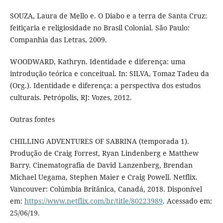
SOUZA, Laura de Mello e. O Diabo e a terra de Santa Cruz:
feitiçaria e religiosidade no Brasil Colonial. São Paulo:
Companhia das Letras, 2009.
WOODWARD, Kathryn. Identidade e diferença: uma
introdução teórica e conceitual. In: SILVA, Tomaz Tadeu da
(Org.). Identidade e diferença: a perspectiva dos estudos
culturais. Petrópolis, RJ: Vozes, 2012.
Outras fontes
CHILLING ADVENTURES OF SABRINA (temporada 1).
Produção de Craig Forrest, Ryan Lindenberg e Matthew
Barry. Cinematografia de David Lanzenberg, Brendan
Michael Uegama, Stephen Maier e Craig Powell. Netflix.
Vancouver: Colúmbia Britânica, Canadá, 2018. Disponível
em:
https://www.netflix.com/br/title/80223989
. Acessado em:
25/06/19.