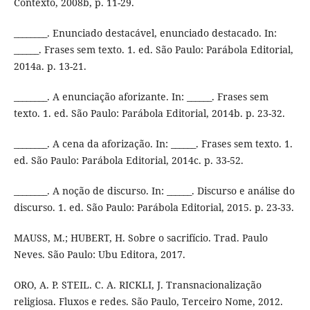
Contexto, 2008b, p. 11-29.
________. Enunciado destacável, enunciado destacado. In:
______. Frases sem texto. 1. ed. São Paulo: Parábola Editorial,
2014a. p. 13-21.
________. A enunciação aforizante. In: ______. Frases sem
texto. 1. ed. São Paulo: Parábola Editorial, 2014b. p. 23-32.
________. A cena da aforização. In: ______. Frases sem texto. 1.
ed. São Paulo: Parábola Editorial, 2014c. p. 33-52.
________. A noção de discurso. In: ______. Discurso e análise do
discurso. 1. ed. São Paulo: Parábola Editorial, 2015. p. 23-33.
MAUSS, M.; HUBERT, H. Sobre o sacrifício. Trad. Paulo
Neves. São Paulo: Ubu Editora, 2017.
ORO, A. P. STEIL. C. A. RICKLI, J. Transnacionalização
religiosa. Fluxos e redes. São Paulo, Terceiro Nome, 2012.