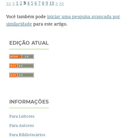
<<
<
1
2
3
4
5
6
7
8
9
10
>
>>
Você também pode
iniciar uma pesquisa avançada por
similaridade
para este artigo.
EDIÇÃO ATUAL
INFORMAÇÕES
Para Leitores
Para Autores
Para Bibliotecários