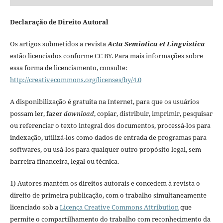
Declaração de Direito Autoral
Os artigos submetidos a revista
Acta Semiotica et Lingvistica
estão licenciados conforme CC BY. Para mais informações sobre
essa forma de licenciamento, consulte:
http://creativecommons.org/licenses/by/4.0
A disponibilização é gratuita na Internet, para que os usuários
possam ler, fazer
download
, copiar, distribuir, imprimir, pesquisar
ou referenciar o texto integral dos documentos, processá-los para
indexação, utilizá-los como dados de entrada de programas para
softwares, ou usá-los para qualquer outro propósito legal, sem
barreira financeira, legal ou técnica.
1) Autores mantém os direitos autorais e concedem à revista o
direito de primeira publicação, com o trabalho simultaneamente
licenciado sob a
Licença Creative Commons Attribution
que
permite o compartilhamento do trabalho com reconhecimento da