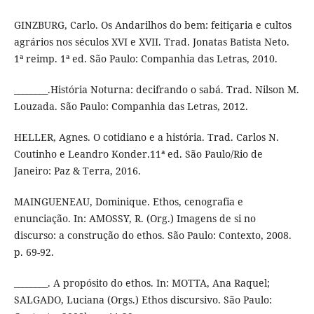
GINZBURG, Carlo. Os Andarilhos do bem: feitiçaria e cultos
agrários nos séculos XVI e XVII. Trad. Jonatas Batista Neto.
1ª reimp. 1ª ed. São Paulo: Companhia das Letras, 2010.
________.História Noturna: decifrando o sabá. Trad. Nilson M.
Louzada. São Paulo: Companhia das Letras, 2012.
HELLER, Agnes. O cotidiano e a história. Trad. Carlos N.
Coutinho e Leandro Konder.11ª ed. São Paulo/Rio de
Janeiro: Paz & Terra, 2016.
MAINGUENEAU, Dominique. Ethos, cenografia e
enunciação. In: AMOSSY, R. (Org.) Imagens de si no
discurso: a construção do ethos. São Paulo: Contexto, 2008.
p. 69-92.
________. A propósito do ethos. In: MOTTA, Ana Raquel;
SALGADO, Luciana (Orgs.) Ethos discursivo. São Paulo: