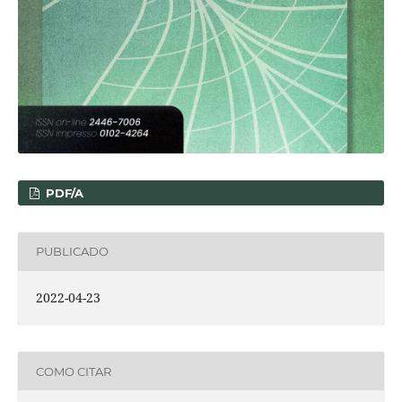
PDF/A
PUBLICADO
2022-04-23
COMO CITAR