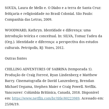
SOUZA, Laura de Mello e. O Diabo e a terra de Santa Cruz:
feitiçaria e religiosidade no Brasil Colonial. São Paulo:
Companhia das Letras, 2009.
WOODWARD, Kathryn. Identidade e diferença: uma
introdução teórica e conceitual. In: SILVA, Tomaz Tadeu da
(Org.). Identidade e diferença: a perspectiva dos estudos
culturais. Petrópolis, RJ: Vozes, 2012.
Outras fontes
CHILLING ADVENTURES OF SABRINA (temporada 1).
Produção de Craig Forrest, Ryan Lindenberg e Matthew
Barry. Cinematografia de David Lanzenberg, Brendan
Michael Uegama, Stephen Maier e Craig Powell. Netflix.
Vancouver: Colúmbia Britânica, Canadá, 2018. Disponível
em:
https://www.netflix.com/br/title/80223989
. Acessado em:
25/06/19.