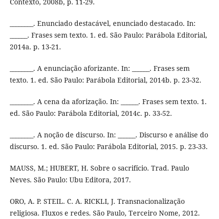
Contexto, 2008b, p. 11-29.
________. Enunciado destacável, enunciado destacado. In:
______. Frases sem texto. 1. ed. São Paulo: Parábola Editorial,
2014a. p. 13-21.
________. A enunciação aforizante. In: ______. Frases sem
texto. 1. ed. São Paulo: Parábola Editorial, 2014b. p. 23-32.
________. A cena da aforização. In: ______. Frases sem texto. 1.
ed. São Paulo: Parábola Editorial, 2014c. p. 33-52.
________. A noção de discurso. In: ______. Discurso e análise do
discurso. 1. ed. São Paulo: Parábola Editorial, 2015. p. 23-33.
MAUSS, M.; HUBERT, H. Sobre o sacrifício. Trad. Paulo
Neves. São Paulo: Ubu Editora, 2017.
ORO, A. P. STEIL. C. A. RICKLI, J. Transnacionalização
religiosa. Fluxos e redes. São Paulo, Terceiro Nome, 2012.