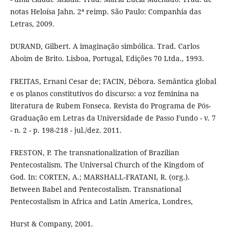
notas Heloísa Jahn. 2ª reimp. São Paulo: Companhia das
Letras, 2009.
DURAND, Gilbert. A imaginação simbólica. Trad. Carlos
Aboim de Brito. Lisboa, Portugal, Edições 70 Ltda., 1993.
FREITAS, Ernani Cesar de; FACIN, Débora. Semântica global
e os planos constitutivos do discurso: a voz feminina na
literatura de Rubem Fonseca. Revista do Programa de Pós-
Graduação em Letras da Universidade de Passo Fundo - v. 7
- n. 2 - p. 198-218 - jul./dez. 2011.
FRESTON, P. The transnationalization of Brazilian
Pentecostalism. The Universal Church of the Kingdom of
God. In: CORTEN, A.; MARSHALL-FRATANI, R. (org.).
Between Babel and Pentecostalism. Transnational
Pentecostalism in Africa and Latin America, Londres,
Hurst & Company, 2001.