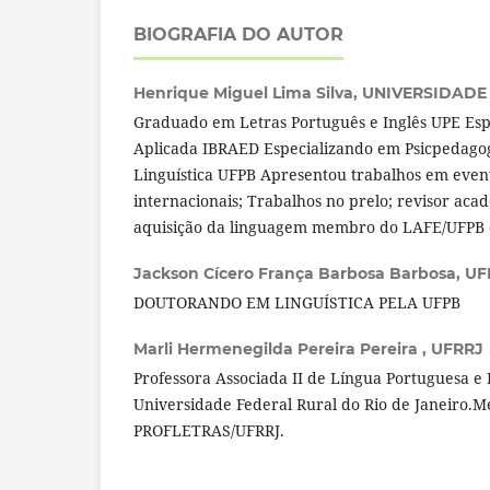
BIOGRAFIA DO AUTOR
Henrique Miguel Lima Silva,
UNIVERSIDADE
Graduado em Letras Português e Inglês UPE Espe
Aplicada IBRAED Especializando em Psicpedag
Linguística UFPB Apresentou trabalhos em event
internacionais; Trabalhos no prelo; revisor ac
aquisição da linguagem membro do LAFE/UFPB
Jackson Cícero França Barbosa Barbosa,
UF
DOUTORANDO EM LINGUÍSTICA PELA UFPB
Marli Hermenegilda Pereira Pereira ,
UFRRJ
Professora Associada II de Língua Portuguesa e 
Universidade Federal Rural do Rio de Janeiro.
PROFLETRAS/UFRRJ.