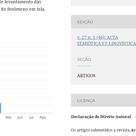
 de levantamento das
 do fenômeno em tela.
EDIÇÃO
v. 27 n. 1 (46): ACTA
SEMIÓTICA ET LINGVÍSTIC
SEÇÃO
ARTIGOS
LICENÇA
Declaração de Direito Autoral
Os artigos submetidos a revista
Ac