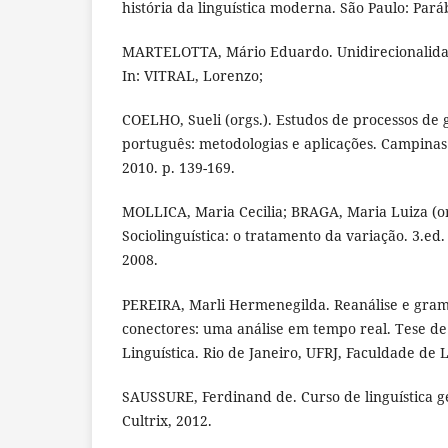
história da linguística moderna. São Paulo: Pará
MARTELOTTA, Mário Eduardo. Unidirecionalidad
In: VITRAL, Lorenzo;
COELHO, Sueli (orgs.). Estudos de processos de
português: metodologias e aplicações. Campinas
2010. p. 139-169.
MOLLICA, Maria Cecilia; BRAGA, Maria Luiza (or
Sociolinguística: o tratamento da variação. 3.ed.
2008.
PEREIRA, Marli Hermenegilda. Reanálise e gram
conectores: uma análise em tempo real. Tese d
Linguística. Rio de Janeiro, UFRJ, Faculdade de L
SAUSSURE, Ferdinand de. Curso de linguística ge
Cultrix, 2012.