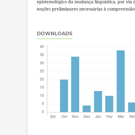
epistemológico da mudança linguística, por via
noções preliminares necessárias à compreensão
DOWNLOADS