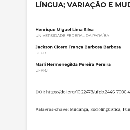
LÍNGUA; VARIAÇÃO E MU
Henrique Miguel Lima Silva
UNIVERSIDADE FEDERAL DA PARAÍBA
Jackson Cícero França Barbosa Barbosa
UFPB
Marli Hermenegilda Pereira Pereira
UFRRJ
DOI:
https://doi.org/10.22478/ufpb.2446-7006.
Mudança, Sociolinguística, Fu
Palavras-chave: