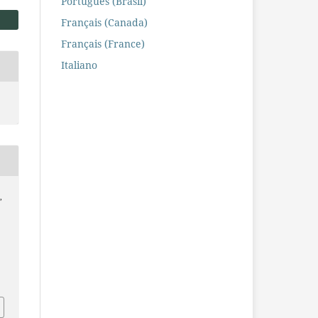
Português (Brasil)
Français (Canada)
Français (France)
Italiano
,