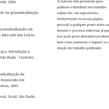
3) Autores têm permissão para
bola, 2004.
publicar e distribuir seu trabalho
e na gramaticalização.
online (ex.: em repositórios
institucionais ou na sua página
pessoal) a qualquer ponto antes o
 gramaticalização em
durante o processo editorial, já qu
: Mercado das Letras,
isso pode gerar alterações produti
bem como aumentar o impacto e a
citação do trabalho publicado.
gs.). Introdução à
 São Paulo : Contexto,
aticalização de
e Doutorado em
etras, 2005.
ral. 34.ed. São Paulo,