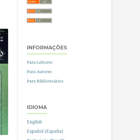
INFORMAÇÕES
Para Leitores
Para Autores
Para Bibliotecários
IDIOMA
English
Español (España)