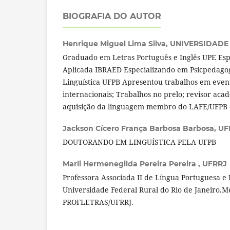
BIOGRAFIA DO AUTOR
Henrique Miguel Lima Silva,
UNIVERSIDADE
Graduado em Letras Português e Inglês UPE Espe
Aplicada IBRAED Especializando em Psicpedag
Linguística UFPB Apresentou trabalhos em event
internacionais; Trabalhos no prelo; revisor ac
aquisição da linguagem membro do LAFE/UFPB
Jackson Cícero França Barbosa Barbosa,
UF
DOUTORANDO EM LINGUÍSTICA PELA UFPB
Marli Hermenegilda Pereira Pereira ,
UFRRJ
Professora Associada II de Língua Portuguesa e 
Universidade Federal Rural do Rio de Janeiro.
PROFLETRAS/UFRRJ.