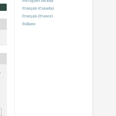
Português (Brasil)
Français (Canada)
Français (France)
Italiano
,