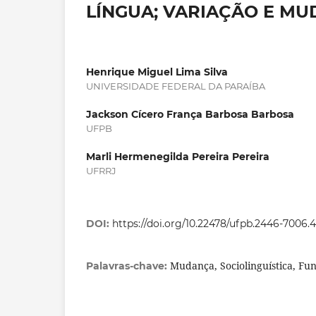
LÍNGUA; VARIAÇÃO E MU
Henrique Miguel Lima Silva
UNIVERSIDADE FEDERAL DA PARAÍBA
Jackson Cícero França Barbosa Barbosa
UFPB
Marli Hermenegilda Pereira Pereira
UFRRJ
DOI:
https://doi.org/10.22478/ufpb.2446-7006.
Mudança, Sociolinguística, Fu
Palavras-chave: