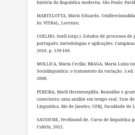
história da linguística moderna. São Paulo: Pará
MARTELOTTA, Mário Eduardo. Unidirecionalidad
In: VITRAL, Lorenzo;
COELHO, Sueli (orgs.). Estudos de processos de
português: metodologias e aplicações. Campinas
2010. p. 139-169.
MOLLICA, Maria Cecilia; BRAGA, Maria Luiza (or
Sociolinguística: o tratamento da variação. 3.ed.
2008.
PEREIRA, Marli Hermenegilda. Reanálise e gram
conectores: uma análise em tempo real. Tese d
Linguística. Rio de Janeiro, UFRJ, Faculdade de L
SAUSSURE, Ferdinand de. Curso de linguística ge
Cultrix, 2012.