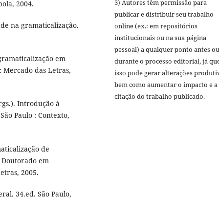
3) Autores têm permissão para
bola, 2004.
publicar e distribuir seu trabalho
e na gramaticalização.
online (ex.: em repositórios
institucionais ou na sua página
pessoal) a qualquer ponto antes o
 gramaticalização em
durante o processo editorial, já qu
: Mercado das Letras,
isso pode gerar alterações produti
bem como aumentar o impacto e a
citação do trabalho publicado.
gs.). Introdução à
 São Paulo : Contexto,
aticalização de
e Doutorado em
etras, 2005.
ral. 34.ed. São Paulo,