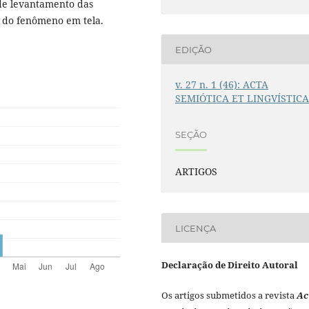
 de levantamento das
 do fenômeno em tela.
EDIÇÃO
v. 27 n. 1 (46): ACTA
SEMIÓTICA ET LINGVÍSTIC
SEÇÃO
ARTIGOS
LICENÇA
Declaração de Direito Autoral
Os artigos submetidos a revista
Ac