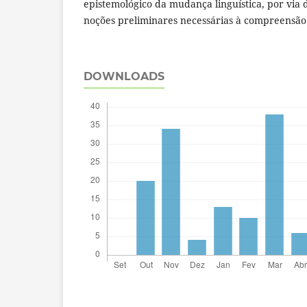
epistemológico da mudança linguística, por via
noções preliminares necessárias à compreensão
DOWNLOADS