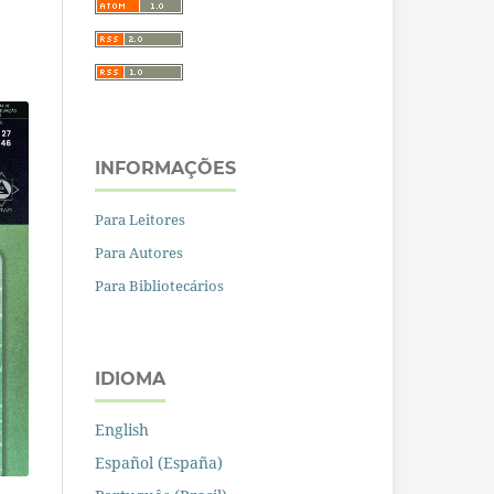
INFORMAÇÕES
Para Leitores
Para Autores
Para Bibliotecários
IDIOMA
English
Español (España)