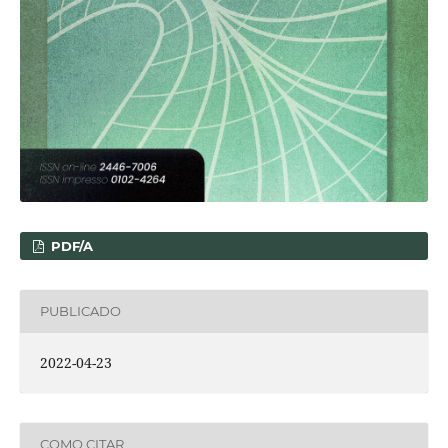
PDF/A
PUBLICADO
2022-04-23
COMO CITAR