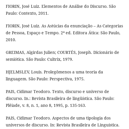
FIORIN, José Luiz. Elementos de Análise do Discurso. São
Paulo: Contexto, 2011.
FIORIN, José Luiz. As Astúcias da enunciação – As Categorias
de Pessoa, Espaço e Tempo. 2ª ed. Editora Ática: São Paulo,
2010.
GREIMAS, Algirdas Julien; COURTÉS, Joseph. Dicionário de
semiótica. São Paulo: Cultrix, 1979.
HJELMSLEV, Louis. Prolegômenos a uma teoria da
linguagem. São Paulo: Perspectiva, 1975.
PAIS, Cidimar Teodoro. Texto, discurso e universo de
discurso. In.: Revista Brasileira de lingüística. São Paulo:
Plêiade, v. 8, n. 1, ano 8, 1995, p. 135-163.
PAIS, Cidimar Teodoro. Aspectos de uma tipologia dos
universos de discurso. In: Revista Brasileira de Linguística.