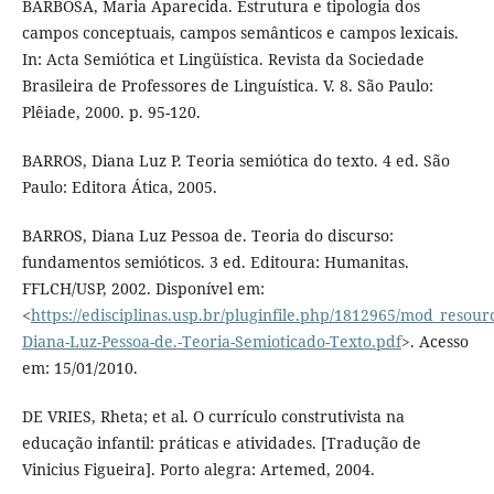
BARBOSA, Maria Aparecida. Estrutura e tipologia dos
campos conceptuais, campos semânticos e campos lexicais.
In: Acta Semiótica et Lingüística. Revista da Sociedade
Brasileira de Professores de Linguística. V. 8. São Paulo:
Plêiade, 2000. p. 95-120.
BARROS, Diana Luz P. Teoria semiótica do texto. 4 ed. São
Paulo: Editora Ática, 2005.
BARROS, Diana Luz Pessoa de. Teoria do discurso:
fundamentos semióticos. 3 ed. Editoura: Humanitas.
FFLCH/USP, 2002. Disponível em:
<
https://edisciplinas.usp.br/pluginfile.php/1812965/mod_resou
Diana-Luz-Pessoa-de.-Teoria-Semioticado-Texto.pdf
>. Acesso
em: 15/01/2010.
DE VRIES, Rheta; et al. O currículo construtivista na
educação infantil: práticas e atividades. [Tradução de
Vinicius Figueira]. Porto alegra: Artemed, 2004.