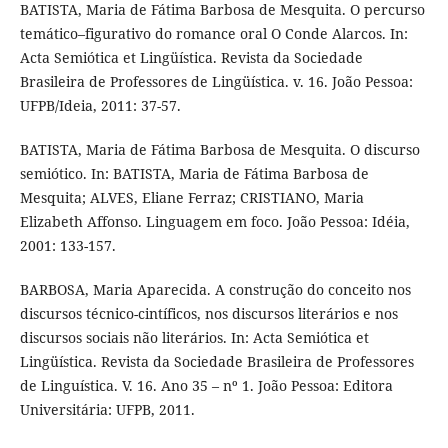
BATISTA, Maria de Fátima Barbosa de Mesquita. O percurso
temático–figurativo do romance oral O Conde Alarcos. In:
Acta Semiótica et Lingüística. Revista da Sociedade
Brasileira de Professores de Lingüística. v. 16. João Pessoa:
UFPB/Ideia, 2011: 37-57.
BATISTA, Maria de Fátima Barbosa de Mesquita. O discurso
semiótico. In: BATISTA, Maria de Fátima Barbosa de
Mesquita; ALVES, Eliane Ferraz; CRISTIANO, Maria
Elizabeth Affonso. Linguagem em foco. João Pessoa: Idéia,
2001: 133-157.
BARBOSA, Maria Aparecida. A construção do conceito nos
discursos técnico-cintíficos, nos discursos literários e nos
discursos sociais não literários. In: Acta Semiótica et
Lingüística. Revista da Sociedade Brasileira de Professores
de Linguística. V. 16. Ano 35 – nº 1. João Pessoa: Editora
Universitária: UFPB, 2011.