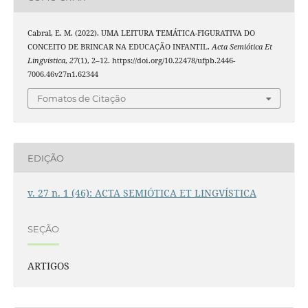
Cabral, E. M. (2022). UMA LEITURA TEMÁTICA-FIGURATIVA DO
CONCEITO DE BRINCAR NA EDUCAÇÃO INFANTIL.
Acta Semiótica Et
Lingvistica
,
27
(1), 2–12. https://doi.org/10.22478/ufpb.2446-
7006.46v27n1.62344
Fomatos de Citação
EDIÇÃO
v. 27 n. 1 (46): ACTA SEMIÓTICA ET LINGVÍSTICA
SEÇÃO
ARTIGOS