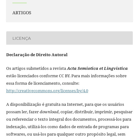
ARTIGOS
LICENÇA
Declaração de Direito Autoral
Os artigos submetidos a revista
Acta Semiotica et Lingvistica
estão licenciados conforme CC BY. Para mais informações sobre
essa forma de licenciamento, consulte:
http://creativecommons.org/licenses/by/4.0
A disponibilização é gratuita na Internet, para que os usuários
possam ler, fazer
download
, copiar, distribuir, imprimir, pesquisar
ou referenciar o texto integral dos documentos, processá-los para
indexação, utilizá-los como dados de entrada de programas para
softwares, ou usá-los para qualquer outro propósito legal, sem