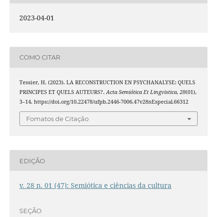
2023-04-01
COMO CITAR
Tessier, H. (2023). LA RECONSTRUCTION EN PSYCHANALYSE: QUELS
PRINCIPES ET QUELS AUTEURS?.
Acta Semiótica Et Lingvistica
,
28
(01),
3–14. https://doi.org/10.22478/ufpb.2446-7006.47v28nEspecial.66312
Fomatos de Citação
EDIÇÃO
v. 28 n. 01 (47): Semiótica e ciências da cultura
SEÇÃO