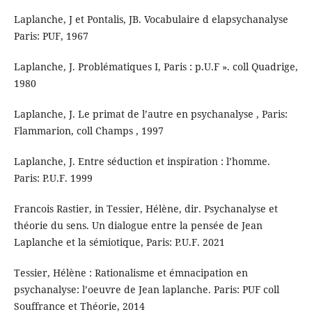
Laplanche, J et Pontalis, JB. Vocabulaire d elapsychanalyse
Paris: PUF, 1967
Laplanche, J. Problématiques I, Paris : p.U.F ». coll Quadrige,
1980
Laplanche, J. Le primat de l’autre en psychanalyse , Paris:
Flammarion, coll Champs , 1997
Laplanche, J. Entre séduction et inspiration : l’homme.
Paris: P.U.F. 1999
Francois Rastier, in Tessier, Hélène, dir. Psychanalyse et
théorie du sens. Un dialogue entre la pensée de Jean
Laplanche et la sémiotique, Paris: P.U.F. 2021
Tessier, Hélène : Rationalisme et émnacipation en
psychanalyse: l’oeuvre de Jean laplanche. Paris: PUF coll
Souffrance et Théorie, 2014