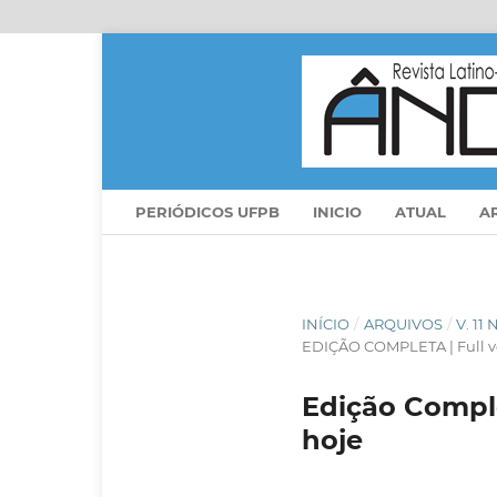
PERIÓDICOS UFPB
INICIO
ATUAL
A
INÍCIO
/
ARQUIVOS
/
V. 11
EDIÇÃO COMPLETA | Full vers
Edição Comple
hoje