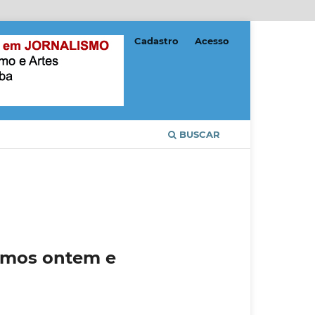
Cadastro
Acesso
BUSCAR
ismos ontem e