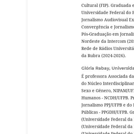
Cultural (FIP). Graduada 
Universidade Federal do P
Jornalismo Audiovisual E
Convergência e Jornalism
Pós-Graduação em Jornali
Nordeste da Intercom (202
Rede de Rádios Universitá
da Rubra (2024-2026).
Glória Rabay,
Universid
É professora Associada d
do Núcleo Interdisciplina
Sexo e Gênero, NIPAM/UFP
Humanos - NCDH/UFPB. Pr
Jornalismo PPJ/UFPB e do 
Públicas - PPGDH/UFPB. G
(Universidade Federal da 
(Universidade Federal da 
(Universidade Federal do