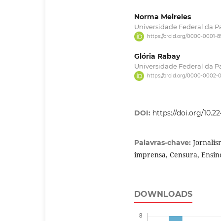
Norma Meireles
Universidade Federal da P
https://orcid.org/0000-0001-
Glória Rabay
Universidade Federal da P
https://orcid.org/0000-0002
DOI:
https://doi.org/10.
Jornalis
Palavras-chave:
imprensa, Censura, Ensino
DOWNLOADS