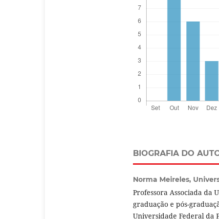
BIOGRAFIA DO AUT
Norma Meireles,
Univer
Professora Associada da 
graduação e pós-graduaçã
Universidade Federal da P