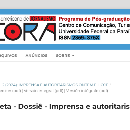
RQUIVOS
ANÚNCIOS
SOBRE
 N. 2 (2024): IMPRENSA E AUTORITARISMOS ONTEM E HOJE
/
ion (pdf) | Versión integral (pdf) | Versión intégrale (pdf)
ta - Dossiê - Imprensa e autoritar