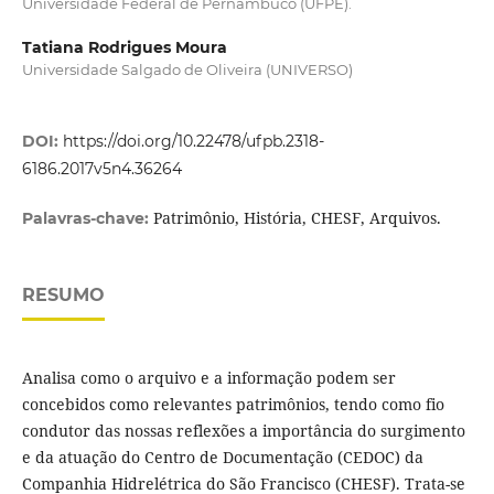
Universidade Federal de Pernambuco (UFPE).
Tatiana Rodrigues Moura
Universidade Salgado de Oliveira (UNIVERSO)
DOI:
https://doi.org/10.22478/ufpb.2318-
6186.2017v5n4.36264
Patrimônio, História, CHESF, Arquivos.
Palavras-chave:
RESUMO
Analisa como o arquivo e a informação podem ser
concebidos como relevantes patrimônios, tendo como fio
condutor das nossas reflexões a importância do surgimento
e da atuação do Centro de Documentação (CEDOC) da
Companhia Hidrelétrica do São Francisco (CHESF). Trata-se