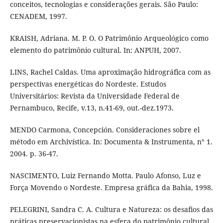
conceitos, tecnologias e considerações gerais. São Paulo:
CENADEM, 1997.
KRAISH, Adriana. M. P. O. O Patrimônio Arqueológico como
elemento do patrimônio cultural. In: ANPUH, 2007.
LINS, Rachel Caldas. Uma aproximação hidrográfica com as
perspectivas energéticas do Nordeste. Estudos
Universitários: Revista da Universidade Federal de
Pernambuco, Recife, v.13, n.41-69, out.-dez.1973.
MENDO Carmona, Concepción. Consideraciones sobre el
método em Archivística. In: Documenta & Instrumenta, n° 1.
2004. p. 36-47.
NASCIMENTO, Luiz Fernando Motta. Paulo Afonso, Luz e
Força Movendo o Nordeste. Empresa gráfica da Bahia, 1998.
PELEGRINI, Sandra C. A. Cultura e Natureza: os desafios das
práticas preservacionistas na esfera do patrimônio cultural