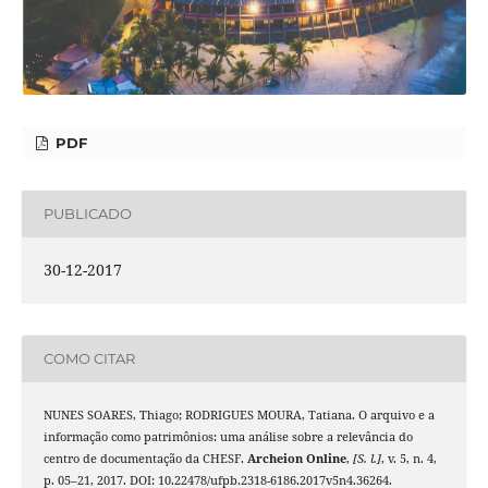
PDF
PUBLICADO
30-12-2017
COMO CITAR
NUNES SOARES, Thiago; RODRIGUES MOURA, Tatiana. O arquivo e a
informação como patrimônios: uma análise sobre a relevância do
centro de documentação da CHESF.
Archeion Online
,
[S. l.]
, v. 5, n. 4,
p. 05–21, 2017. DOI: 10.22478/ufpb.2318-6186.2017v5n4.36264.