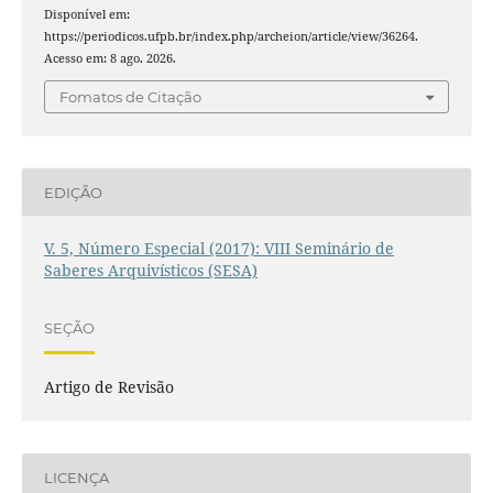
Disponível em:
https://periodicos.ufpb.br/index.php/archeion/article/view/36264.
Acesso em: 8 ago. 2026.
Fomatos de Citação
EDIÇÃO
V. 5, Número Especial (2017): VIII Seminário de
Saberes Arquivísticos (SESA)
SEÇÃO
Artigo de Revisão
LICENÇA