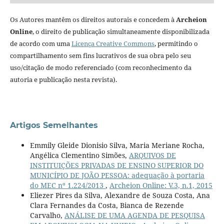
Os Autores mantêm os direitos autorais e concedem à
Archeion
Online
, o direito de publicação simultaneamente disponibilizada
de acordo com uma
Licença Creative Commons
, permitindo o
compartilhamento sem fins lucrativos de sua obra pelo seu
uso/citação de modo referenciado (com reconhecimento da
autoria e publicação nesta revista).
Artigos Semelhantes
Emmily Gleide Dionisio Silva, Maria Meriane Rocha,
Angélica Clementino Simões,
ARQUIVOS DE
INSTITUIÇÕES PRIVADAS DE ENSINO SUPERIOR DO
MUNICÍPIO DE JOÃO PESSOA: adequação à portaria
do MEC nº 1.224/2013
,
Archeion Online: V.3, n.1, 2015
Eliezer Pires da Silva, Alexandre de Souza Costa, Ana
Clara Fernandes da Costa, Bianca de Rezende
Carvalho,
ANÁLISE DE UMA AGENDA DE PESQUISA