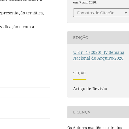
em: 7 ago. 2026.
epresentação temática,
Fomatos de Citação
ssificação e com a
EDIÇÃO
v. 8 n. 1 (2020): IV Semana
Nacional de Arquivo-2020
SEÇÃO
Artigo de Revisão
LICENÇA
Os Autores mantêm os direitos