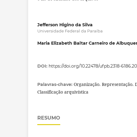
Jefferson Higino da Silva
Universidade Federal da Paraíba
Maria Elizabeth Baltar Carneiro de Albuque
DOI:
https://doi.org/10.22478/ufpb.2318-6186.2
Organização. Representação. D
Palavras-chave:
Classificação arquivística
RESUMO