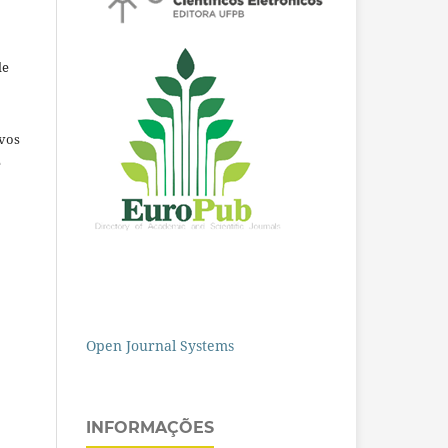
de
ivos
e
Open Journal Systems
INFORMAÇÕES