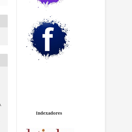
0.
Indexadores
/