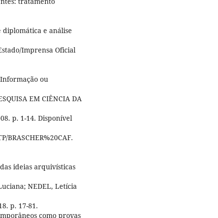
ntes: tratamento
 diplomática e análise
stado/Imprensa Oficial
 Informação ou
ESQUISA EM CIÊNCIA DA
08. p. 1-14. Disponível
5STP/BRASCHER%20CAF.
as ideias arquivísticas
uciana; NEDEL, Letícia
8. p. 17-81.
temporâneos como provas