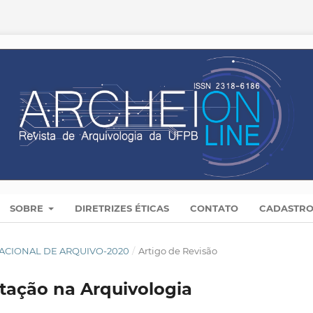
SOBRE
DIRETRIZES ÉTICAS
CONTATO
CADASTR
A NACIONAL DE ARQUIVO-2020
/
Artigo de Revisão
tação na Arquivologia