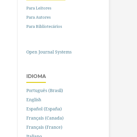
Para Leitores
Para Autores
Para Bibliotecários
Open Journal Systems
IDIOMA
Português (Brasil)
English
Español (España)
Français (Canada)
Français (France)
Italiano