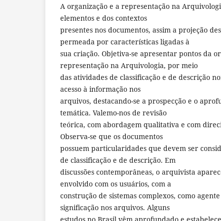
A organização e a representação na Arquivolog
elementos e dos contextos
presentes nos documentos, assim a projeção de
permeada por características ligadas à
sua criação. Objetiva-se apresentar pontos da o
representação na Arquivologia, por meio
das atividades de classificação e de descrição 
acesso à informação nos
arquivos, destacando-se a prospecção e o aprof
temática. Valemo-nos de revisão
teórica, com abordagem qualitativa e com direc
Observa-se que os documentos
possuem particularidades que devem ser consid
de classificação e de descrição. Em
discussões contemporâneas, o arquivista apare
envolvido com os usuários, com a
construção de sistemas complexos, como agente
significação nos arquivos. Alguns
estudos no Brasil vêm aprofundado e estabelec