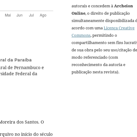
autorais e concedem à
Archeion
Online
, o direito de publicação
simultaneamente disponibilizada 
acordo com uma
Licença Creative
Commons
, permitindo o
compartilhamento sem fins lucrat
de sua obra pelo seu uso/citação d
modo referenciado (com
ral da Paraíba
reconhecimento da autoria e
ural de Pernambuco e
publicação nesta revista).
sidade Federal da
Moreira dos Santos. O
quivo no início do século