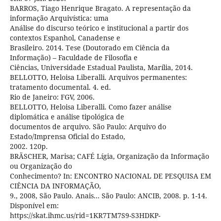
BARROS, Tiago Henrique Bragato. A representação da
informação Arquivística: uma
Análise do discurso teórico e institucional a partir dos
contextos Espanhol, Canadense e
Brasileiro. 2014. Tese (Doutorado em Ciência da
Informação) – Faculdade de Filosofia e
Ciências, Universidade Estadual Paulista, Marília, 2014.
BELLOTTO, Heloisa Liberalli. Arquivos permanentes:
tratamento documental. 4. ed.
Rio de Janeiro: FGV, 2006.
BELLOTTO, Heloisa Liberalli. Como fazer análise
diplomática e análise tipológica de
documentos de arquivo. São Paulo: Arquivo do
Estado/Imprensa Oficial do Estado,
2002. 120p.
BRÄSCHER, Marisa; CAFÉ Lígia, Organização da Informação
ou Organização do
Conhecimento? In: ENCONTRO NACIONAL DE PESQUISA EM
CIÊNCIA DA INFORMAÇÃO,
9., 2008, São Paulo. Anais... São Paulo: ANCIB, 2008. p. 1-14.
Disponível em:
https://skat.ihmc.us/rid=1KR7TM7S9-S3HDKP-