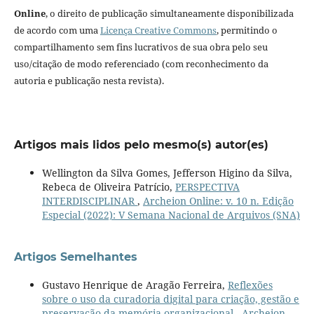
Online
, o direito de publicação simultaneamente disponibilizada
de acordo com uma
Licença Creative Commons
, permitindo o
compartilhamento sem fins lucrativos de sua obra pelo seu
uso/citação de modo referenciado (com reconhecimento da
autoria e publicação nesta revista).
Artigos mais lidos pelo mesmo(s) autor(es)
Wellington da Silva Gomes, Jefferson Higino da Silva,
Rebeca de Oliveira Patrício,
PERSPECTIVA
INTERDISCIPLINAR
,
Archeion Online: v. 10 n. Edição
Especial (2022): V Semana Nacional de Arquivos (SNA)
Artigos Semelhantes
Gustavo Henrique de Aragão Ferreira,
Reflexões
sobre o uso da curadoria digital para criação, gestão e
preservação da memória organizacional
,
Archeion