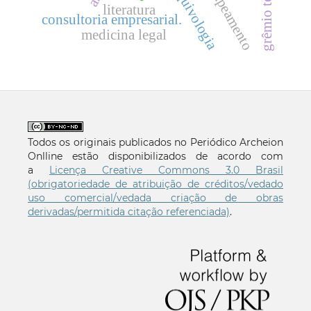
mapeamento
literatura
consultoria empresarial.
medicina legal
Todos os originais publicados no Periódico Archeion
Onlline estão disponibilizados de acordo com
a
Licença Creative Commons 3.0 Brasil
(obrigatoriedade de atribuição de créditos/vedado
uso comercial/vedada criação de obras
derivadas/permitida citação referenciada)
.