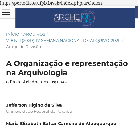
https://periodicos.ufpb.br/ojs/index.php/archeion
INÍCIO
/
ARQUIVOS
/
V. 8 N. 1 (2020): IV SEMANA NACIONAL DE ARQUIVO-2020
/
Artigo de Revisão
A Organização e representação
na Arquivologia
o fio de Ariadne dos arquivos
Jefferson Higino da Silva
Universidade Federal da Paraíba
Maria Elizabeth Baltar Carneiro de Albuquerque