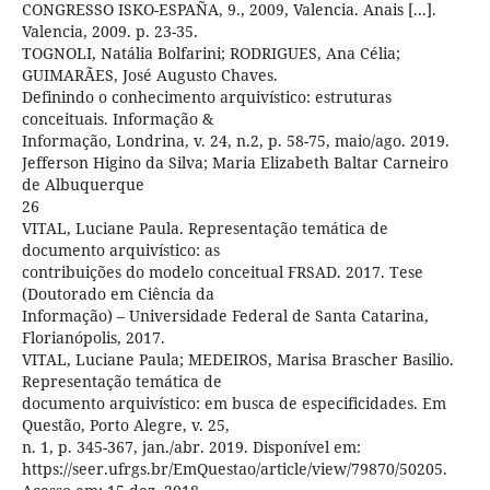
CONGRESSO ISKO-ESPAÑA, 9., 2009, Valencia. Anais [...].
Valencia, 2009. p. 23-35.
TOGNOLI, Natália Bolfarini; RODRIGUES, Ana Célia;
GUIMARÃES, José Augusto Chaves.
Definindo o conhecimento arquivístico: estruturas
conceituais. Informação &
Informação, Londrina, v. 24, n.2, p. 58-75, maio/ago. 2019.
Jefferson Higino da Silva; Maria Elizabeth Baltar Carneiro
de Albuquerque
26
VITAL, Luciane Paula. Representação temática de
documento arquivístico: as
contribuições do modelo conceitual FRSAD. 2017. Tese
(Doutorado em Ciência da
Informação) – Universidade Federal de Santa Catarina,
Florianópolis, 2017.
VITAL, Luciane Paula; MEDEIROS, Marisa Brascher Basilio.
Representação temática de
documento arquivístico: em busca de especificidades. Em
Questão, Porto Alegre, v. 25,
n. 1, p. 345-367, jan./abr. 2019. Disponível em:
https://seer.ufrgs.br/EmQuestao/article/view/79870/50205.