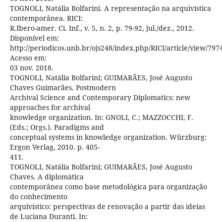
TOGNOLI, Natália Bolfarini. A representação na arquivística
contemporânea. RICI:
R.Ibero-amer. Ci. Inf., v. 5, n. 2, p. 79-92, jul./dez., 2012.
Disponível em:
http://periodicos.unb.br/ojs248/index.php/RICI/article/view/797
Acesso em:
03 nov. 2018.
TOGNOLI, Natália Bolfarini; GUIMARÃES, José Augusto
Chaves Guimarães. Postmodern
Archival Science and Contemporary Diplomatics: new
approaches for archival
knowledge organization. In: GNOLI, C.; MAZZOCCHI, F.
(Eds.; Orgs.). Paradigms and
conceptual systems in knowledge organization. Würzburg:
Ergon Verlag, 2010. p. 405-
411.
TOGNOLI, Natália Bolfarini; GUIMARÃES, José Augusto
Chaves. A diplomática
contemporânea como base metodológica para organização
do conhecimento
arquivístico: perspectivas de renovação a partir das ideias
de Luciana Duranti. In: