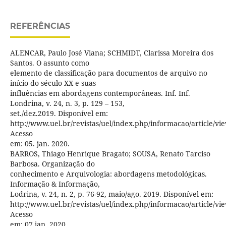
REFERÊNCIAS
ALENCAR, Paulo José Viana; SCHMIDT, Clarissa Moreira dos
Santos. O assunto como
elemento de classificação para documentos de arquivo no
início do século XX e suas
influências em abordagens contemporâneas. Inf. Inf.
Londrina, v. 24, n. 3, p. 129 – 153,
set./dez.2019. Disponível em:
http://www.uel.br/revistas/uel/index.php/informacao/article/vi
Acesso
em: 05. jan. 2020.
BARROS, Thiago Henrique Bragato; SOUSA, Renato Tarciso
Barbosa. Organização do
conhecimento e Arquivologia: abordagens metodológicas.
Informação & Informação,
Lodrina, v. 24, n. 2, p. 76-92, maio/ago. 2019. Disponível em:
http://www.uel.br/revistas/uel/index.php/informacao/article/vi
Acesso
em: 07 jan. 2020.