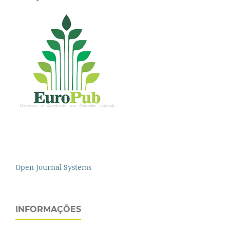
Open Journal Systems
INFORMAÇÕES