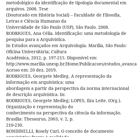
metodológico da identificação de tipologia documental em
arquivos. 2008. Tese
(Doutorado em História Social) – Faculdade de Filosofia,
Letras e Ciência Humanas da
Universidade de São Paulo (USP), São Paulo. 2008.
RODRIGUES, Ana Célia. Identificação: uma metodologia de
pesquisa para a Arquivística.
In Estudos avançados em Arquivologia. Marília, São Paulo:
Oficina Universitária; Cultura
Acadêmica, 2012, p. 197-215. Disponível em:
http://www.marilia.unesp.br/Home/Publicacoes/estudos_avanca
Acesso em: 20 dez. 2019.
RODRIGUES, Georgete Medleg. A representação da
informação em arquivística: uma
abordagem a partir da perspectiva da norma internacional
de descrição arquivística. In:
RODRIGUES, Georgete Medleg; LOPES, Ilza Leite. (Org.).
Organização e representação do
conhecimento na perspectiva da ciência da informação.
Brasília: Thesaurus, 2003, v. 2, p.
210-230.
RONDINELLI, Rosely Curi. O conceito de documento