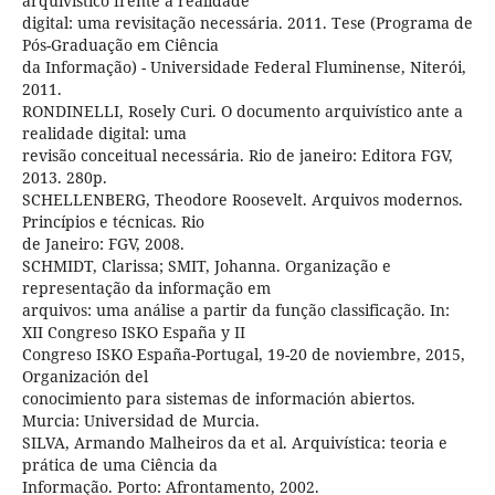
arquivístico frente à realidade
digital: uma revisitação necessária. 2011. Tese (Programa de
Pós-Graduação em Ciência
da Informação) - Universidade Federal Fluminense, Niterói,
2011.
RONDINELLI, Rosely Curi. O documento arquivístico ante a
realidade digital: uma
revisão conceitual necessária. Rio de janeiro: Editora FGV,
2013. 280p.
SCHELLENBERG, Theodore Roosevelt. Arquivos modernos.
Princípios e técnicas. Rio
de Janeiro: FGV, 2008.
SCHMIDT, Clarissa; SMIT, Johanna. Organização e
representação da informação em
arquivos: uma análise a partir da função classificação. In:
XII Congreso ISKO España y II
Congreso ISKO España-Portugal, 19-20 de noviembre, 2015,
Organización del
conocimiento para sistemas de información abiertos.
Murcia: Universidad de Murcia.
SILVA, Armando Malheiros da et al. Arquivística: teoria e
prática de uma Ciência da
Informação. Porto: Afrontamento, 2002.