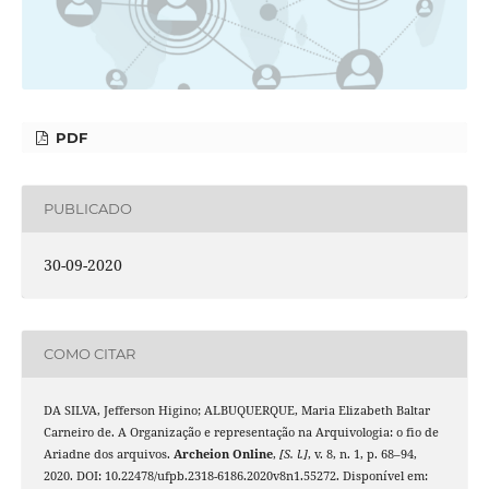
PDF
PUBLICADO
30-09-2020
COMO CITAR
DA SILVA, Jefferson Higino; ALBUQUERQUE, Maria Elizabeth Baltar
Carneiro de. A Organização e representação na Arquivologia: o fio de
Ariadne dos arquivos.
Archeion Online
,
[S. l.]
, v. 8, n. 1, p. 68–94,
2020. DOI: 10.22478/ufpb.2318-6186.2020v8n1.55272. Disponível em: