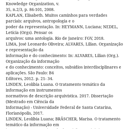
Knowledge Organization, v.
35, n.2/3, p. 86-101, 2008.
KAPLAN, Elisabeth. Muitos caminhos para verdades
parciais: arquivos, antropologia e o
poder da representação. In: HEYMANN, Luciana; NEDEL,
Letícia (Orgs). Pensar os
arquivos: uma antologia. Rio de Janeiro: FGV, 2018.
LIMA, José Leonardo Oliveira; ALVARES, Lilian. Organização
e representação da
informação e do conhecimento: In: ALVARES, Lilian (Org.).
Organização da informação
e do conhecimento: conceitos, subsídios interdisciplinares e
aplicações. São Paulo: B4
Editores, 2012. p. 21- 34.
LINDEN, Leolíbia Luana. O tratamento temático da
informação em instrumentos
normativos de descrição arquivística. 2017. Dissertação
(Mestrado em Ciência da
Informação) - Universidade Federal de Santa Catarina,
Florianópolis, 2017.
LINDEN, Leolíbia Luana; BRÄSCHER, Marisa. O tratamento
temático da informação em