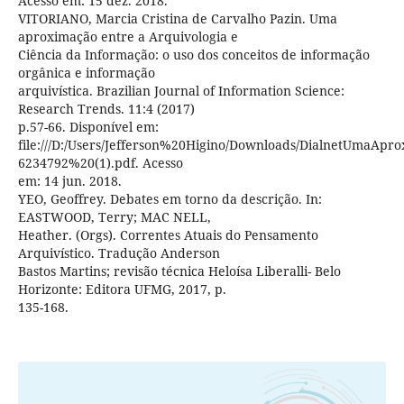
Acesso em: 15 dez. 2018.
VITORIANO, Marcia Cristina de Carvalho Pazin. Uma
aproximação entre a Arquivologia e
Ciência da Informação: o uso dos conceitos de informação
orgânica e informação
arquivística. Brazilian Journal of Information Science:
Research Trends. 11:4 (2017)
p.57-66. Disponível em:
file:///D:/Users/Jefferson%20Higino/Downloads/DialnetUmaAp
6234792%20(1).pdf. Acesso
em: 14 jun. 2018.
YEO, Geoffrey. Debates em torno da descrição. In:
EASTWOOD, Terry; MAC NELL,
Heather. (Orgs). Correntes Atuais do Pensamento
Arquivístico. Tradução Anderson
Bastos Martins; revisão técnica Heloísa Liberalli- Belo
Horizonte: Editora UFMG, 2017, p.
135-168.