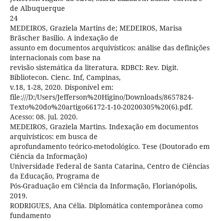
de Albuquerque
24
MEDEIROS, Graziela Martins de; MEDEIROS, Marisa
Bräscher Basilio. A indexação de
assunto em documentos arquivísticos: análise das definições
internacionais com base na
revisão sistemática da literatura. RDBCI: Rev. Digit.
Bibliotecon. Cienc. Inf, Campinas,
v.18, 1-28, 2020. Disponível em:
file:///D:/Users/Jefferson%20Higino/Downloads/8657824-
Texto%20do%20artigo66172-1-10-20200305%20(6).pdf.
Acesso: 08. jul. 2020.
MEDEIROS, Graziela Martins. Indexação em documentos
arquivísticos: em busca de
aprofundamento teórico-metodológico. Tese (Doutorado em
Ciência da Informação)
Universidade Federal de Santa Catarina, Centro de Ciências
da Educação, Programa de
Pós-Graduação em Ciência da Informação, Florianópolis,
2019.
RODRIGUES, Ana Célia. Diplomática contemporânea como
fundamento