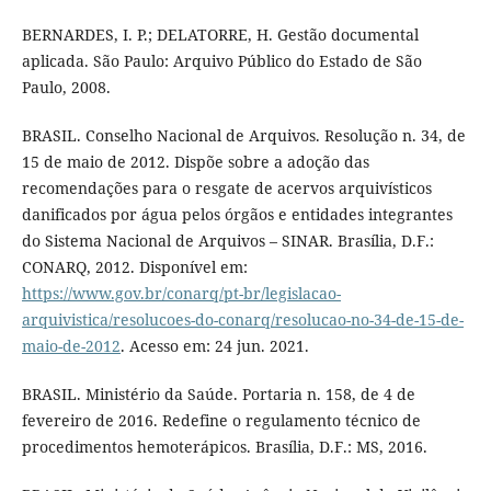
BERNARDES, I. P.; DELATORRE, H. Gestão documental
aplicada. São Paulo: Arquivo Público do Estado de São
Paulo, 2008.
BRASIL. Conselho Nacional de Arquivos. Resolução n. 34, de
15 de maio de 2012. Dispõe sobre a adoção das
recomendações para o resgate de acervos arquivísticos
danificados por água pelos órgãos e entidades integrantes
do Sistema Nacional de Arquivos – SINAR. Brasília, D.F.:
CONARQ, 2012. Disponível em:
https://www.gov.br/conarq/pt-br/legislacao-
arquivistica/resolucoes-do-conarq/resolucao-no-34-de-15-de-
maio-de-2012
. Acesso em: 24 jun. 2021.
BRASIL. Ministério da Saúde. Portaria n. 158, de 4 de
fevereiro de 2016. Redefine o regulamento técnico de
procedimentos hemoterápicos. Brasília, D.F.: MS, 2016.