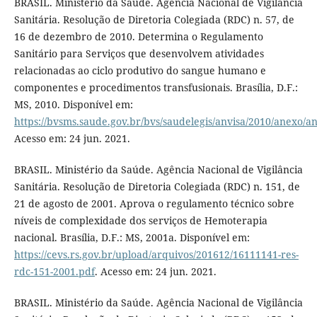
BRASIL. Ministério da Saúde. Agência Nacional de Vigilância
Sanitária. Resolução de Diretoria Colegiada (RDC) n. 57, de
16 de dezembro de 2010. Determina o Regulamento
Sanitário para Serviços que desenvolvem atividades
relacionadas ao ciclo produtivo do sangue humano e
componentes e procedimentos transfusionais. Brasília, D.F.:
MS, 2010. Disponível em:
https://bvsms.saude.gov.br/bvs/saudelegis/anvisa/2010/anexo/
Acesso em: 24 jun. 2021.
BRASIL. Ministério da Saúde. Agência Nacional de Vigilância
Sanitária. Resolução de Diretoria Colegiada (RDC) n. 151, de
21 de agosto de 2001. Aprova o regulamento técnico sobre
níveis de complexidade dos serviços de Hemoterapia
nacional. Brasília, D.F.: MS, 2001a. Disponível em:
https://cevs.rs.gov.br/upload/arquivos/201612/16111141-res-
rdc-151-2001.pdf
. Acesso em: 24 jun. 2021.
BRASIL. Ministério da Saúde. Agência Nacional de Vigilância