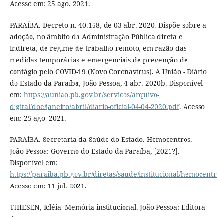
Acesso em: 25 ago. 2021.
PARAÍBA. Decreto n. 40.168, de 03 abr. 2020. Dispõe sobre a
adoção, no âmbito da Administração Pública direta e
indireta, de regime de trabalho remoto, em razão das
medidas temporárias e emergenciais de prevenção de
contágio pelo COVID-19 (Novo Coronavírus). A União - Diário
do Estado da Paraíba, João Pessoa, 4 abr. 2020b. Disponível
em:
https://auniao.pb.gov.br/servicos/arquivo-
digital/doe/janeiro/abril/diario-oficial-04-04-2020.pdf
. Acesso
em: 25 ago. 2021.
PARAÍBA. Secretaria da Saúde do Estado. Hemocentros.
João Pessoa: Governo do Estado da Paraíba, [2021?].
Disponível em:
https://paraiba.pb.gov.br/diretas/saude/institucional/hemocentr
Acesso em: 11 jul. 2021.
THIESEN, Icléia. Memória institucional. João Pessoa: Editora