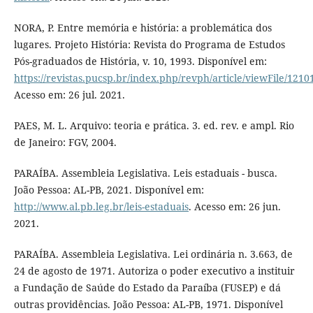
NORA, P. Entre memória e história: a problemática dos
lugares. Projeto História: Revista do Programa de Estudos
Pós-graduados de História, v. 10, 1993. Disponível em:
https://revistas.pucsp.br/index.php/revph/article/viewFile/1210
Acesso em: 26 jul. 2021.
PAES, M. L. Arquivo: teoria e prática. 3. ed. rev. e ampl. Rio
de Janeiro: FGV, 2004.
PARAÍBA. Assembleia Legislativa. Leis estaduais - busca.
João Pessoa: AL-PB, 2021. Disponível em:
http://www.al.pb.leg.br/leis-estaduais
. Acesso em: 26 jun.
2021.
PARAÍBA. Assembleia Legislativa. Lei ordinária n. 3.663, de
24 de agosto de 1971. Autoriza o poder executivo a instituir
a Fundação de Saúde do Estado da Paraíba (FUSEP) e dá
outras providências. João Pessoa: AL-PB, 1971. Disponível