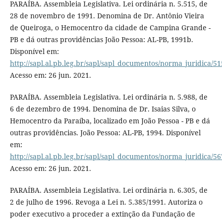
PARAÍBA. Assembleia Legislativa. Lei ordinária n. 5.515, de
28 de novembro de 1991. Denomina de Dr. Antônio Vieira
de Queiroga, o Hemocentro da cidade de Campina Grande -
PB e dá outras providências João Pessoa: AL-PB, 1991b.
Disponível em:
http://sapl.al.pb.leg.br/sapl/sapl_documentos/norma_juridica/5
Acesso em: 26 jun. 2021.
PARAÍBA. Assembleia Legislativa. Lei ordinária n. 5.988, de
6 de dezembro de 1994. Denomina de Dr. Isaias Silva, o
Hemocentro da Paraíba, localizado em João Pessoa - PB e dá
outras providências. João Pessoa: AL-PB, 1994. Disponível
em:
http://sapl.al.pb.leg.br/sapl/sapl_documentos/norma_juridica/56
Acesso em: 26 jun. 2021.
PARAÍBA. Assembleia Legislativa. Lei ordinária n. 6.305, de
2 de julho de 1996. Revoga a Lei n. 5.385/1991. Autoriza o
poder executivo a proceder a extinção da Fundação de