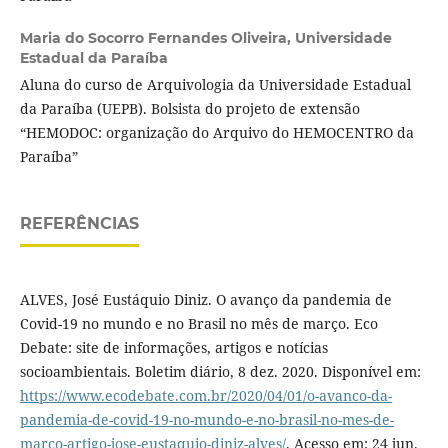
Maria do Socorro Fernandes Oliveira,
Universidade
Estadual da Paraíba
Aluna do curso de Arquivologia da Universidade Estadual
da Paraíba (UEPB). Bolsista do projeto de extensão
“HEMODOC: organização do Arquivo do HEMOCENTRO da
Paraíba”
REFERÊNCIAS
ALVES, José Eustáquio Diniz. O avanço da pandemia de
Covid-19 no mundo e no Brasil no mês de março. Eco
Debate: site de informações, artigos e notícias
socioambientais. Boletim diário, 8 dez. 2020. Disponível em:
https://www.ecodebate.com.br/2020/04/01/o-avanco-da-
pandemia-de-covid-19-no-mundo-e-no-brasil-no-mes-de-
marco-artigo-jose-eustaquio-diniz-alves/
. Acesso em: 24 jun.