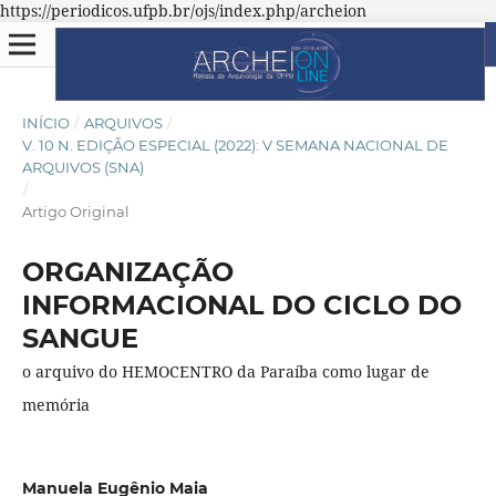
https://periodicos.ufpb.br/ojs/index.php/archeion
INÍCIO
/
ARQUIVOS
/
V. 10 N. EDIÇÃO ESPECIAL (2022): V SEMANA NACIONAL DE
ARQUIVOS (SNA)
/
Artigo Original
ORGANIZAÇÃO
INFORMACIONAL DO CICLO DO
SANGUE
o arquivo do HEMOCENTRO da Paraíba como lugar de
memória
Manuela Eugênio Maia