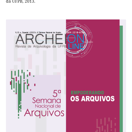
da UFPB, 2013.