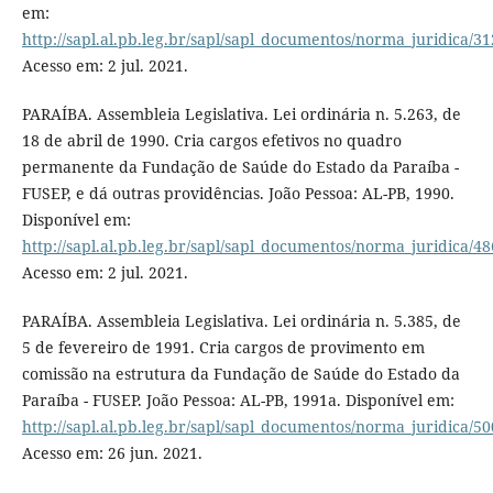
em:
http://sapl.al.pb.leg.br/sapl/sapl_documentos/norma_juridica/31
Acesso em: 2 jul. 2021.
PARAÍBA. Assembleia Legislativa. Lei ordinária n. 5.263, de
18 de abril de 1990. Cria cargos efetivos no quadro
permanente da Fundação de Saúde do Estado da Paraíba -
FUSEP, e dá outras providências. João Pessoa: AL-PB, 1990.
Disponível em:
http://sapl.al.pb.leg.br/sapl/sapl_documentos/norma_juridica/48
Acesso em: 2 jul. 2021.
PARAÍBA. Assembleia Legislativa. Lei ordinária n. 5.385, de
5 de fevereiro de 1991. Cria cargos de provimento em
comissão na estrutura da Fundação de Saúde do Estado da
Paraíba - FUSEP. João Pessoa: AL-PB, 1991a. Disponível em:
http://sapl.al.pb.leg.br/sapl/sapl_documentos/norma_juridica/50
Acesso em: 26 jun. 2021.