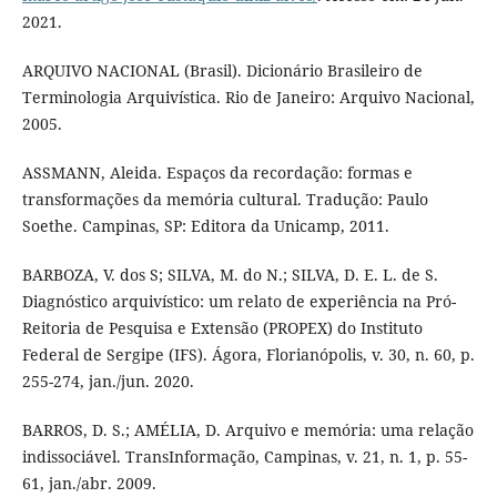
2021.
ARQUIVO NACIONAL (Brasil). Dicionário Brasileiro de
Terminologia Arquivística. Rio de Janeiro: Arquivo Nacional,
2005.
ASSMANN, Aleida. Espaços da recordação: formas e
transformações da memória cultural. Tradução: Paulo
Soethe. Campinas, SP: Editora da Unicamp, 2011.
BARBOZA, V. dos S; SILVA, M. do N.; SILVA, D. E. L. de S.
Diagnóstico arquivístico: um relato de experiência na Pró-
Reitoria de Pesquisa e Extensão (PROPEX) do Instituto
Federal de Sergipe (IFS). Ágora, Florianópolis, v. 30, n. 60, p.
255-274, jan./jun. 2020.
BARROS, D. S.; AMÉLIA, D. Arquivo e memória: uma relação
indissociável. TransInformação, Campinas, v. 21, n. 1, p. 55-
61, jan./abr. 2009.