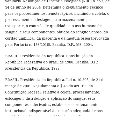
Sanitária. Resolução de Diretoria Colegiada (RDC) n. 153, de
14 de junho de 2004. Determina o Regulamento Técnico
para os procedimentos hemoterápicos, incluindo a coleta, o
processamento, a testagem, o armazenamento, o
transporte, o controle de qualidade e o uso humano de
sangue, e seus componentes, obtidos do sangue venoso, do
cordão umbilical, da placenta e da medula óssea [revogada
pela Portaria n. 158/2016]. Brasília, D.F.: MS, 2004.
BRASIL. Presidência da República. Constituição da
República Federativa do Brasil de 1988. Brasília, D.F.:
Presidência da República, 1988.
BRASIL. Presidência da República. Lei n. 10.205, de 21 de
março de 2001. Regulamenta o § 4o do art. 199 da
Constituição Federal, relativo à coleta, processamento,
estocagem, distribuição e aplicação do sangue, seus
componentes e derivados, estabelece o ordenamento
institucional indispensável à execução adequada dessas