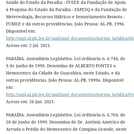
Saúde do Estado da Paraíba - FUSEP, da Fundação de Apoio
à Pesquisa do Estado da Paraíba - FAPESQ e da Fundação de
Metereologia, Recursos Hídricos e Sensoriamento Remoto -
FUMEP, e dá outras providências. João Pessoa: AL-PB, 1996.
Disponível em:
http://sapl.al.pb.leg.br/sapl/sapl_documentos/norma_juridica/60
Acesso em: 2 jul. 2021.
PARAÍBA. Assembleia Legislativa. Lei ordinária n. 6.744, de
9 de junho de 1999. Denomina de ALBERTO PONTES o
Hemocentro da Cidade de Guarabira, neste Estado, e dá
outras providências. João Pessoa: AL-PB, 1999a. Disponível
em:
http://sapl.al.pb.leg.br/sapl/sapl_documentos/norma_juridica/65
Acesso em: 26 jun. 2021.
PARAÍBA. Assembleia Legislativa. Lei ordinária n. 6.764, de
28 de junho de 1999. Denomina de Dr. Antônio Américo de
Arruda o Prédio do Hemocentro de Campina Grande, neste