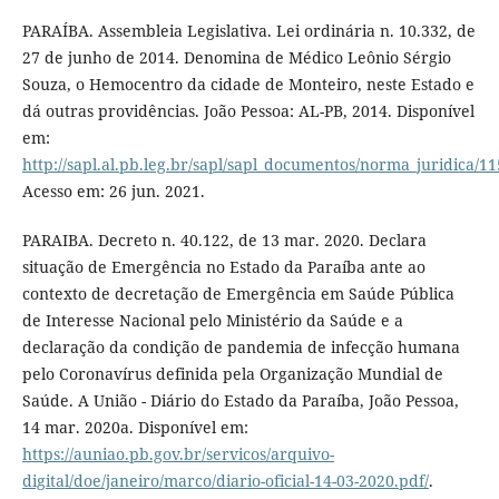
PARAÍBA. Assembleia Legislativa. Lei ordinária n. 10.332, de
27 de junho de 2014. Denomina de Médico Leônio Sérgio
Souza, o Hemocentro da cidade de Monteiro, neste Estado e
dá outras providências. João Pessoa: AL-PB, 2014. Disponível
em:
http://sapl.al.pb.leg.br/sapl/sapl_documentos/norma_juridica/11
Acesso em: 26 jun. 2021.
PARAIBA. Decreto n. 40.122, de 13 mar. 2020. Declara
situação de Emergência no Estado da Paraíba ante ao
contexto de decretação de Emergência em Saúde Pública
de Interesse Nacional pelo Ministério da Saúde e a
declaração da condição de pandemia de infecção humana
pelo Coronavírus definida pela Organização Mundial de
Saúde. A União - Diário do Estado da Paraíba, João Pessoa,
14 mar. 2020a. Disponível em:
https://auniao.pb.gov.br/servicos/arquivo-
digital/doe/janeiro/marco/diario-oficial-14-03-2020.pdf/
.