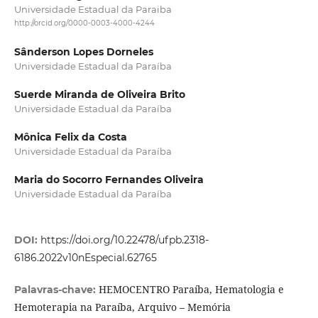
Universidade Estadual da Paraiba
http://orcid.org/0000-0003-4000-4244
Sânderson Lopes Dorneles
Universidade Estadual da Paraíba
Suerde Miranda de Oliveira Brito
Universidade Estadual da Paraíba
Mônica Felix da Costa
Universidade Estadual da Paraíba
Maria do Socorro Fernandes Oliveira
Universidade Estadual da Paraíba
DOI:
https://doi.org/10.22478/ufpb.2318-
6186.2022v10nEspecial.62765
HEMOCENTRO Paraíba, Hematologia e
Palavras-chave:
Hemoterapia na Paraíba, Arquivo – Memória