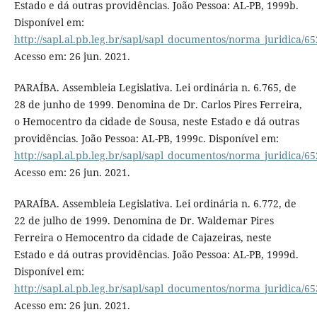
Estado e dá outras providências. João Pessoa: AL-PB, 1999b.
Disponível em:
http://sapl.al.pb.leg.br/sapl/sapl_documentos/norma_juridica/65
Acesso em: 26 jun. 2021.
PARAÍBA. Assembleia Legislativa. Lei ordinária n. 6.765, de
28 de junho de 1999. Denomina de Dr. Carlos Pires Ferreira,
o Hemocentro da cidade de Sousa, neste Estado e dá outras
providências. João Pessoa: AL-PB, 1999c. Disponível em:
http://sapl.al.pb.leg.br/sapl/sapl_documentos/norma_juridica/65
Acesso em: 26 jun. 2021.
PARAÍBA. Assembleia Legislativa. Lei ordinária n. 6.772, de
22 de julho de 1999. Denomina de Dr. Waldemar Pires
Ferreira o Hemocentro da cidade de Cajazeiras, neste
Estado e dá outras providências. João Pessoa: AL-PB, 1999d.
Disponível em:
http://sapl.al.pb.leg.br/sapl/sapl_documentos/norma_juridica/65
Acesso em: 26 jun. 2021.