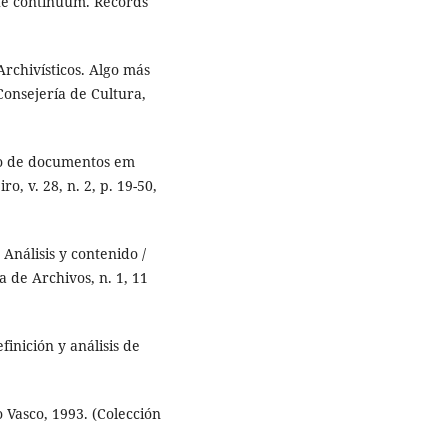
he continuum. Records
chivísticos. Algo más
Consejería de Cultura,
ão de documentos em
o, v. 28, n. 2, p. 19-50,
nálisis y contenido /
 de Archivos, n. 1, 11
nición y análisis de
Vasco, 1993. (Colección