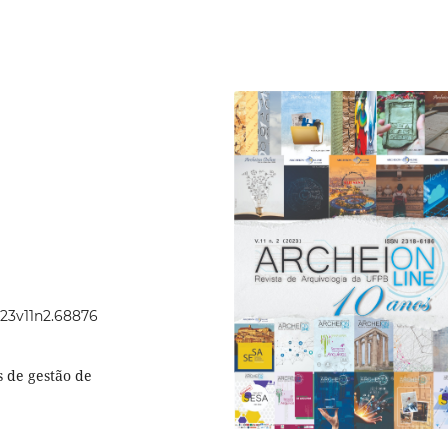
023v11n2.68876
 de gestão de