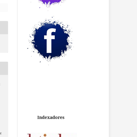
;
Indexadores
: