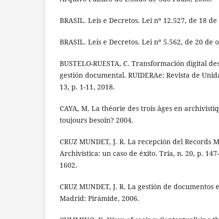
BRASIL. Leis e Decretos. Lei nº 12.527, de 18 d
BRASIL. Leis e Decretos. Lei nº 5.562, de 20 de 
BUSTELO-RUESTA, C. Transformación digital desd
gestión documental. RUIDERAe: Revista de Unid
13, p. 1-11, 2018.
CAYA, M. La théorie des trois âges en archivisti
toujours besoin? 2004.
CRUZ MUNDET, J. R. La recepción del Records 
Archivística: un caso de éxito. Tria, n. 20, p. 14
1602.
CRUZ MUNDET, J. R. La gestión de documentos en
Madrid: Pirámide, 2006.