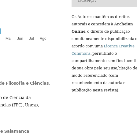
LICENÇA
Os Autores mantêm os direitos
autorais e concedem à
Archeion
Online
, o direito de publicação
simultaneamente disponibilizada 
acordo com uma
Licença Creative
Commons
, permitindo o
compartilhamento sem fins lucrat
de sua obra pelo seu uso/citação d
modo referenciado (com
reconhecimento da autoria e
e Filosofia e Ciências,
publicação nesta revista).
o de Ciência da
ncias (FFC), Unesp,
de Salamanca