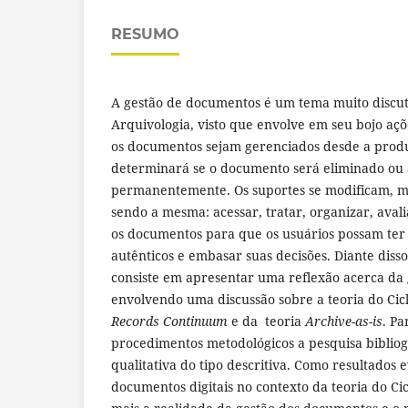
RESUMO
A gestão de documentos é um tema muito discut
Arquivologia, visto que envolve em seu bojo aç
os documentos sejam gerenciados desde a produ
determinará se o documento será eliminado o
permanentemente. Os suportes se modificam, ma
sendo a mesma: acessar, tratar, organizar, aval
os documentos para que os usuários possam ter
autênticos e embasar suas decisões. Diante disso,
consiste em apresentar uma reflexão acerca da
envolvendo uma discussão sobre a teoria do Cic
Records Continuum
e da teoria
Archive-as-is
. Pa
procedimentos metodológicos a pesquisa bibliog
qualitativa do tipo descritiva. Como resultados 
documentos digitais no contexto da teoria do Cic