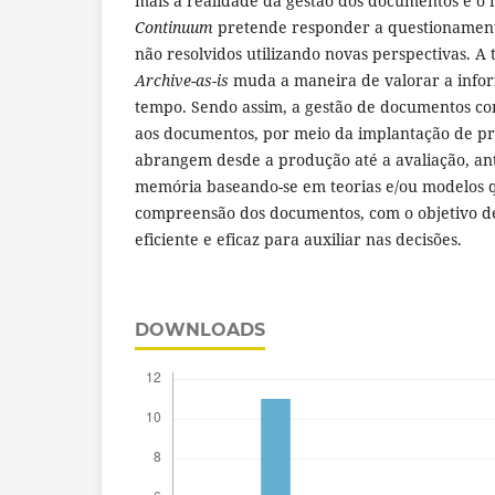
mais a realidade da gestão dos documentos e o
Continuum
pretende responder a questionament
não resolvidos utilizando novas perspectivas. 
Archive-as-is
muda a maneira de valorar a info
tempo. Sendo assim, a gestão de documentos con
aos documentos, por meio da implantação de pro
abrangem desde a produção até a avaliação, an
memória baseando-se em teorias e/ou modelos 
compreensão dos documentos, com o objetivo de
eficiente e eficaz para auxiliar nas decisões.
DOWNLOADS