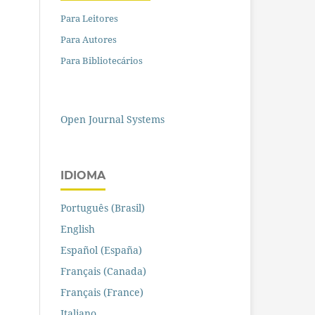
Para Leitores
Para Autores
Para Bibliotecários
Open Journal Systems
IDIOMA
Português (Brasil)
English
Español (España)
Français (Canada)
Français (France)
Italiano