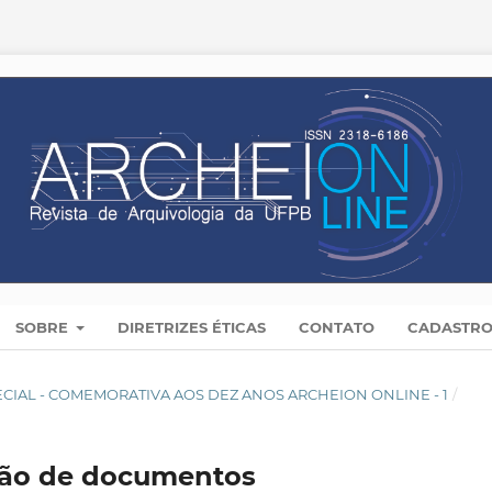
SOBRE
DIRETRIZES ÉTICAS
CONTATO
CADASTR
 ESPECIAL - COMEMORATIVA AOS DEZ ANOS ARCHEION ONLINE - 1
/
stão de documentos