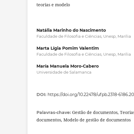
teorias e modelo
Natália Marinho do Nascimento
Faculdade de Filosofia e Ciências, Unesp, Marília
Marta Lígia Pomim Valentim
Faculdade de Filosofia e Ciências, Unesp, Marília
María Manuela Moro-Cabero
Universidade de Salamanca
DOI:
https://doi.org/10.22478/ufpb.2318-6186.2
Gestão de documentos, Teorias
Palavras-chave:
documentos, Modelo de gestão de documentos