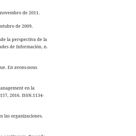
e novembro de 2011.
outubro de 2009.
e la perspectiva de la
ades de Información, n.
que. En avons-nous
Management en la
7-157, 2016. ISSN.1134-
 las organizaciones.