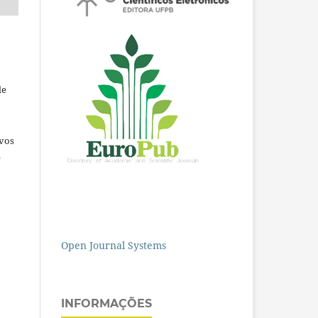
de
ivos
e
Open Journal Systems
INFORMAÇÕES