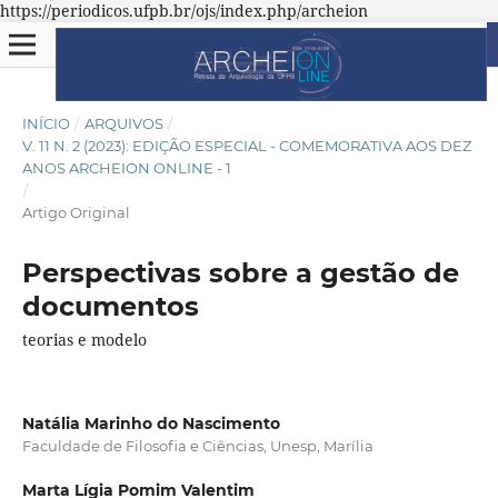
https://periodicos.ufpb.br/ojs/index.php/archeion
INÍCIO
/
ARQUIVOS
/
V. 11 N. 2 (2023): EDIÇÃO ESPECIAL - COMEMORATIVA AOS DEZ
ANOS ARCHEION ONLINE - 1
/
Artigo Original
Perspectivas sobre a gestão de
documentos
teorias e modelo
Natália Marinho do Nascimento
Faculdade de Filosofia e Ciências, Unesp, Marília
Marta Lígia Pomim Valentim