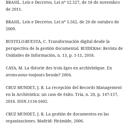
BRASIL. Leis e Decretos. Lei nº 12.527, de 18 de novembro
de 2011.
BRASIL. Leis e Decretos. Lei nº 5.562, de 20 de outubro de
2009.
BUSTELO-RUESTA, C. Transformación digital desde la
perspectiva de la gestión documental. RUIDERAe: Revista de
Unidades de Información, n. 13, p. 1-11, 2018.
CAYA, M. La théorie des trois âges en archivistique. En
avons-nous toujours besoin? 2004.
CRUZ MUNDET, J. R. La recepción del Records Management
en la Archivística: un caso de éxito. Tria, n. 20, p. 147-157,
2016. ISSN.1134-1602.
CRUZ MUNDET, J. R. La gestión de documentos en las
organizaciones. Madrid: Pirámide, 2006.