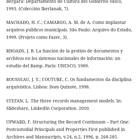
Bergara: Departamento de Cultura del Gobierno Vasco,
1993. (Colección Ikerlanak, 7).
MACHADO, H. C.; CAMARGO, A. M. de A. Como implantar
arquivos públicos municipais. São Paulo: Arquivo do Estado,
1999. (Projeto como Fazer, 3).
RHOADS, J. B. La función de la gestión de documentos y
archivos en los sistemas nacionales de información: un
estudio del Ramp. Paris: UNESCO, 1989.
ROUSSEAU, J. Y.; COUTURE, C. Os fundamentos da disciplina
arquivística. Lisboa: Dom Quixote, 1998.
STEFAN, L. The three records management models. In:
Slideshare, LinkedIn Corporation. 2010.
UPWARD, F. Structuring the Record Continuum – Part One:
Postcustodial Principals and Properties First published in
Archives and Manuscripts, v.24, n.2, 1996, p. 268-285.