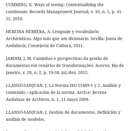
CUMMING, K. Ways of seeing: Contextualising the
continuum. Records Management Journal, v. 10, n. 1, p. 41-
52. 2010.
HEREDIA HERRERA, A. Lenguaje y vocabulario
Archivísticos. Algo más que um dicionário. Sevilla: Junta de
Andalucía; Consejería de Cultura, 2011.
JARDIM, J. M. Caminhos e perspectivas da gestão de
documentos em cenários de transformações. Acervo, Rio de
Janeiro, v. 28, n. 2, p. 19-50, jul./dez. 2015.
LLANSÓ-SANJUAN, J. La Norma ISO 15489-1 y 2. Análisis y
contenido / Aplicación de la norma. Arch-e: Revista
Andaluza de Archivos, n. 1, 11 mayo 2009.
LLANSÓ-SANJUAN, J. Gestión de documentos. Definición y
análisis de modelos.