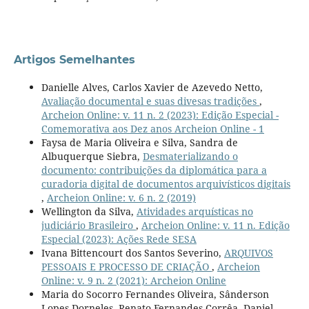
Artigos Semelhantes
Danielle Alves, Carlos Xavier de Azevedo Netto,
Avaliação documental e suas divesas tradições
,
Archeion Online: v. 11 n. 2 (2023): Edição Especial -
Comemorativa aos Dez anos Archeion Online - 1
Faysa de Maria Oliveira e Silva, Sandra de
Albuquerque Siebra,
Desmaterializando o
documento: contribuições da diplomática para a
curadoria digital de documentos arquivísticos digitais
,
Archeion Online: v. 6 n. 2 (2019)
Wellington da Silva,
Atividades arquísticas no
judiciário Brasileiro
,
Archeion Online: v. 11 n. Edição
Especial (2023): Ações Rede SESA
Ivana Bittencourt dos Santos Severino,
ARQUIVOS
PESSOAIS E PROCESSO DE CRIAÇÃO
,
Archeion
Online: v. 9 n. 2 (2021): Archeion Online
Maria do Socorro Fernandes Oliveira, Sânderson
Lopes Dorneles, Renato Fernandes Corrêa, Daniel