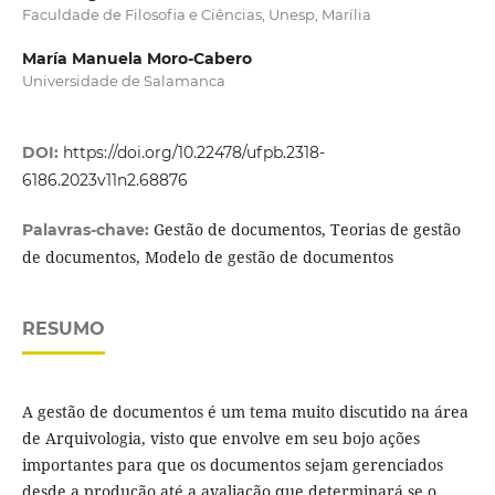
Faculdade de Filosofia e Ciências, Unesp, Marília
María Manuela Moro-Cabero
Universidade de Salamanca
DOI:
https://doi.org/10.22478/ufpb.2318-
6186.2023v11n2.68876
Gestão de documentos, Teorias de gestão
Palavras-chave:
de documentos, Modelo de gestão de documentos
RESUMO
A gestão de documentos é um tema muito discutido na área
de Arquivologia, visto que envolve em seu bojo ações
importantes para que os documentos sejam gerenciados
desde a produção até a avaliação que determinará se o