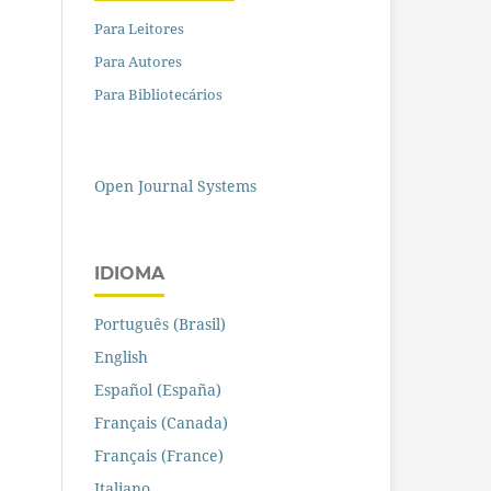
Para Leitores
Para Autores
Para Bibliotecários
Open Journal Systems
IDIOMA
Português (Brasil)
English
Español (España)
Français (Canada)
Français (France)
Italiano