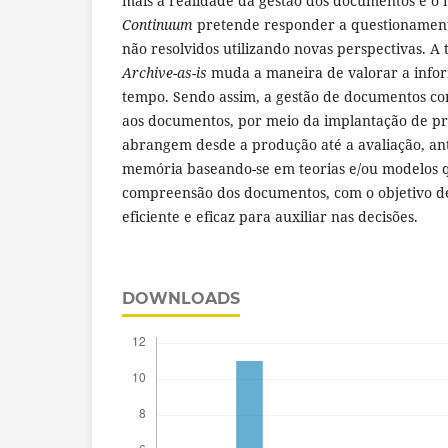
mais a realidade da gestão dos documentos e o
Continuum
pretende responder a questionament
não resolvidos utilizando novas perspectivas. 
Archive-as-is
muda a maneira de valorar a info
tempo. Sendo assim, a gestão de documentos con
aos documentos, por meio da implantação de pro
abrangem desde a produção até a avaliação, an
memória baseando-se em teorias e/ou modelos 
compreensão dos documentos, com o objetivo de
eficiente e eficaz para auxiliar nas decisões.
DOWNLOADS