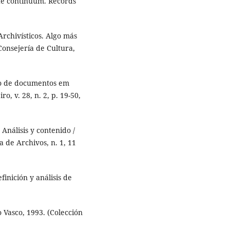
he continuum. Records
chivísticos. Algo más
Consejería de Cultura,
ão de documentos em
o, v. 28, n. 2, p. 19-50,
nálisis y contenido /
 de Archivos, n. 1, 11
nición y análisis de
Vasco, 1993. (Colección