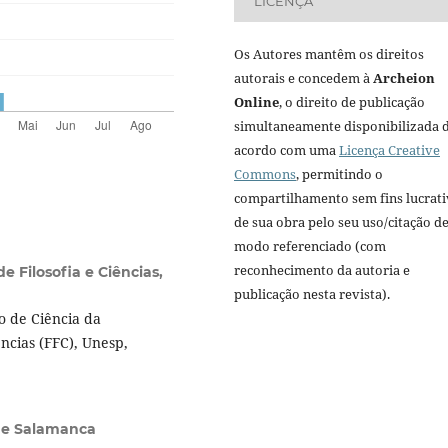
LICENÇA
Os Autores mantêm os direitos
autorais e concedem à
Archeion
Online
, o direito de publicação
simultaneamente disponibilizada 
acordo com uma
Licença Creative
Commons
, permitindo o
compartilhamento sem fins lucrat
de sua obra pelo seu uso/citação d
modo referenciado (com
reconhecimento da autoria e
e Filosofia e Ciências,
publicação nesta revista).
o de Ciência da
ncias (FFC), Unesp,
de Salamanca