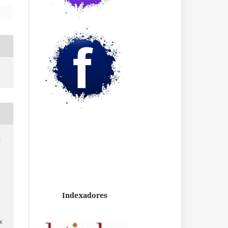
;
Indexadores
: