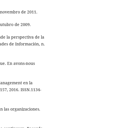
e novembro de 2011.
outubro de 2009.
e la perspectiva de la
ades de Información, n.
que. En avons-nous
Management en la
7-157, 2016. ISSN.1134-
 las organizaciones.