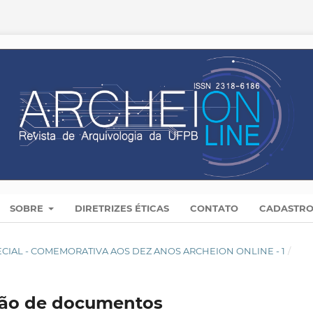
SOBRE
DIRETRIZES ÉTICAS
CONTATO
CADASTR
 ESPECIAL - COMEMORATIVA AOS DEZ ANOS ARCHEION ONLINE - 1
/
stão de documentos