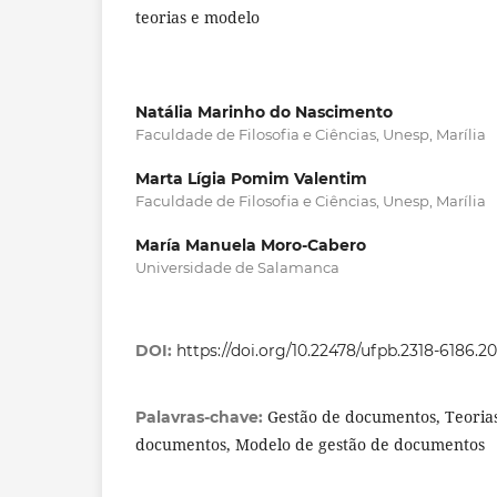
teorias e modelo
Natália Marinho do Nascimento
Faculdade de Filosofia e Ciências, Unesp, Marília
Marta Lígia Pomim Valentim
Faculdade de Filosofia e Ciências, Unesp, Marília
María Manuela Moro-Cabero
Universidade de Salamanca
DOI:
https://doi.org/10.22478/ufpb.2318-6186.2
Gestão de documentos, Teorias
Palavras-chave:
documentos, Modelo de gestão de documentos