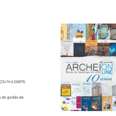
023v11n2.68876
 de gestão de