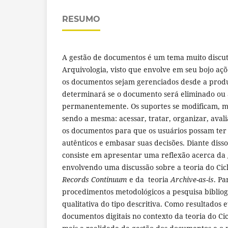
RESUMO
A gestão de documentos é um tema muito discut
Arquivologia, visto que envolve em seu bojo aç
os documentos sejam gerenciados desde a produ
determinará se o documento será eliminado o
permanentemente. Os suportes se modificam, ma
sendo a mesma: acessar, tratar, organizar, aval
os documentos para que os usuários possam ter
autênticos e embasar suas decisões. Diante disso,
consiste em apresentar uma reflexão acerca da
envolvendo uma discussão sobre a teoria do Cic
Records Continuum
e da teoria
Archive-as-is
. Pa
procedimentos metodológicos a pesquisa bibliog
qualitativa do tipo descritiva. Como resultados 
documentos digitais no contexto da teoria do Cic