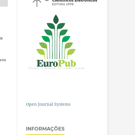
de
ivos
e
Open Journal Systems
INFORMAÇÕES