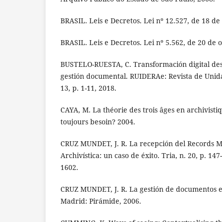
BRASIL. Leis e Decretos. Lei nº 12.527, de 18 d
BRASIL. Leis e Decretos. Lei nº 5.562, de 20 de 
BUSTELO-RUESTA, C. Transformación digital desd
gestión documental. RUIDERAe: Revista de Unid
13, p. 1-11, 2018.
CAYA, M. La théorie des trois âges en archivisti
toujours besoin? 2004.
CRUZ MUNDET, J. R. La recepción del Records 
Archivística: un caso de éxito. Tria, n. 20, p. 14
1602.
CRUZ MUNDET, J. R. La gestión de documentos en
Madrid: Pirámide, 2006.