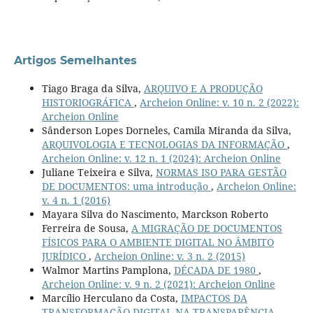
Artigos Semelhantes
Tiago Braga da Silva,
ARQUIVO E A PRODUÇÃO
HISTORIOGRÁFICA
,
Archeion Online: v. 10 n. 2 (2022):
Archeion Online
Sânderson Lopes Dorneles, Camila Miranda da Silva,
ARQUIVOLOGIA E TECNOLOGIAS DA INFORMAÇÃO
,
Archeion Online: v. 12 n. 1 (2024): Archeion Online
Juliane Teixeira e Silva,
NORMAS ISO PARA GESTÃO
DE DOCUMENTOS: uma introdução
,
Archeion Online:
v. 4 n. 1 (2016)
Mayara Silva do Nascimento, Marckson Roberto
Ferreira de Sousa,
A MIGRAÇÃO DE DOCUMENTOS
FÍSICOS PARA O AMBIENTE DIGITAL NO ÂMBITO
JURÍDICO
,
Archeion Online: v. 3 n. 2 (2015)
Walmor Martins Pamplona,
DÉCADA DE 1980
,
Archeion Online: v. 9 n. 2 (2021): Archeion Online
Marcílio Herculano da Costa,
IMPACTOS DA
TRANSFORMAÇÃO DIGITAL NA TRANSPARÊNCIA