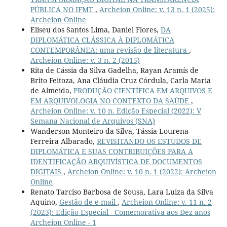
PÚBLICA NO IFMT
,
Archeion Online: v. 13 n. 1 (2025):
Archeion Online
Eliseu dos Santos Lima, Daniel Flores,
DA
DIPLOMÁTICA CLÁSSICA À DIPLOMÁTICA
CONTEMPORÂNEA: uma revisão de literatura
,
Archeion Online: v. 3 n. 2 (2015)
Rita de Cássia da Silva Gadelha, Rayan Aramís de
Brito Feitoza, Ana Cláudia Cruz Córdula, Carla Maria
de Almeida,
PRODUÇÃO CIENTÍFICA EM ARQUIVOS E
EM ARQUIVOLOGIA NO CONTEXTO DA SAÚDE
,
Archeion Online: v. 10 n. Edição Especial (2022): V
Semana Nacional de Arquivos (SNA)
Wanderson Monteiro da Silva, Tássia Lourena
Ferreira Albarado,
REVISITANDO OS ESTUDOS DE
DIPLOMÁTICA E SUAS CONTRIBUIÇÕES PARA A
IDENTIFICAÇÃO ARQUIVÍSTICA DE DOCUMENTOS
DIGITAIS
,
Archeion Online: v. 10 n. 1 (2022): Archeion
Online
Renato Tarciso Barbosa de Sousa, Lara Luiza da Silva
Aquino,
Gestão de e-mail
,
Archeion Online: v. 11 n. 2
(2023): Edição Especial - Comemorativa aos Dez anos
Archeion Online - 1