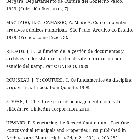
Bergara: Departamento de Cultura del Gobierno Vasco,
1993. (Colección Ikerlanak, 7).
MACHADO, H. C.; CAMARGO, A. M. de A. Como implantar
arquivos públicos municipais. São Paulo: Arquivo do Estado,
1999. (Projeto como Fazer, 3).
RHOADS, J. B. La función de la gestión de documentos y
archivos en los sistemas nacionales de información: un
estudio del Ramp. Paris: UNESCO, 1989.
ROUSSEAU, J. Y.; COUTURE, C. Os fundamentos da disciplina
arquivística. Lisboa: Dom Quixote, 1998.
STEFAN, L. The three records management models. In:
Slideshare, LinkedIn Corporation. 2010.
UPWARD, F. Structuring the Record Continuum – Part One:
Postcustodial Principals and Properties First published in
Archives and Manuscripts, v.24, n.2, 1996, p. 268-285.