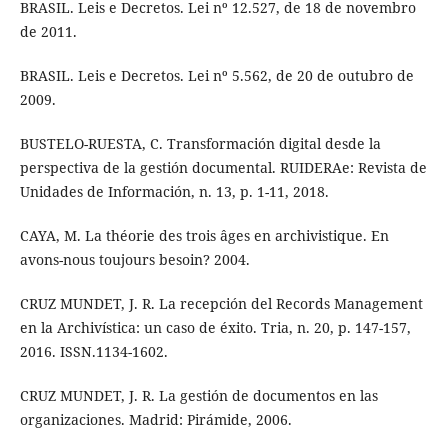
BRASIL. Leis e Decretos. Lei nº 12.527, de 18 de novembro
de 2011.
BRASIL. Leis e Decretos. Lei nº 5.562, de 20 de outubro de
2009.
BUSTELO-RUESTA, C. Transformación digital desde la
perspectiva de la gestión documental. RUIDERAe: Revista de
Unidades de Información, n. 13, p. 1-11, 2018.
CAYA, M. La théorie des trois âges en archivistique. En
avons-nous toujours besoin? 2004.
CRUZ MUNDET, J. R. La recepción del Records Management
en la Archivística: un caso de éxito. Tria, n. 20, p. 147-157,
2016. ISSN.1134-1602.
CRUZ MUNDET, J. R. La gestión de documentos en las
organizaciones. Madrid: Pirámide, 2006.