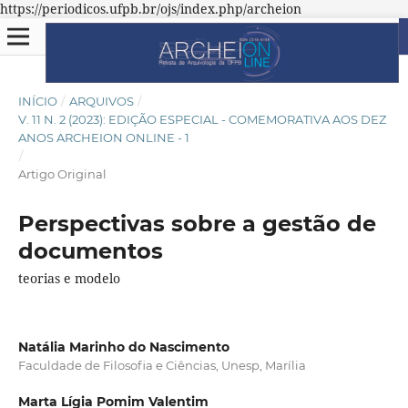
https://periodicos.ufpb.br/ojs/index.php/archeion
INÍCIO
/
ARQUIVOS
/
V. 11 N. 2 (2023): EDIÇÃO ESPECIAL - COMEMORATIVA AOS DEZ
ANOS ARCHEION ONLINE - 1
/
Artigo Original
Perspectivas sobre a gestão de
documentos
teorias e modelo
Natália Marinho do Nascimento
Faculdade de Filosofia e Ciências, Unesp, Marília
Marta Lígia Pomim Valentim