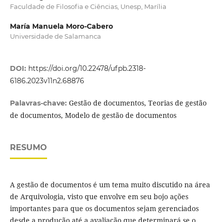
Faculdade de Filosofia e Ciências, Unesp, Marília
María Manuela Moro-Cabero
Universidade de Salamanca
DOI:
https://doi.org/10.22478/ufpb.2318-
6186.2023v11n2.68876
Gestão de documentos, Teorias de gestão
Palavras-chave:
de documentos, Modelo de gestão de documentos
RESUMO
A gestão de documentos é um tema muito discutido na área
de Arquivologia, visto que envolve em seu bojo ações
importantes para que os documentos sejam gerenciados
desde a produção até a avaliação que determinará se o