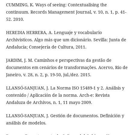
CUMMING, K. Ways of seeing: Contextualising the
continuum. Records Management Journal, v. 10, n. 1, p. 41-
52. 2010.
HEREDIA HERRERA, A. Lenguaje y vocabulario
Archivísticos. Algo más que um dicionário. Sevilla: Junta de
Andalucía; Consejería de Cultura, 2011.
JARDIM, J. M. Caminhos e perspectivas da gestão de
documentos em cenários de transformações. Acervo, Rio de
Janeiro, v. 28, n. 2, p. 19-50, jul./dez. 2015.
LLANSÓ-SANJUAN, J. La Norma ISO 15489-1 y 2. Análisis y
contenido / Aplicación de la norma. Arch-e: Revista
Andaluza de Archivos, n. 1, 11 mayo 2009.
LLANSÓ-SANJUAN, J. Gestión de documentos. Definición y
análisis de modelos.