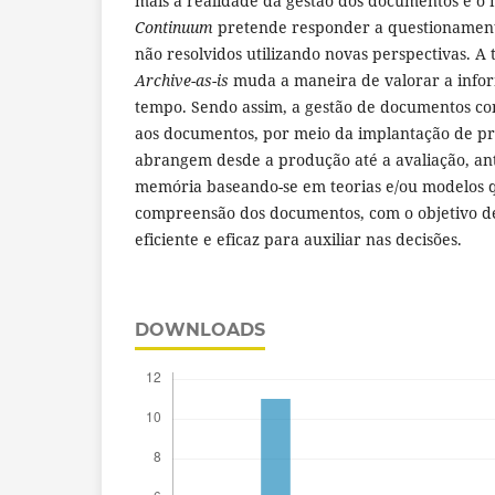
mais a realidade da gestão dos documentos e o
Continuum
pretende responder a questionament
não resolvidos utilizando novas perspectivas. 
Archive-as-is
muda a maneira de valorar a info
tempo. Sendo assim, a gestão de documentos con
aos documentos, por meio da implantação de pro
abrangem desde a produção até a avaliação, an
memória baseando-se em teorias e/ou modelos 
compreensão dos documentos, com o objetivo de
eficiente e eficaz para auxiliar nas decisões.
DOWNLOADS