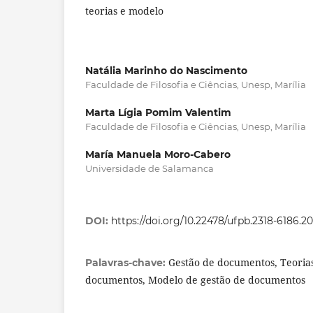
teorias e modelo
Natália Marinho do Nascimento
Faculdade de Filosofia e Ciências, Unesp, Marília
Marta Lígia Pomim Valentim
Faculdade de Filosofia e Ciências, Unesp, Marília
María Manuela Moro-Cabero
Universidade de Salamanca
DOI:
https://doi.org/10.22478/ufpb.2318-6186.2
Gestão de documentos, Teorias
Palavras-chave:
documentos, Modelo de gestão de documentos