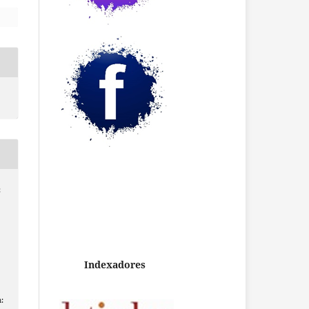
;
Indexadores
: