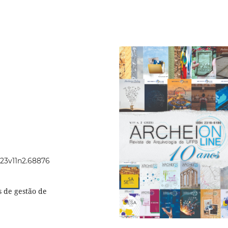
023v11n2.68876
 de gestão de