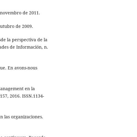
e novembro de 2011.
outubro de 2009.
e la perspectiva de la
ades de Información, n.
que. En avons-nous
Management en la
7-157, 2016. ISSN.1134-
 las organizaciones.