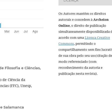
LICENÇA
Os Autores mantêm os direitos
autorais e concedem à
Archeion
Online
, o direito de publicação
simultaneamente disponibilizada 
acordo com uma
Licença Creative
Commons
, permitindo o
compartilhamento sem fins lucrat
de sua obra pelo seu uso/citação d
modo referenciado (com
reconhecimento da autoria e
e Filosofia e Ciências,
publicação nesta revista).
o de Ciência da
ncias (FFC), Unesp,
de Salamanca