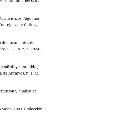
he continuum. Records
chivísticos. Algo más
Consejería de Cultura,
ão de documentos em
o, v. 28, n. 2, p. 19-50,
nálisis y contenido /
 de Archivos, n. 1, 11
nición y análisis de
Vasco, 1993. (Colección