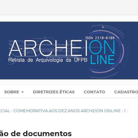
SOBRE
DIRETRIZES ÉTICAS
CONTATO
CADASTR
 ESPECIAL - COMEMORATIVA AOS DEZ ANOS ARCHEION ONLINE - 1
/
stão de documentos