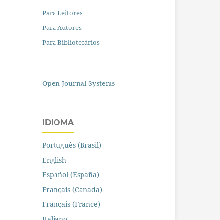
Para Leitores
Para Autores
Para Bibliotecários
Open Journal Systems
IDIOMA
Português (Brasil)
English
Español (España)
Français (Canada)
Français (France)
Italiano