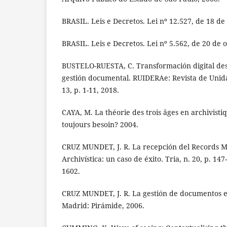
BRASIL. Leis e Decretos. Lei nº 12.527, de 18 d
BRASIL. Leis e Decretos. Lei nº 5.562, de 20 de 
BUSTELO-RUESTA, C. Transformación digital desd
gestión documental. RUIDERAe: Revista de Unid
13, p. 1-11, 2018.
CAYA, M. La théorie des trois âges en archivisti
toujours besoin? 2004.
CRUZ MUNDET, J. R. La recepción del Records 
Archivística: un caso de éxito. Tria, n. 20, p. 14
1602.
CRUZ MUNDET, J. R. La gestión de documentos en
Madrid: Pirámide, 2006.