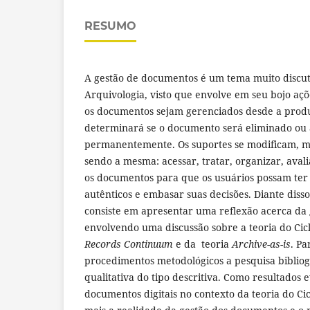
RESUMO
A gestão de documentos é um tema muito discut
Arquivologia, visto que envolve em seu bojo aç
os documentos sejam gerenciados desde a produ
determinará se o documento será eliminado o
permanentemente. Os suportes se modificam, ma
sendo a mesma: acessar, tratar, organizar, aval
os documentos para que os usuários possam ter
autênticos e embasar suas decisões. Diante disso,
consiste em apresentar uma reflexão acerca da
envolvendo uma discussão sobre a teoria do Cic
Records Continuum
e da teoria
Archive-as-is
. Pa
procedimentos metodológicos a pesquisa bibliog
qualitativa do tipo descritiva. Como resultados 
documentos digitais no contexto da teoria do Cic