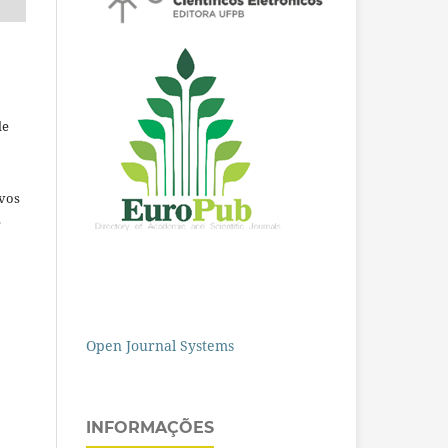
de
ivos
e
Open Journal Systems
INFORMAÇÕES