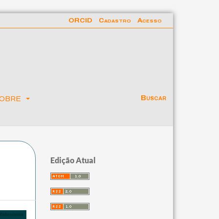
ORCID
Cadastro
Acesso
obre
Buscar
Edição Atual