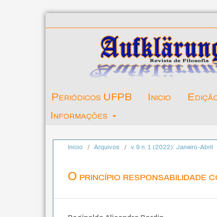
Periódicos UFPB
Inicio
Ediçã
Informações
Início
/
Arquivos
/
v. 9 n. 1 (2022): Janeiro-Abril
O princípio responsabilidade