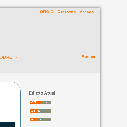
ORCID
Cadastro
Acesso
obre
Buscar
Edição Atual