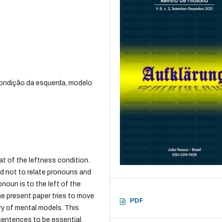
ondição da esquerda, modelo
t of the leftness condition.
d not to relate pronouns and
noun is to the left of the
The present paper tries to move
PDF
ry of mental models. This
sentences to be essential.