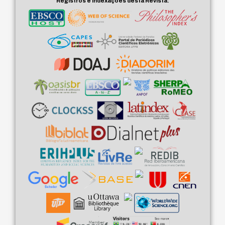
Registros e Indexações desta Revista: