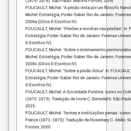
(1975-1976). São Paulo: Martins Fontes, 2005.
FOUCAULT, Michel. “A prisão vista por um filósofo franc
Michel. Estratégia, Poder-Saber. Rio de Janeiro: Forense 
2006a (Ditos & Escritos IV).
FOUCAULT, Michel. “Prisões e revoltas nas prisões”. In
Estratégia, Poder-Saber. Rio de Janeiro: Forense Univers
& Escritos IV).
FOUCAULT, Michel. “Sobre o internamento penitenciário
Michel. Estratégia, Poder-Saber. Rio de Janeiro: Forense 
2006c (Ditos & Escritos IV).
FOUCAULT, Michel. “Sobre a prisão Ática”. In. FOUCAULT
Estratégia, Poder-Saber. Rio de Janeiro: Forense Univers
& Escritos IV).
FOUCAULT, Michel. A Sociedade Punitiva: curso no Col
(1972-1973). Tradução de Ivone C. Benedetti. São Paulo
2015.
FOUCAULT, Michel. Teorias e instituições penais: curso
France (1971-1972). Tradução de Rosemary C. Abilio. S
Fontes, 2020.