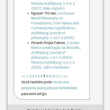
Revista Aufklärung. v. 4, n. 2
(2017), Maio-Agosto
Nguyen Thi Van,
Confucius’
Moral Philosophy on
Foundations, Core Values and
Contemporary Significance
,
Aufklärung: journal of
philosophy: v. 12 n. 3 (2025)
Ricardo Rojas Fabres,
O jovem
Marx e a realização da filosofia
,
Aufklärung: journal of
philosophy: v. 2 n. 2 (2015):
Revista Aufklärung. v. 2, n. 2
(2015), Julho-Dezembro
<<
<
2
3
4
5
6
7
8
9
10
11
>
>>
Você também pode
iniciar uma
pesquisa avançada por similaridade
para este artigo.