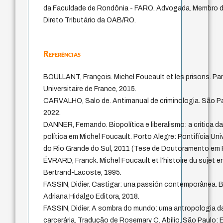
da Faculdade de Rondônia - FARO. Advogada. Membro 
Direto Tributário da OAB/RO.
Referências
BOULLANT, François. Michel Foucault et les prisons. Par
Universitaire de France, 2015.
CARVALHO, Salo de. Antimanual de criminologia. São Pa
2022.
DANNER, Fernando. Biopolítica e liberalismo: a crítica d
política em Michel Foucault. Porto Alegre: Pontifícia Un
do Rio Grande do Sul, 2011 (Tese de Doutoramento em F
ÉVRARD, Franck. Michel Foucault et l’histoire du sujet e
Bertrand-Lacoste, 1995.
FASSIN, Didier. Castigar: una passión contemporânea. 
Adriana Hidalgo Editora, 2018.
FASSIN, Didier. A sombra do mundo: uma antropologia 
carcerária. Tradução de Rosemary C. Abilio. São Paulo: 