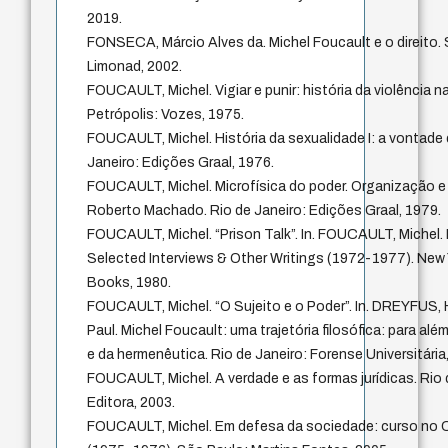
2019.
FONSECA, Márcio Alves da. Michel Foucault e o direito.
Limonad, 2002.
FOUCAULT, Michel. Vigiar e punir: história da violência n
Petrópolis: Vozes, 1975.
FOUCAULT, Michel. História da sexualidade I: a vontade 
Janeiro: Edições Graal, 1976.
FOUCAULT, Michel. Microfísica do poder. Organização e
Roberto Machado. Rio de Janeiro: Edições Graal, 1979.
FOUCAULT, Michel. “Prison Talk”. In. FOUCAULT, Michel
Selected Interviews & Other Writings (1972-1977). New
Books, 1980.
FOUCAULT, Michel. “O Sujeito e o Poder”. In. DREYFUS,
Paul. Michel Foucault: uma trajetória filosófica: para al
e da hermenêutica. Rio de Janeiro: Forense Universitária
FOUCAULT, Michel. A verdade e as formas jurídicas. Rio
Editora, 2003.
FOUCAULT, Michel. Em defesa da sociedade: curso no C