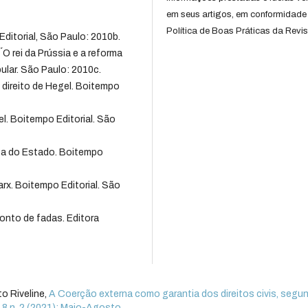
em seus artigos, em conformidade
Política de Boas Práticas da Revis
ditorial, São Paulo: 2010b.
´O rei da Prússia e a reforma
ular. São Paulo: 2010c.
do direito de Hegel. Boitempo
gel. Boitempo Editorial. São
ca do Estado. Boitempo
rx. Boitempo Editorial. São
onto de fadas. Editora
o Riveline,
A Coerção externa como garantia dos direitos civis, segu
. 8 n. 2 (2021): Maio-Agosto