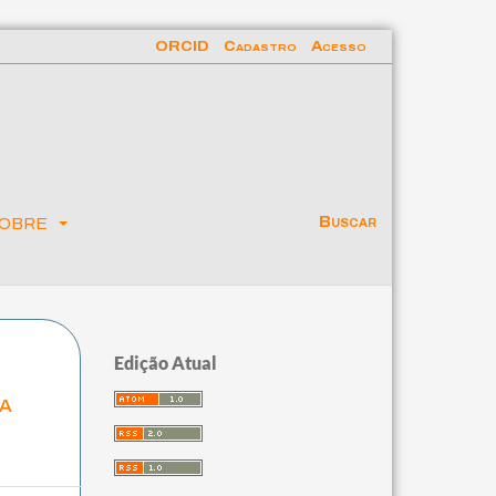
ORCID
Cadastro
Acesso
obre
Buscar
Edição Atual
 a