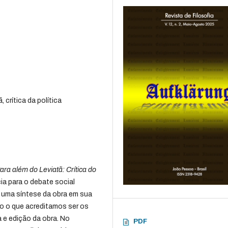
 crítica da política
ara além do Leviatã: Crítica do
ia para o debate social
 uma síntese da obra em sua
o o que acreditamos ser os
 e edição da obra. No
PDF