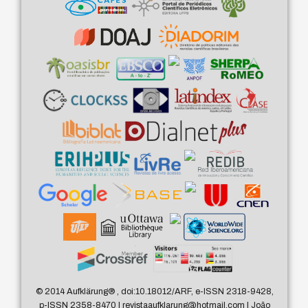
© 2014 Aufklärung
®
, doi:10.18012/ARF, e-ISSN 2318-9428,
p-ISSN 2358-8470 | revistaaufklarung@hotmail.com | João