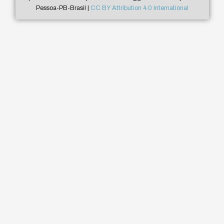
Pessoa-PB-Brasil |
CC BY Attribution 4.0 International