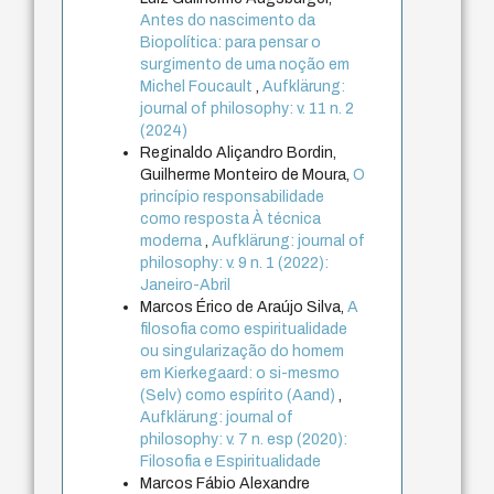
Antes do nascimento da
Biopolítica: para pensar o
surgimento de uma noção em
Michel Foucault
,
Aufklärung:
journal of philosophy: v. 11 n. 2
(2024)
Reginaldo Aliçandro Bordin,
Guilherme Monteiro de Moura,
O
princípio responsabilidade
como resposta À técnica
moderna
,
Aufklärung: journal of
philosophy: v. 9 n. 1 (2022):
Janeiro-Abril
Marcos Érico de Araújo Silva,
A
filosofia como espiritualidade
ou singularização do homem
em Kierkegaard: o si-mesmo
(Selv) como espírito (Aand)
,
Aufklärung: journal of
philosophy: v. 7 n. esp (2020):
Filosofia e Espiritualidade
Marcos Fábio Alexandre