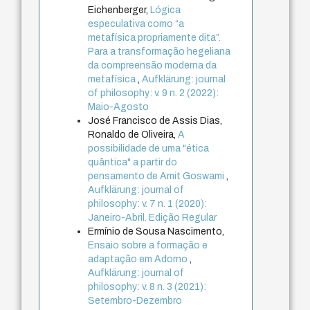
Eichenberger,
Lógica
especulativa como “a
metafísica propriamente dita”.
Para a transformação hegeliana
da compreensão moderna da
metafísica
,
Aufklärung: journal
of philosophy: v. 9 n. 2 (2022):
Maio-Agosto
José Francisco de Assis Dias,
Ronaldo de Oliveira,
A
possibilidade de uma "ética
quântica" a partir do
pensamento de Amit Goswami
,
Aufklärung: journal of
philosophy: v. 7 n. 1 (2020):
Janeiro-Abril. Edição Regular
Ermínio de Sousa Nascimento,
Ensaio sobre a formação e
adaptação em Adorno
,
Aufklärung: journal of
philosophy: v. 8 n. 3 (2021):
Setembro-Dezembro