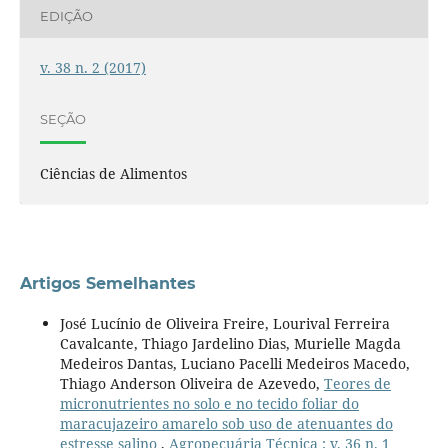
EDIÇÃO
v. 38 n. 2 (2017)
SEÇÃO
Ciências de Alimentos
Artigos Semelhantes
José Lucínio de Oliveira Freire, Lourival Ferreira
Cavalcante, Thiago Jardelino Dias, Murielle Magda
Medeiros Dantas, Luciano Pacelli Medeiros Macedo,
Thiago Anderson Oliveira de Azevedo,
Teores de
micronutrientes no solo e no tecido foliar do
maracujazeiro amarelo sob uso de atenuantes do
estresse salino
,
Agropecuária Técnica : v. 36 n. 1