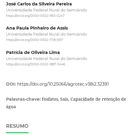
José Carlos da Silveira Pereira
Universidade Federal Rural do Semiárido
https://orcid.org/0000-0002-1813-0247
Ana Paula Pinheiro de Assis
Universidade Federal Rural do Semiárido
https://orcid.org/0000-0002-7118-5917
Patrícia de Oliveira Lima
Universidade Federal Rural do Semiárido
https://orcid.org/0000-0002-1887-3446
DOI:
https://doi.org/10.25066/agrotec.v38i2.32391
Fosfatos, Sais, Capacidade de retenção de
Palavras-chave:
água
RESUMO