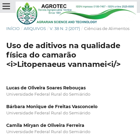
INÍCIO
/
ARQUIVOS
/
V. 38 N. 2 (2017)
/
Ciências de Alimentos
Uso de aditivos na qualidade
física do camarão
<i>Litopenaeus vannamei<i/>
Lucas de Oliveira Soares Rebouças
Universidade Federal Rural do Semiárido
Bárbara Monique de Freitas Vasconcelo
Universidade Federal Rural do Semiárido
Camila Miryan de Oliveira Ferreira
Universidade Federal Rural do Semiárido