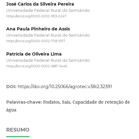
José Carlos da Silveira Pereira
Universidade Federal Rural do Semiárido
https://orcid.org/0000-0002-1813-0247
Ana Paula Pinheiro de Assis
Universidade Federal Rural do Semiárido
https://orcid.org/0000-0002-7118-5917
Patrícia de Oliveira Lima
Universidade Federal Rural do Semiárido
https://orcid.org/0000-0002-1887-3446
DOI:
https://doi.org/10.25066/agrotec.v38i2.32391
Fosfatos, Sais, Capacidade de retenção de
Palavras-chave:
água
RESUMO