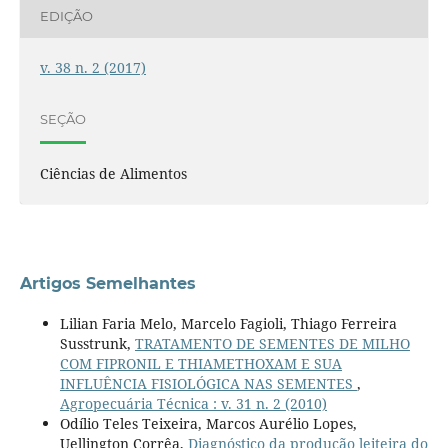
EDIÇÃO
v. 38 n. 2 (2017)
SEÇÃO
Ciências de Alimentos
Artigos Semelhantes
Lilian Faria Melo, Marcelo Fagioli, Thiago Ferreira
Susstrunk,
TRATAMENTO DE SEMENTES DE MILHO
COM FIPRONIL E THIAMETHOXAM E SUA
INFLUÊNCIA FISIOLÓGICA NAS SEMENTES
,
Agropecuária Técnica : v. 31 n. 2 (2010)
Odílio Teles Teixeira, Marcos Aurélio Lopes,
Uellington Corrêa,
Diagnóstico da produção leiteira do