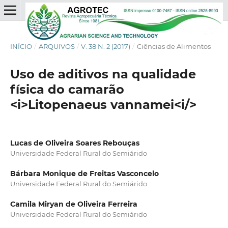
INÍCIO
/
ARQUIVOS
/
V. 38 N. 2 (2017)
/
Ciências de Alimentos
Uso de aditivos na qualidade
física do camarão
<i>Litopenaeus vannamei<i/>
Lucas de Oliveira Soares Rebouças
Universidade Federal Rural do Semiárido
Bárbara Monique de Freitas Vasconcelo
Universidade Federal Rural do Semiárido
Camila Miryan de Oliveira Ferreira
Universidade Federal Rural do Semiárido