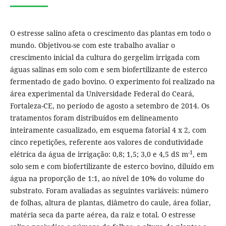
O estresse salino afeta o crescimento das plantas em todo o
mundo. Objetivou-se com este trabalho avaliar o
crescimento inicial da cultura do gergelim irrigada com
águas salinas em solo com e sem biofertilizante de esterco
fermentado de gado bovino. O experimento foi realizado na
área experimental da Universidade Federal do Ceará,
Fortaleza-CE, no período de agosto a setembro de 2014. Os
tratamentos foram distribuídos em delineamento
inteiramente casualizado, em esquema fatorial 4 x 2, com
cinco repetições, referente aos valores de condutividade
-1
elétrica da água de irrigação: 0,8; 1,5; 3,0 e 4,5 dS m
, em
solo sem e com biofertilizante de esterco bovino, diluído em
água na proporção de 1:1, ao nível de 10% do volume do
substrato. Foram avaliadas as seguintes variáveis: número
de folhas, altura de plantas, diâmetro do caule, área foliar,
matéria seca da parte aérea, da raiz e total. O estresse