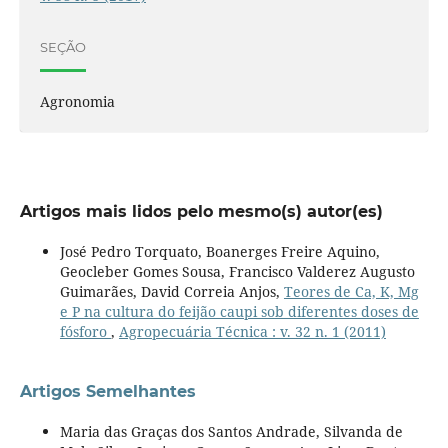
SEÇÃO
Agronomia
Artigos mais lidos pelo mesmo(s) autor(es)
José Pedro Torquato, Boanerges Freire Aquino,
Geocleber Gomes Sousa, Francisco Valderez Augusto
Guimarães, David Correia Anjos,
Teores de Ca, K, Mg
e P na cultura do feijão caupi sob diferentes doses de
fósforo
,
Agropecuária Técnica : v. 32 n. 1 (2011)
Artigos Semelhantes
Maria das Graças dos Santos Andrade, Silvanda de