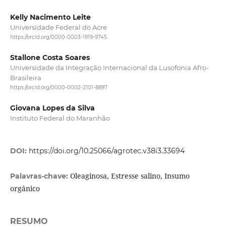
Kelly Nacimento Leite
Universidade Federal do Acre
https://orcid.org/0000-0003-1919-9745
Stallone Costa Soares
Universidade da Integração Internacional da Lusofonia Afro-
Brasileira
https://orcid.org/0000-0002-2101-8897
Giovana Lopes da Silva
Instituto Federal do Maranhão
DOI:
https://doi.org/10.25066/agrotec.v38i3.33694
Oleaginosa, Estresse salino, Insumo
Palavras-chave:
orgânico
RESUMO