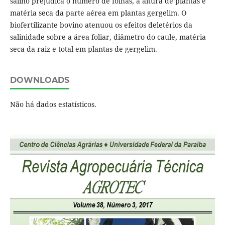
salino prejudica o número de folhas, a altura de plantas e
matéria seca da parte aérea em plantas gergelim. O
biofertilizante bovino atenuou os efeitos deletérios da
salinidade sobre a área foliar, diâmetro do caule, matéria
seca da raiz e total em plantas de gergelim.
DOWNLOADS
Não há dados estatísticos.