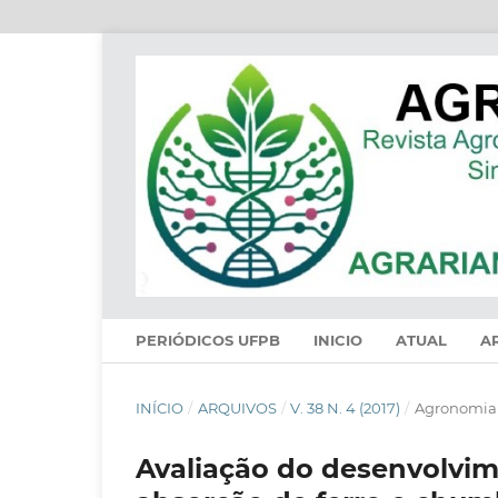
PERIÓDICOS UFPB
INICIO
ATUAL
A
INÍCIO
/
ARQUIVOS
/
V. 38 N. 4 (2017)
/
Agronomia
Avaliação do desenvolvime