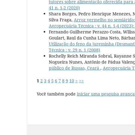
tutores sobre alimentação oferecida par
41 n. 1-2 (2020)
Shara Borges, Pedro Henrique Menezes, No
Silva Fraga,
Arroz vermelho no semiárido:
Agropecuária Técnica : v. 44 n. 1-4 (2023
Fernando Guilherme Perazzo Costa, Wllissi
Goulart, Raul da Cunha Lima Neto, Bárbar
Utilização do feno da jureminha (Desmant
Técnica : v. 29 n. 1 (2008)
Rochelly Reich Miranda Sobral, Rayanne S
Nogueira Nunes, Antônio de Pádua Valenç
público de Russas, Ceará
,
Agropecuária Téc
1
2
3
4
5
6
7
8
9
10
>
>>
Você também pode
iniciar uma pesquisa avança