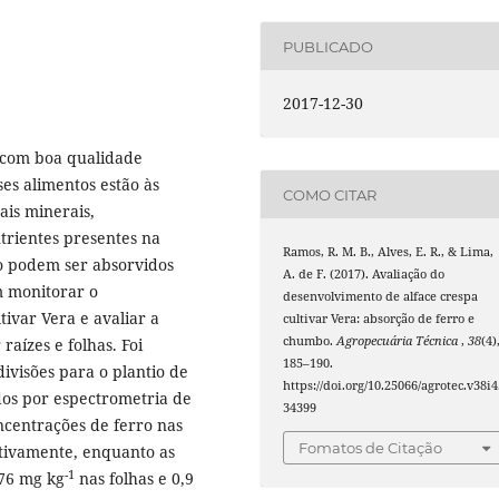
PUBLICADO
2017-12-30
 com boa qualidade
ses alimentos estão às
COMO CITAR
sais minerais,
trientes presentes na
Ramos, R. M. B., Alves, E. R., & Lima,
lo podem ser absorvidos
A. de F. (2017). Avaliação do
m monitorar o
desenvolvimento de alface crespa
tivar Vera e avaliar a
cultivar Vera: absorção de ferro e
chumbo.
Agropecuária Técnica
,
38
(4)
aízes e folhas. Foi
185–190.
ivisões para o plantio de
https://doi.org/10.25066/agrotec.v38i4
dos por espectrometria de
34399
centrações de ferro nas
Fomatos de Citação
ctivamente, enquanto as
-1
76 mg kg
nas folhas e 0,9