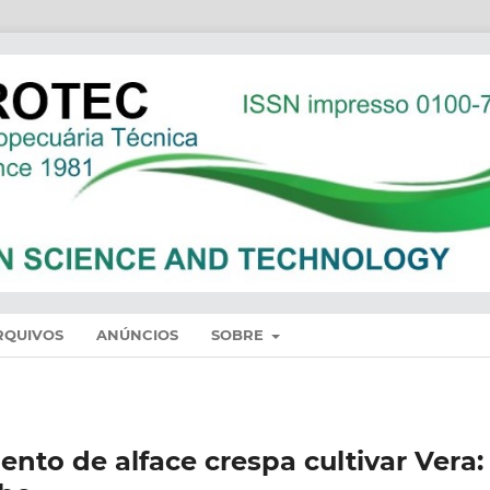
RQUIVOS
ANÚNCIOS
SOBRE
nto de alface crespa cultivar Vera: