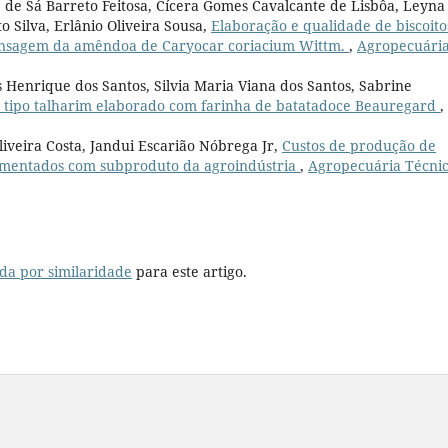
 de Sá Barreto Feitosa, Cícera Gomes Cavalcante de Lisbôa, Leyna
 Silva, Erlânio Oliveira Sousa,
Elaboração e qualidade de biscoito
rensagem da amêndoa de Caryocar coriacium Wittm.
,
Agropecuári
s Henrique dos Santos, Silvia Maria Viana dos Santos, Sabrine
 tipo talharim elaborado com farinha de batatadoce Beauregard
,
iveira Costa, Jandui Escarião Nóbrega Jr,
Custos de produção de
limentados com subproduto da agroindústria
,
Agropecuária Técnic
da por similaridade
para este artigo.