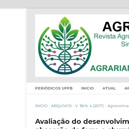
PERIÓDICOS UFPB
INICIO
ATUAL
A
INÍCIO
/
ARQUIVOS
/
V. 38 N. 4 (2017)
/
Agronomia
Avaliação do desenvolvime