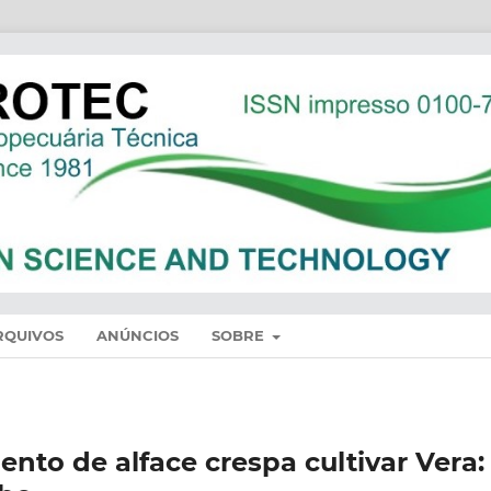
RQUIVOS
ANÚNCIOS
SOBRE
nto de alface crespa cultivar Vera: