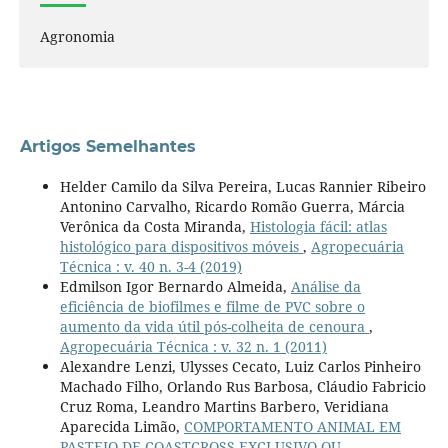
Agronomia
Artigos Semelhantes
Helder Camilo da Silva Pereira, Lucas Rannier Ribeiro
Antonino Carvalho, Ricardo Romão Guerra, Márcia
Verônica da Costa Miranda,
Histologia fácil: atlas
histológico para dispositivos móveis
,
Agropecuária
Técnica : v. 40 n. 3-4 (2019)
Edmilson Igor Bernardo Almeida,
Análise da
eficiência de biofilmes e filme de PVC sobre o
aumento da vida útil pós-colheita de cenoura
,
Agropecuária Técnica : v. 32 n. 1 (2011)
Alexandre Lenzi, Ulysses Cecato, Luiz Carlos Pinheiro
Machado Filho, Orlando Rus Barbosa, Cláudio Fabricio
Cruz Roma, Leandro Martins Barbero, Veridiana
Aparecida Limão,
COMPORTAMENTO ANIMAL EM
PASTEJO DE COASTCROSS EXCLUSIVO OU