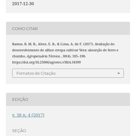
2017-12-30
COMO CITAR
Ramos, R. M. B., Alves, E. R., & Lima, A. de F. (2017). Avaliação do
desenvolvimento de alface crespa cultivar Vera: absorção de ferro e
chumbo.
Agropecuária Técnica
,
38
(4), 185–190.
https://doi.org/10.25066/agrotec.v38i4.34399
Fomatos de Citação
EDIÇÃO
v. 38 n. 4 (2017)
SEÇÃO