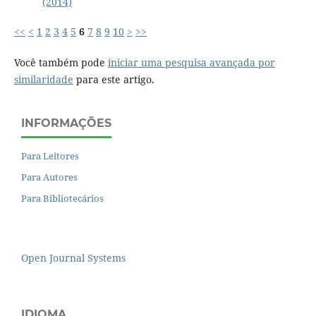
(2014)
<<
<
1
2
3
4
5
6
7
8
9
10
>
>>
Você também pode
iniciar uma pesquisa avançada por
similaridade
para este artigo.
INFORMAÇÕES
Para Leitores
Para Autores
Para Bibliotecários
Open Journal Systems
IDIOMA