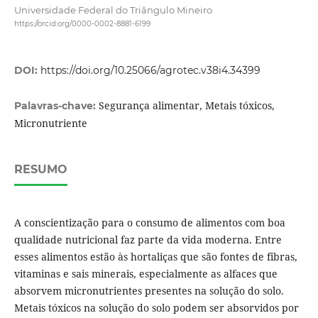
Universidade Federal do Triângulo Mineiro
https://orcid.org/0000-0002-8881-6199
DOI:
https://doi.org/10.25066/agrotec.v38i4.34399
Segurança alimentar, Metais tóxicos,
Palavras-chave:
Micronutriente
RESUMO
A conscientização para o consumo de alimentos com boa
qualidade nutricional faz parte da vida moderna. Entre
esses alimentos estão às hortaliças que são fontes de fibras,
vitaminas e sais minerais, especialmente as alfaces que
absorvem micronutrientes presentes na solução do solo.
Metais tóxicos na solução do solo podem ser absorvidos por