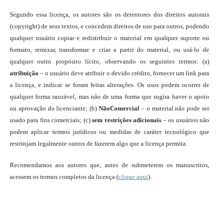
Segundo essa licença, os autores são os detentores dos direitos autorais
(copyright) de seus textos, e concedem direitos de uso para outros, podendo
qualquer usuário copiar e redistribuir o material em qualquer suporte ou
formato, remixar, transformar e criar a partir do material, ou usá-lo de
qualquer outro propósito lícito, observando os seguintes termos: (a)
atribuição
– o usuário deve atribuir o devido crédito, fornecer um link para
a licença, e indicar se foram feitas alterações. Os usos podem ocorrer de
qualquer forma razoável, mas não de uma forma que sugira haver o apoio
ou aprovação do licenciante; (b)
NãoComercial
– o material não pode ser
usado para fins comerciais; (c)
sem restrições adicionais
– os usuários não
podem aplicar termos jurídicos ou medidas de caráter tecnológico que
restrinjam legalmente outros de fazerem algo que a licença permita.
Recomendamos aos autores que, antes de submeterem os manuscritos,
acessem os termos completos da licença (
clique aqui
).