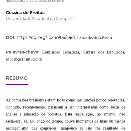
https://orcid.org/0000-0002-8334-3548
Géssica de Freitas
Universidade Estadual de Campinas
DOI:
https://doi.org/10.46906/caos.n23.48236.p36-55
Palavras-chave:
Comissões Temáticas, Câmara dos Deputados,
Mudança Institucional.
RESUMO
As comissões brasileiras eram tidas como instituições pouco relevantes.
Contudo, recentemente, passaram a ser interpretadas como lócus de
análise e alteração de projetos. Esta reavaliação, no entanto, não
esclareceu se, ao longo do tempo, houve momentos de mais ou menos
protagonismo das comissões, tampouco se isto foi resultado de