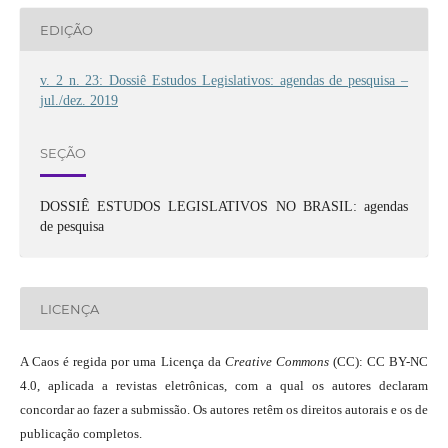
EDIÇÃO
v. 2 n. 23: Dossiê Estudos Legislativos: agendas de pesquisa –
jul./dez. 2019
SEÇÃO
DOSSIÊ ESTUDOS LEGISLATIVOS NO BRASIL: agendas
de pesquisa
LICENÇA
A Caos é regida por uma Licença da
Creative Commons
(CC): CC BY-NC
4.0, aplicada a revistas eletrônicas, com a qual os autores declaram
concordar ao fazer a submissão. Os autores retêm os direitos autorais e os de
publicação completos.