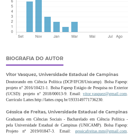
BIOGRAFIA DO AUTOR
Vitor Vasquez,
Universidade Estadual de Campinas
Doutorando em Ciência Política (DCP/IFCH/Unicamp). Bolsa Fapesp:
projeto n° 2016/10421-1. Bolsa Fapesp Estágio de Pesquisa no Exterior
(UCSD): projeto n° 2018/00013-9. Email:
vitor.vasquez@gmail.com
.
Currículo Lattes:http://lattes.cnpq.br/1933149771736230.
Géssica de Freitas,
Universidade Estadual de Campinas
Graduanda em Ciências Sociais - Bacharelado em Ciência Política -
pela Universidade Estadual de Campinas (UNICAMP). Bolsa Fapesp:
Projeto nº 2019/01847-3. Email:
gessicafreitas.mm@gmail.com
.