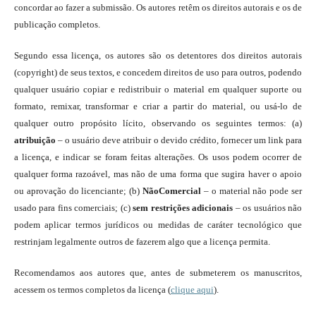
concordar ao fazer a submissão. Os autores retêm os direitos autorais e os de
publicação completos.
Segundo essa licença, os autores são os detentores dos direitos autorais
(copyright) de seus textos, e concedem direitos de uso para outros, podendo
qualquer usuário copiar e redistribuir o material em qualquer suporte ou
formato, remixar, transformar e criar a partir do material, ou usá-lo de
qualquer outro propósito lícito, observando os seguintes termos: (a)
atribuição
– o usuário deve atribuir o devido crédito, fornecer um link para
a licença, e indicar se foram feitas alterações. Os usos podem ocorrer de
qualquer forma razoável, mas não de uma forma que sugira haver o apoio
ou aprovação do licenciante; (b)
NãoComercial
– o material não pode ser
usado para fins comerciais; (c)
sem restrições adicionais
– os usuários não
podem aplicar termos jurídicos ou medidas de caráter tecnológico que
restrinjam legalmente outros de fazerem algo que a licença permita.
Recomendamos aos autores que, antes de submeterem os manuscritos,
acessem os termos completos da licença (
clique aqui
).