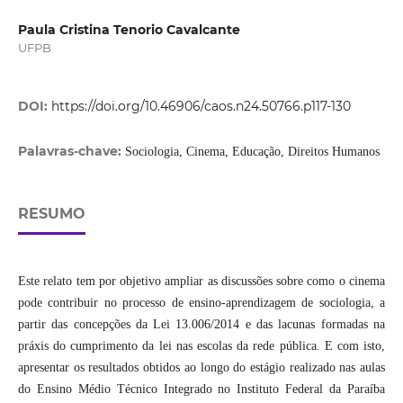
Paula Cristina Tenorio Cavalcante
UFPB
DOI:
https://doi.org/10.46906/caos.n24.50766.p117-130
Palavras-chave:
Sociologia, Cinema, Educação, Direitos Humanos
RESUMO
Este relato tem por objetivo ampliar as discussões sobre como o cinema
pode contribuir no processo de ensino-aprendizagem de sociologia, a
partir das concepções da Lei 13.006/2014 e das lacunas formadas na
práxis do cumprimento da lei nas escolas da rede pública. E com isto,
apresentar os resultados obtidos ao longo do estágio realizado nas aulas
do Ensino Médio Técnico Integrado no Instituto Federal da Paraíba