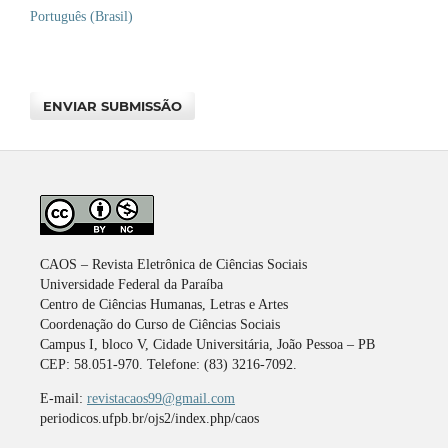
Português (Brasil)
ENVIAR SUBMISSÃO
CAOS – Revista Eletrônica de Ciências Sociais
Universidade Federal da Paraíba
Centro de Ciências Humanas, Letras e Artes
Coordenação do Curso de Ciências Sociais
Campus I, bloco V, Cidade Universitária, João Pessoa – PB
CEP: 58.051-970. Telefone: (83) 3216-7092.
E-mail:
revistacaos99@gmail.com
periodicos.ufpb.br/ojs2/index.php/caos