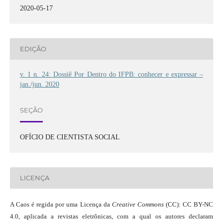
2020-05-17
EDIÇÃO
v. 1 n. 24: Dossiê Por Dentro do IFPB: conhecer e expressar –
jan./jun. 2020
SEÇÃO
OFÍCIO DE CIENTISTA SOCIAL
LICENÇA
A Caos é regida por uma Licença da
Creative Commons
(CC): CC BY-NC
4.0, aplicada a revistas eletrônicas, com a qual os autores declaram