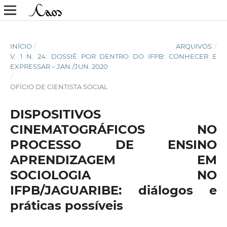
INÍCIO
/
ARQUIVOS
/
V. 1 N. 24: DOSSIÊ POR DENTRO DO IFPB: CONHECER E
EXPRESSAR – JAN./JUN. 2020
/
OFÍCIO DE CIENTISTA SOCIAL
DISPOSITIVOS
CINEMATOGRÁFICOS NO
PROCESSO DE ENSINO
APRENDIZAGEM EM
SOCIOLOGIA NO
IFPB/JAGUARIBE: diálogos e
práticas possíveis