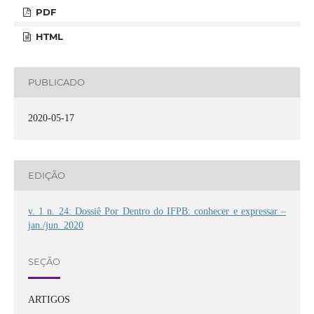
PDF
HTML
PUBLICADO
2020-05-17
EDIÇÃO
v. 1 n. 24: Dossiê Por Dentro do IFPB: conhecer e expressar –
jan./jun. 2020
SEÇÃO
ARTIGOS