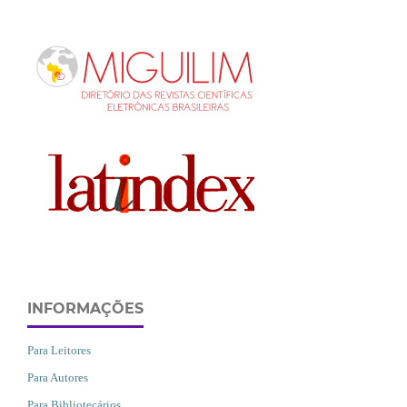
INFORMAÇÕES
Para Leitores
Para Autores
Para Bibliotecários