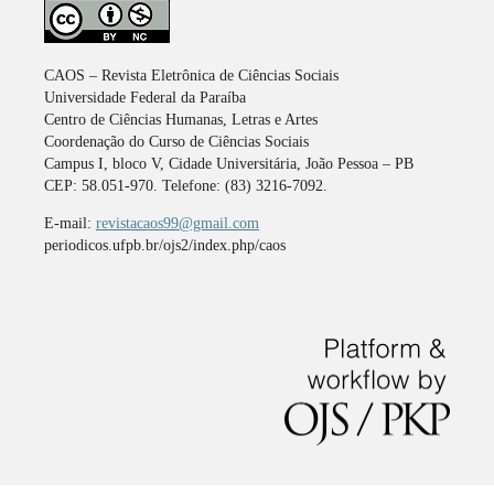
CAOS – Revista Eletrônica de Ciências Sociais
Universidade Federal da Paraíba
Centro de Ciências Humanas, Letras e Artes
Coordenação do Curso de Ciências Sociais
Campus I, bloco V, Cidade Universitária, João Pessoa – PB
CEP: 58.051-970. Telefone: (83) 3216-7092.
E-mail:
revistacaos99@gmail.com
periodicos.ufpb.br/ojs2/index.php/caos