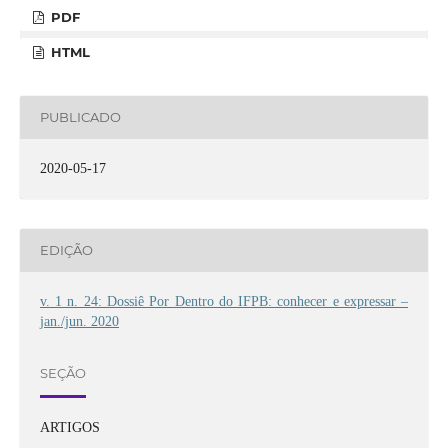
PDF
HTML
PUBLICADO
2020-05-17
EDIÇÃO
v. 1 n. 24: Dossiê Por Dentro do IFPB: conhecer e expressar –
jan./jun. 2020
SEÇÃO
ARTIGOS