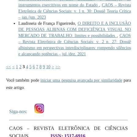
instrumentos coercitivos em nome do Estado
,
CAOS – Revista
Eletrônica de Ciências Sociais: v. 1 n. 30: Dossiê Teoria Crítica
– jan./jun. 2023
Laudisseia de França Figueiredo,
O DIREITO E A INCLUSÃO
DE PESSOAS ALBINAS COM DEFICIÊNCIA VISUAL NO
MERCADO DE TRABALHO: limites e possibilidades
,
CAOS
– Revista Eletrônica de Ciências Sociais: v. 2 n. 27: Dossiê
albinismo em perspectivas interdisciplinares: rompendo silêncios
e alcançando potências – jul./dez. 2021
<<
<
1
2
3
4
5
6
7
8
9
10
>
>>
Você também pode
iniciar uma pesquisa avançada por similaridade
para
este artigo.
Siga-nos:
CAOS – REVISTA ELETRÔNICA DE CIÊNCIAS
SOCIAIS
ISSN: 1517-6916