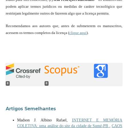
podem aplicar termos jurídicos ou medidas de caráter tecnológico que
restrinjam legalmente outros de fazerem algo que a licença permita.
Recomendamos aos autores que, antes de submeterem os manuscritos,
acessem os termos completos da licença (
clique aqui
).
0
0
Artigos Semelhantes
Madson J. Albino Rafael,
INTERNET E MEMÓRIA
COLETIVA: uma análise do site da cidade de Sumé-PB
,
CAOS