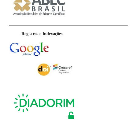
Registros e Indexações