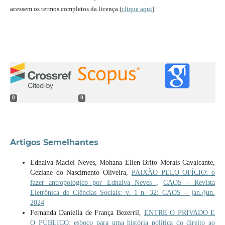
acessem os termos completos da licença (
clique aqui
).
0
0
Artigos Semelhantes
Ednalva Maciel Neves, Mohana Ellen Brito Morais Cavalcante,
Geziane do Nascimento Oliveira,
PAIXÃO PELO OFÍCIO: o
fazer antropológico por Ednalva Neves
,
CAOS – Revista
Eletrônica de Ciências Sociais: v. 1 n. 32: CAOS – jan./jun.
2024
Fernanda Daniella de França Bezerril,
ENTRE O PRIVADO E
O PÚBLICO: esboço para uma história política do direito ao