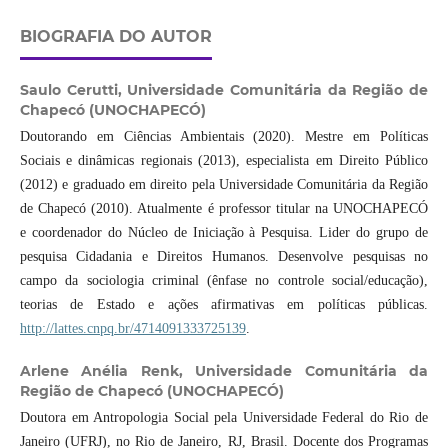
BIOGRAFIA DO AUTOR
Saulo Cerutti,
Universidade Comunitária da Região de
Chapecó (UNOCHAPECÓ)
Doutorando em Ciências Ambientais (2020). Mestre em Políticas
Sociais e dinâmicas regionais (2013), especialista em Direito Público
(2012) e graduado em direito pela Universidade Comunitária da Região
de Chapecó (2010). Atualmente é professor titular na UNOCHAPECÓ
e coordenador do Núcleo de Iniciação à Pesquisa. Lider do grupo de
pesquisa Cidadania e Direitos Humanos. Desenvolve pesquisas no
campo da sociologia criminal (ênfase no controle social/educação),
teorias de Estado e ações afirmativas em políticas públicas.
http://lattes.cnpq.br/4714091333725139
.
Arlene Anélia Renk,
Universidade Comunitária da
Região de Chapecó (UNOCHAPECÓ)
Doutora em Antropologia Social pela Universidade Federal do Rio de
Janeiro (UFRJ), no Rio de Janeiro, RJ, Brasil. Docente dos Programas