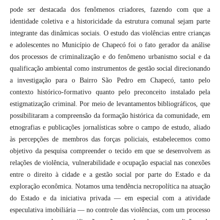
pode ser destacada dos fenômenos criadores, fazendo com que a
identidade coletiva e a historicidade da estrutura comunal sejam parte
integrante das dinâmicas sociais. O estudo das violências entre crianças
e adolescentes no Município de Chapecó foi o fato gerador da análise
dos processos de criminalização e do fenômeno urbanismo social e da
qualificação ambiental como instrumentos de gestão social direcionando
a investigação para o Bairro São Pedro em Chapecó, tanto pelo
contexto histórico-formativo quanto pelo preconceito instalado pela
estigmatização criminal. Por meio de levantamentos bibliográficos, que
possibilitaram a compreensão da formação histórica da comunidade, em
etnografias e publicações jornalísticas sobre o campo de estudo, aliado
às percepções de membros das forças policiais, estabelecemos como
objetivo da pesquisa compreender o tecido em que se desenvolvem as
relações de violência, vulnerabilidade e ocupação espacial nas conexões
entre o direito à cidade e a gestão social por parte do Estado e da
exploração econômica. Notamos uma tendência necropolítica na atuação
do Estado e da iniciativa privada — em especial com a atividade
especulativa imobiliária — no controle das violências, com um processo