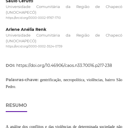
Saulo Cerutti
Universidade Comunitária da Região de Chapecó
(UNOCHAPECÓ)
https://orcid.org/0000-0002-9767-1710
Arlene Anélia Renk
Universidade Comunitária da Região de Chapecó
(UNOCHAPECÓ)
https://orcid.org/0000-0002-3524-0739
DOI:
https://doi.org/10.46906/caos.n33.70016.p217-238
Palavras-chave:
gentrificação, necropolítica, violências, bairro São
Pedro.
RESUMO
A análise dos conflitos e das violências de determinada sociedade não