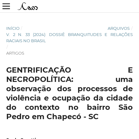
INÍCIO
/
ARQUIVOS
/
V. 2 N. 33 (2024): DOSSIÊ BRANQUITUDES E RELAÇÕES
RACIAIS NO BRASIL
/
ARTIGOS
GENTRIFICAÇÃO E
NECROPOLÍTICA: uma
observação dos processos de
violência e ocupação da cidade
do contexto no bairro São
Pedro em Chapecó - SC