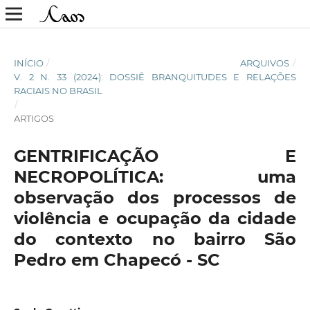
INÍCIO
/
ARQUIVOS
/
V. 2 N. 33 (2024): DOSSIÊ BRANQUITUDES E RELAÇÕES
RACIAIS NO BRASIL
/
ARTIGOS
GENTRIFICAÇÃO E
NECROPOLÍTICA: uma
observação dos processos de
violência e ocupação da cidade
do contexto no bairro São
Pedro em Chapecó - SC