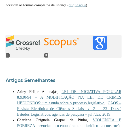
acessem os termos completos da licença (
clique aqui
).
0
0
Artigos Semelhantes
Arley Felipe Amanajás,
LEI DE INICIATIVA POPULAR
8.930/94 – A MODIFICAÇÃO NA LEI DE CRIMES
HEDIONDOS: um estudo sobre o processo legislativo
,
CAOS –
Revista Eletrônica de Ciências Sociais: v. 2 n. 23: Dossiê
Estudos Legislativos: agendas de pesquisa – jul./dez. 2019
Charlene Origuela Gaspar de Pinho,
VIOLÊNCIA E
POBREZA: negociando o enquadramento jurídico na construção