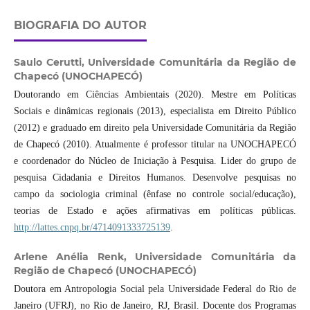
BIOGRAFIA DO AUTOR
Saulo Cerutti,
Universidade Comunitária da Região de
Chapecó (UNOCHAPECÓ)
Doutorando em Ciências Ambientais (2020). Mestre em Políticas
Sociais e dinâmicas regionais (2013), especialista em Direito Público
(2012) e graduado em direito pela Universidade Comunitária da Região
de Chapecó (2010). Atualmente é professor titular na UNOCHAPECÓ
e coordenador do Núcleo de Iniciação à Pesquisa. Lider do grupo de
pesquisa Cidadania e Direitos Humanos. Desenvolve pesquisas no
campo da sociologia criminal (ênfase no controle social/educação),
teorias de Estado e ações afirmativas em políticas públicas.
http://lattes.cnpq.br/4714091333725139
.
Arlene Anélia Renk,
Universidade Comunitária da
Região de Chapecó (UNOCHAPECÓ)
Doutora em Antropologia Social pela Universidade Federal do Rio de
Janeiro (UFRJ), no Rio de Janeiro, RJ, Brasil. Docente dos Programas