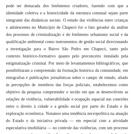
pode ser destacada dos fenômenos criadores, fazendo com que a
identidade coletiva e a historicidade da estrutura comunal sejam parte
integrante das dinâmicas sociais. O estudo das violências entre crianças
e adolescentes no Município de Chapecó foi o fato gerador da análise
dos processos de criminalização e do fenômeno urbanismo social e da
qualificação ambiental como instrumentos de gestão social direcionando
a investigação para o Bairro São Pedro em Chapecó, tanto pelo
contexto histórico-formativo quanto pelo preconceito instalado pela
estigmatização criminal. Por meio de levantamentos bibliográficos, que
possibilitaram a compreensão da formação histórica da comunidade, em
etnografias e publicações jornalísticas sobre o campo de estudo, aliado
às percepções de membros das forças policiais, estabelecemos como
objetivo da pesquisa compreender o tecido em que se desenvolvem as
relações de violência, vulnerabilidade e ocupação espacial nas conexões
entre o direito à cidade e a gestão social por parte do Estado e da
exploração econômica. Notamos uma tendência necropolítica na atuação
do Estado e da iniciativa privada — em especial com a atividade
especulativa imobiliária — no controle das violências, com um processo