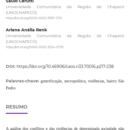
Saulo Cerutti
Universidade Comunitária da Região de Chapecó
(UNOCHAPECÓ)
https://orcid.org/0000-0002-9767-1710
Arlene Anélia Renk
Universidade Comunitária da Região de Chapecó
(UNOCHAPECÓ)
https://orcid.org/0000-0002-3524-0739
DOI:
https://doi.org/10.46906/caos.n33.70016.p217-238
Palavras-chave:
gentrificação, necropolítica, violências, bairro São
Pedro.
RESUMO
A análise dos conflitos e das violências de determinada sociedade não