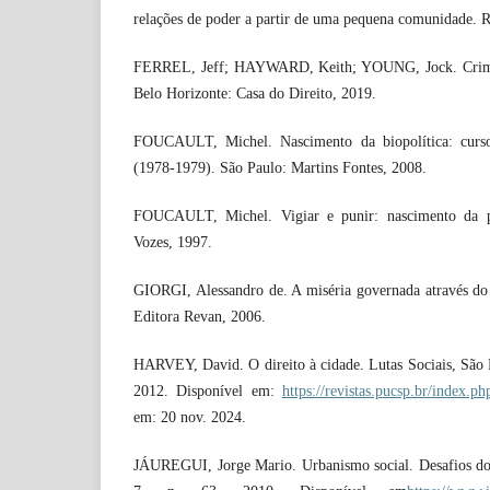
relações de poder a partir de uma pequena comunidade. R
FERREL, Jeff; HAYWARD, Keith; YOUNG, Jock. Crimino
Belo Horizonte: Casa do Direito, 2019.
FOUCAULT, Michel. Nascimento da biopolítica: curs
(1978-1979). São Paulo: Martins Fontes, 2008.
FOUCAULT, Michel. Vigiar e punir: nascimento da pr
Vozes, 1997.
GIORGI, Alessandro de. A miséria governada através do 
Editora Revan, 2006.
HARVEY, David. O direito à cidade. Lutas Sociais, São Pa
2012. Disponível em:
https://revistas.pucsp.br/index.ph
em: 20 nov. 2024.
JÁUREGUI, Jorge Mario. Urbanismo social. Desafios do 