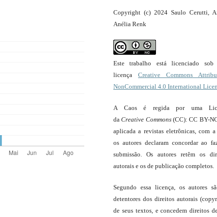
Copyright (c) 2024 Saulo Cerutti, A
Anélia Renk
Este trabalho está licenciado so
licença
Creative Commons Attribut
NonCommercial 4.0 International Lice
A Caos é regida por uma Lic
da
Creative Commons
(CC): CC BY-NC
aplicada a revistas eletrônicas, com a
os autores declaram concordar ao fa
submissão. Os autores retêm os dir
autorais e os de publicação completos.
Segundo essa licença, os autores s
detentores dos direitos autorais (copyr
de seus textos, e concedem direitos d