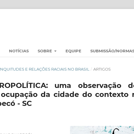
NOTÍCIAS
SOBRE
EQUIPE
SUBMISSÃO/NORMA
 BRANQUITUDES E RELAÇÕES RACIAIS NO BRASIL
/
ARTIGOS
ROPOLÍTICA: uma observação d
e ocupação da cidade do contexto 
ecó - SC