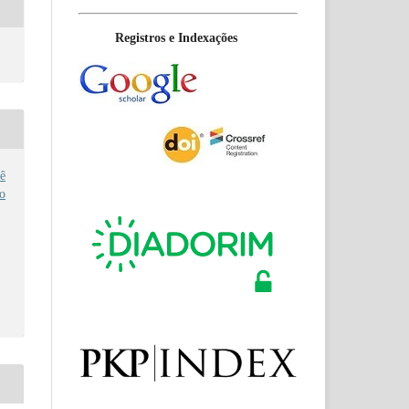
Registros e Indexações
ê
no