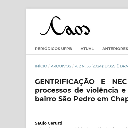
PERIÓDICOS UFPB
ATUAL
ANTERIORES
INÍCIO
/
ARQUIVOS
/
V. 2 N. 33 (2024): DOSSIÊ
GENTRIFICAÇÃO E NEC
processos de violência 
bairro São Pedro em Chap
Saulo Cerutti