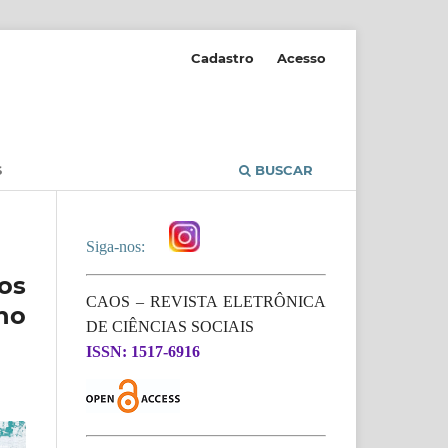
Cadastro
Acesso
S
BUSCAR
Siga-nos:
os
CAOS – REVISTA ELETRÔNICA
no
DE CIÊNCIAS SOCIAIS
ISSN: 1517-6916