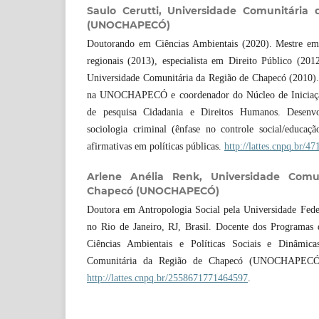
Saulo Cerutti,
Universidade Comunitária
(UNOCHAPECÓ)
Doutorando em Ciências Ambientais (2020). Mestre em 
regionais (2013), especialista em Direito Público (201
Universidade Comunitária da Região de Chapecó (2010). 
na UNOCHAPECÓ e coordenador do Núcleo de Iniciação
de pesquisa Cidadania e Direitos Humanos. Desenv
sociologia criminal (ênfase no controle social/educaçã
afirmativas em políticas públicas.
http://lattes.cnpq.br/
Arlene Anélia Renk,
Universidade Comu
Chapecó (UNOCHAPECÓ)
Doutora em Antropologia Social pela Universidade Fede
no Rio de Janeiro, RJ, Brasil. Docente dos Programas
Ciências Ambientais e Políticas Sociais e Dinâmica
Comunitária da Região de Chapecó (UNOCHAPECÓ)
http://lattes.cnpq.br/2558671771464597
.