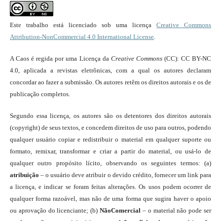
Este trabalho está licenciado sob uma licença
Creative Commons
Attribution-NonCommercial 4.0 International License
.
A Caos é regida por uma Licença da
Creative Commons
(CC): CC BY-NC
4.0, aplicada a revistas eletrônicas, com a qual os autores declaram
concordar ao fazer a submissão. Os autores retêm os direitos autorais e os de
publicação completos.
Segundo essa licença, os autores são os detentores dos direitos autorais
(copyright) de seus textos, e concedem direitos de uso para outros, podendo
qualquer usuário copiar e redistribuir o material em qualquer suporte ou
formato, remixar, transformar e criar a partir do material, ou usá-lo de
qualquer outro propósito lícito, observando os seguintes termos: (a)
atribuição
– o usuário deve atribuir o devido crédito, fornecer um link para
a licença, e indicar se foram feitas alterações. Os usos podem ocorrer de
qualquer forma razoável, mas não de uma forma que sugira haver o apoio
ou aprovação do licenciante; (b)
NãoComercial
– o material não pode ser