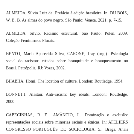
ALMEIDA, Silvio Luiz de. Prefácio à edição brasileira. In: DU BOIS,
W. E. B. As almas do povo negro. São Paulo: Veneta, 2021. p. 7-15.
ALMEIDA, Silvio. Racismo estrutural. São Paulo: Pólen, 2009.
Coleção Feminismos Plurais.
BENTO, Maria Aparecida Silva; CARONE, Iray (org.). Psicologia
social do racismo: estudos sobre branquitude e branqueamento no
Brasil. Petrópolis, RJ: Vozes, 2002.
BHABHA, Homi. The location of culture. London: Routledge, 1994.
BONNETT, Alastair. Anti-racism: key ideals. London: Routledge,
2000.
CABECINHAS, R. E.; AMÂNCIO, L. Dominação e exclusão:
representações sociais sobre minorias raciais e étnicas. In: ATELIERS
CONGRESSO PORTUGUÊS DE SOCIOLOGIA, 5., Braga. Anais