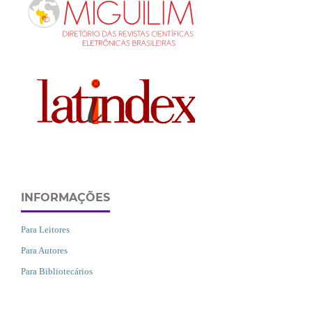
INFORMAÇÕES
Para Leitores
Para Autores
Para Bibliotecários