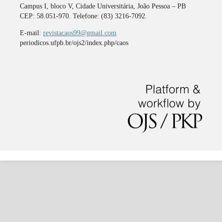
Campus I, bloco V, Cidade Universitária, João Pessoa – PB
CEP: 58.051-970. Telefone: (83) 3216-7092.
E-mail:
revistacaos99@gmail.com
periodicos.ufpb.br/ojs2/index.php/caos