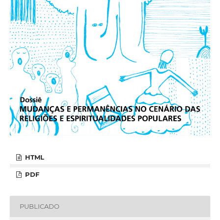
HTML
PDF
PUBLICADO