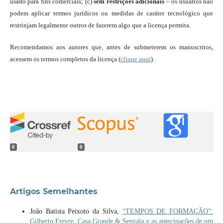
usado para fins comerciais; (c)
sem restrições adicionais
– os usuários não
podem aplicar termos jurídicos ou medidas de caráter tecnológico que
restrinjam legalmente outros de fazerem algo que a licença permita.
Recomendamos aos autores que, antes de submeterem os manuscritos,
acessem os termos completos da licença (
clique aqui
).
0
0
Artigos Semelhantes
João Batista Peixoto da Silva,
“TEMPOS DE FORMAÇÃO”:
Gilberto Freyre, Casa Grande & Senzala e as antecipações de um