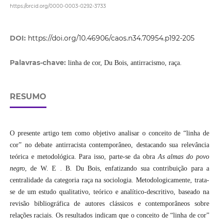
https://orcid.org/0000-0003-0292-3733
DOI:
https://doi.org/10.46906/caos.n34.70954.p192-205
Palavras-chave:
linha de cor, Du Bois, antirracismo, raça.
RESUMO
O presente artigo tem como objetivo analisar o conceito de “linha de
cor” no debate antirracista contemporâneo, destacando sua relevância
teórica e metodológica. Para isso, parte-se da obra
As almas do povo
negro
, de W. E . B. Du Bois, enfatizando sua contribuição para a
centralidade da categoria raça na sociologia. Metodologicamente, trata-
se de um estudo qualitativo, teórico e analítico-descritivo, baseado na
revisão bibliográfica de autores clássicos e contemporâneos sobre
relações raciais. Os resultados indicam que o conceito de “linha de cor”