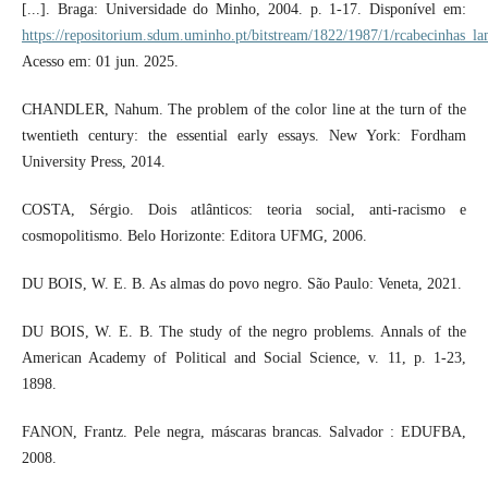
[...]. Braga: Universidade do Minho, 2004. p. 1-17. Disponível em:
https://repositorium.sdum.uminho.pt/bitstream/1822/1987/1/rcabecinhas_
Acesso em: 01 jun. 2025.
CHANDLER, Nahum. The problem of the color line at the turn of the
twentieth century: the essential early essays. New York: Fordham
University Press, 2014.
COSTA, Sérgio. Dois atlânticos: teoria social, anti-racismo e
cosmopolitismo. Belo Horizonte: Editora UFMG, 2006.
DU BOIS, W. E. B. As almas do povo negro. São Paulo: Veneta, 2021.
DU BOIS, W. E. B. The study of the negro problems. Annals of the
American Academy of Political and Social Science, v. 11, p. 1-23,
1898.
FANON, Frantz. Pele negra, máscaras brancas. Salvador : EDUFBA,
2008.