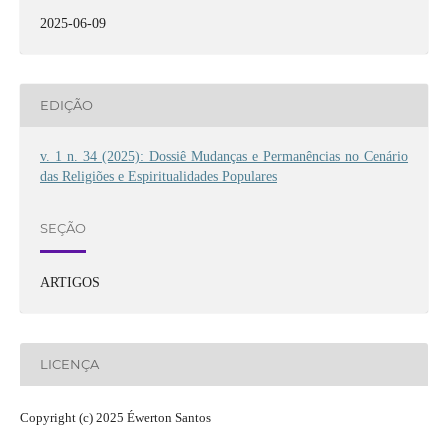
2025-06-09
EDIÇÃO
v. 1 n. 34 (2025): Dossiê Mudanças e Permanências no Cenário
das Religiões e Espiritualidades Populares
SEÇÃO
ARTIGOS
LICENÇA
Copyright (c) 2025 Éwerton Santos