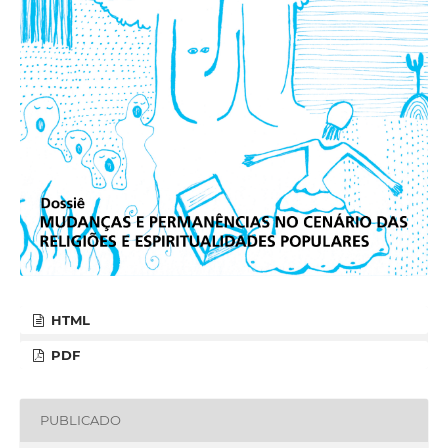
HTML
PDF
PUBLICADO