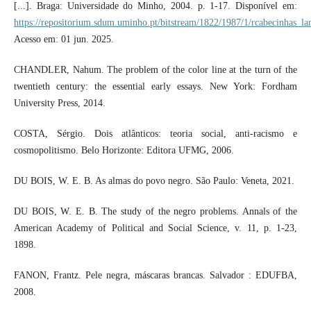
[...]. Braga: Universidade do Minho, 2004. p. 1-17. Disponível em:
https://repositorium.sdum.uminho.pt/bitstream/1822/1987/1/rcabecinhas_
Acesso em: 01 jun. 2025.
CHANDLER, Nahum. The problem of the color line at the turn of the
twentieth century: the essential early essays. New York: Fordham
University Press, 2014.
COSTA, Sérgio. Dois atlânticos: teoria social, anti-racismo e
cosmopolitismo. Belo Horizonte: Editora UFMG, 2006.
DU BOIS, W. E. B. As almas do povo negro. São Paulo: Veneta, 2021.
DU BOIS, W. E. B. The study of the negro problems. Annals of the
American Academy of Political and Social Science, v. 11, p. 1-23,
1898.
FANON, Frantz. Pele negra, máscaras brancas. Salvador : EDUFBA,
2008.