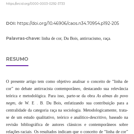
https://orcid.org/0000-0003-0292-3733
DOI:
https://doi.org/10.46906/caos.n34.70954.p192-205
Palavras-chave:
linha de cor, Du Bois, antirracismo, raça.
RESUMO
O presente artigo tem como objetivo analisar o conceito de “linha de
cor” no debate antirracista contemporâneo, destacando sua relevância
teórica e metodológica. Para isso, parte-se da obra
As almas do povo
negro
, de W. E . B. Du Bois, enfatizando sua contribuição para a
centralidade da categoria raça na sociologia. Metodologicamente, trata-
se de um estudo qualitativo, teórico e analítico-descritivo, baseado na
revisão bibliográfica de autores clássicos e contemporâneos sobre
relações raciais. Os resultados indicam que o conceito de “linha de cor”