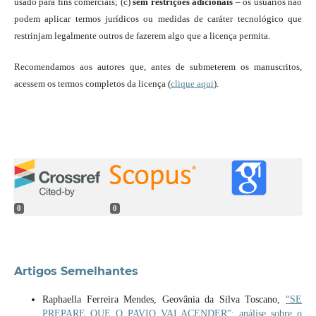
usado para fins comerciais; (c)
sem restrições adicionais
– os usuários não
podem aplicar termos jurídicos ou medidas de caráter tecnológico que
restrinjam legalmente outros de fazerem algo que a licença permita.
Recomendamos aos autores que, antes de submeterem os manuscritos,
acessem os termos completos da licença (
clique aqui
).
0
0
Artigos Semelhantes
Raphaella Ferreira Mendes, Geovânia da Silva Toscano,
“SE
PREPARE QUE O PAVIO VAI ACENDER”: análise sobre o