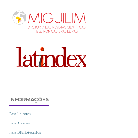
INFORMAÇÕES
Para Leitores
Para Autores
Para Bibliotecários