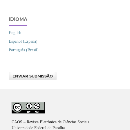
IDIOMA
English
Español (España)
Português (Brasil)
ENVIAR SUBMISSÃO
CAOS – Revista Eletrônica de Ciências Sociais
Universidade Federal da Paraíba