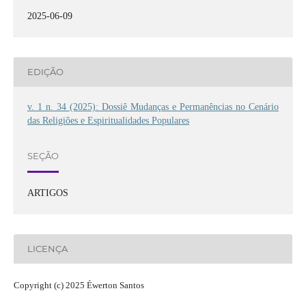
2025-06-09
EDIÇÃO
v. 1 n. 34 (2025): Dossiê Mudanças e Permanências no Cenário
das Religiões e Espiritualidades Populares
SEÇÃO
ARTIGOS
LICENÇA
Copyright (c) 2025 Éwerton Santos