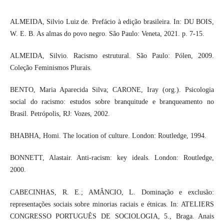
ALMEIDA, Silvio Luiz de. Prefácio à edição brasileira. In: DU BOIS,
W. E. B. As almas do povo negro. São Paulo: Veneta, 2021. p. 7-15.
ALMEIDA, Silvio. Racismo estrutural. São Paulo: Pólen, 2009.
Coleção Feminismos Plurais.
BENTO, Maria Aparecida Silva; CARONE, Iray (org.). Psicologia
social do racismo: estudos sobre branquitude e branqueamento no
Brasil. Petrópolis, RJ: Vozes, 2002.
BHABHA, Homi. The location of culture. London: Routledge, 1994.
BONNETT, Alastair. Anti-racism: key ideals. London: Routledge,
2000.
CABECINHAS, R. E.; AMÂNCIO, L. Dominação e exclusão:
representações sociais sobre minorias raciais e étnicas. In: ATELIERS
CONGRESSO PORTUGUÊS DE SOCIOLOGIA, 5., Braga. Anais