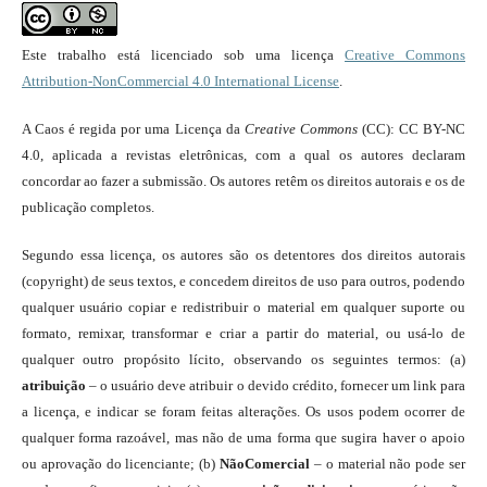
Este trabalho está licenciado sob uma licença
Creative Commons
Attribution-NonCommercial 4.0 International License
.
A Caos é regida por uma Licença da
Creative Commons
(CC): CC BY-NC
4.0, aplicada a revistas eletrônicas, com a qual os autores declaram
concordar ao fazer a submissão. Os autores retêm os direitos autorais e os de
publicação completos.
Segundo essa licença, os autores são os detentores dos direitos autorais
(copyright) de seus textos, e concedem direitos de uso para outros, podendo
qualquer usuário copiar e redistribuir o material em qualquer suporte ou
formato, remixar, transformar e criar a partir do material, ou usá-lo de
qualquer outro propósito lícito, observando os seguintes termos: (a)
atribuição
– o usuário deve atribuir o devido crédito, fornecer um link para
a licença, e indicar se foram feitas alterações. Os usos podem ocorrer de
qualquer forma razoável, mas não de uma forma que sugira haver o apoio
ou aprovação do licenciante; (b)
NãoComercial
– o material não pode ser