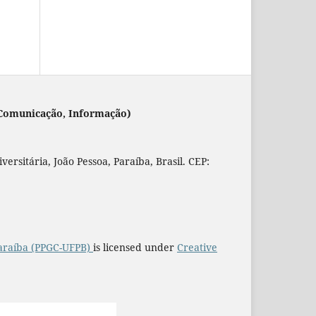
 (Comunicação, Informação)
rsitária, João Pessoa, Paraíba, Brasil. CEP:
araíba (PPGC-UFPB)
is licensed under
Creative