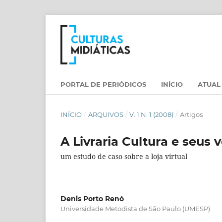
PORTAL DE PERIÓDICOS
INÍCIO
ATUAL
INÍCIO
/
ARQUIVOS
/
V. 1 N. 1 (2008)
/
Artigos
A Livraria Cultura e seus 
um estudo de caso sobre a loja virtual
Denis Porto Renó
Universidade Metodista de São Paulo (UMESP)