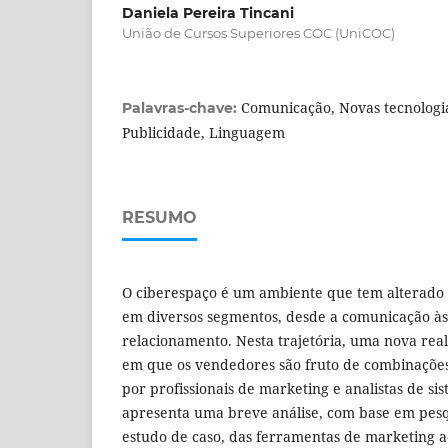
Daniela Pereira Tincani
União de Cursos Superiores COC (UniCOC)
Comunicação, Novas tecnologias
Palavras-chave:
Publicidade, Linguagem
RESUMO
O ciberespaço é um ambiente que tem alterado
em diversos segmentos, desde a comunicação à
relacionamento. Nesta trajetória, uma nova rea
em que os vendedores são fruto de combinações
por profissionais de marketing e analistas de sis
apresenta uma breve análise, com base em pesqu
estudo de caso, das ferramentas de marketing a