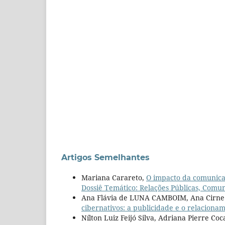
Artigos Semelhantes
Mariana Carareto,
O impacto da comunica
Dossiê Temático: Relações Públicas, Comu
Ana Flávia de LUNA CAMBOIM, Ana Cirne
cibernativos: a publicidade e o relacion
Nílton Luiz Feijó Silva, Adriana Pierre Coc