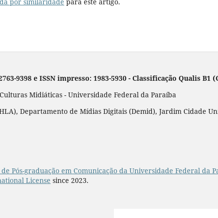
da por similaridade
para este artigo.
 2763-9398 e ISSN impresso: 1983-5930 - Classificação Qualis B1
lturas Midiáticas - Universidade Federal da Paraíba
LA), Departamento de Mídias Digitais (Demid), Jardim Cidade Unive
de Pós-graduação em Comunicação da Universidade Federal da P
ational License
since 2023.