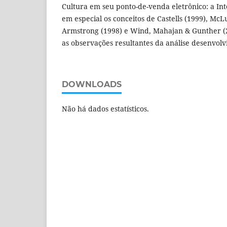
Cultura em seu ponto-de-venda eletrônico: a Inte
em especial os conceitos de Castells (1999), McL
Armstrong (1998) e Wind, Mahajan & Gunther 
as observações resultantes da análise desenvolv
DOWNLOADS
Não há dados estatísticos.