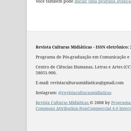
Você também pode
iniciar uma pesquisa avança
Revista Culturas Midiáticas
-
ISSN eletrônico:
Programa de Pós-graduação em Comunicação e Cu
Centro de Ciências Humanas, Letras e Artes (CCH
58051-900.
E-mail: revistaculturasmidiaticas@gmail.com
Instagram:
@revistaculturasmidiaticas
Revista Culturas Midiáticas
© 2008 by
Programa 
Commons Attribution-NonCommercial 4.0 Intern