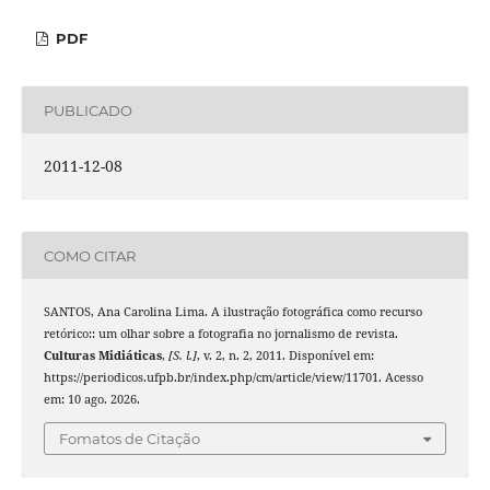
PDF
PUBLICADO
2011-12-08
COMO CITAR
SANTOS, Ana Carolina Lima. A ilustração fotográfica como recurso
retórico:: um olhar sobre a fotografia no jornalismo de revista.
Culturas Midiáticas
,
[S. l.]
, v. 2, n. 2, 2011. Disponível em:
https://periodicos.ufpb.br/index.php/cm/article/view/11701. Acesso
em: 10 ago. 2026.
Fomatos de Citação