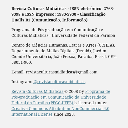
Revista Culturas Midiáticas
-
ISSN eletrônico: 2763-
9398 e ISSN impresso: 1983-5930 - Classificação
Qualis B1 (Comunicação, Informação)
Programa de Pós-graduação em Comunicação e
Culturas Midiáticas - Universidade Federal da Paraíba
Centro de Ciências Humanas, Letras e Artes (CCHLA),
Departamento de Mídias Digitais (Demid), Jardim
Cidade Universitária, João Pessoa, Paraíba, Brasil. CEP:
58051-900.
E-mail: revistaculturasmidiaticas@gmail.com
Instagram:
@revistaculturasmidiaticas
Revista Culturas Midiáticas
© 2008 by
Programa de
Pós-graduação em Comunicação da Universidade
Federal da Paraíba (PPGC-UFPB)
is licensed under
Creative Commons Attribution-NonCommercial 4.0
International License
since 2023.