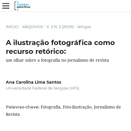
INÍCIO
/
ARQUIVOS
/
V. 2 N. 2 (2009)
/
Artigos
A ilustração fotográfica como
recurso retórico:
um olhar sobre a fotografia no jornalismo de revista
Ana Carolina Lima Santos
Universidade Federal de Sergipe (UFS)
Fotografia, Foto-ilustração, Jornalismo de
Palavras-chave:
Revista