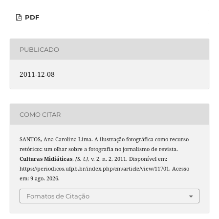
PDF
PUBLICADO
2011-12-08
COMO CITAR
SANTOS, Ana Carolina Lima. A ilustração fotográfica como recurso
retórico:: um olhar sobre a fotografia no jornalismo de revista.
Culturas Midiáticas
,
[S. l.]
, v. 2, n. 2, 2011. Disponível em:
https://periodicos.ufpb.br/index.php/cm/article/view/11701. Acesso
em: 9 ago. 2026.
Fomatos de Citação