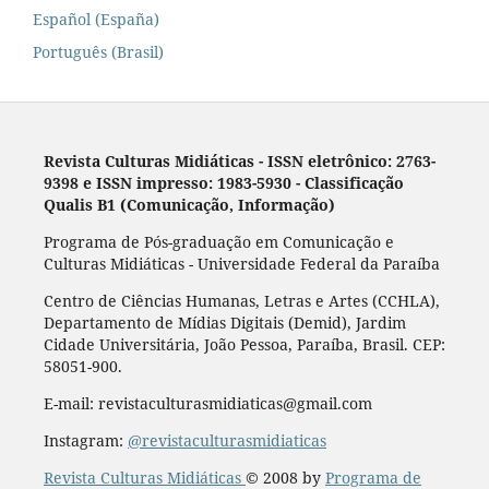
Español (España)
Português (Brasil)
Revista Culturas Midiáticas
-
ISSN eletrônico: 2763-
9398 e ISSN impresso: 1983-5930 - Classificação
Qualis B1 (Comunicação, Informação)
Programa de Pós-graduação em Comunicação e
Culturas Midiáticas - Universidade Federal da Paraíba
Centro de Ciências Humanas, Letras e Artes (CCHLA),
Departamento de Mídias Digitais (Demid), Jardim
Cidade Universitária, João Pessoa, Paraíba, Brasil. CEP:
58051-900.
E-mail: revistaculturasmidiaticas@gmail.com
Instagram:
@revistaculturasmidiaticas
Revista Culturas Midiáticas
© 2008 by
Programa de