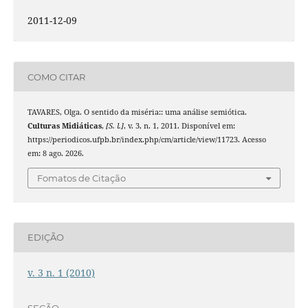
2011-12-09
COMO CITAR
TAVARES, Olga. O sentido da miséria:: uma análise semiótica.
Culturas Midiáticas
,
[S. l.]
, v. 3, n. 1, 2011. Disponível em:
https://periodicos.ufpb.br/index.php/cm/article/view/11723. Acesso
em: 8 ago. 2026.
Fomatos de Citação
EDIÇÃO
v. 3 n. 1 (2010)