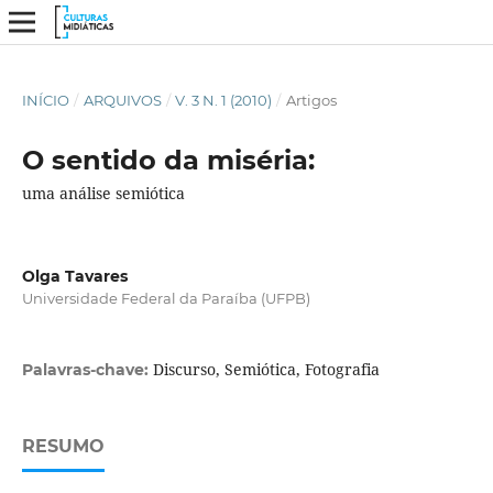
INÍCIO
/
ARQUIVOS
/
V. 3 N. 1 (2010)
/
Artigos
O sentido da miséria:
uma análise semiótica
Olga Tavares
Universidade Federal da Paraíba (UFPB)
Discurso, Semiótica, Fotografia
Palavras-chave:
RESUMO