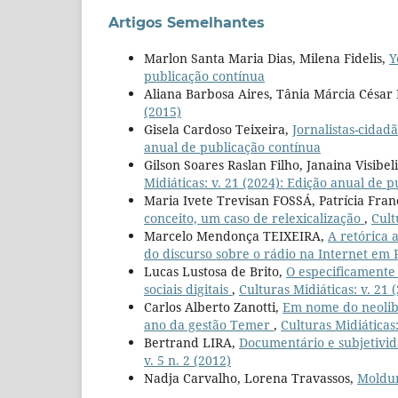
Artigos Semelhantes
Marlon Santa Maria Dias, Milena Fidelis,
Y
publicação contínua
Aliana Barbosa Aires, Tânia Márcia César
(2015)
Gisela Cardoso Teixeira,
Jornalistas-cidad
anual de publicação contínua
Gilson Soares Raslan Filho, Janaina Visib
Midiáticas: v. 21 (2024): Edição anual de 
Maria Ivete Trevisan FOSSÁ, Patrícia Fra
conceito, um caso de relexicalização
,
Cult
Marcelo Mendonça TEIXEIRA,
A retórica 
do discurso sobre o rádio na Internet em
Lucas Lustosa de Brito,
O especificamente
sociais digitais
,
Culturas Midiáticas: v. 21
Carlos Alberto Zanotti,
Em nome do neoliber
ano da gestão Temer
,
Culturas Midiáticas:
Bertrand LIRA,
Documentário e subjetivid
v. 5 n. 2 (2012)
Nadja Carvalho, Lorena Travassos,
Moldur