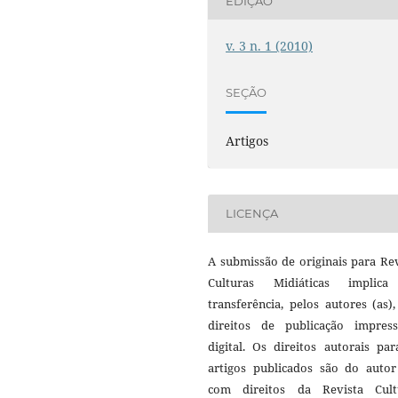
EDIÇÃO
v. 3 n. 1 (2010)
SEÇÃO
Artigos
LICENÇA
A submissão de originais para Re
Culturas Midiáticas implic
transferência, pelos autores (as)
direitos de publicação impres
digital. Os direitos autorais pa
artigos publicados são do autor 
com direitos da Revista Cult