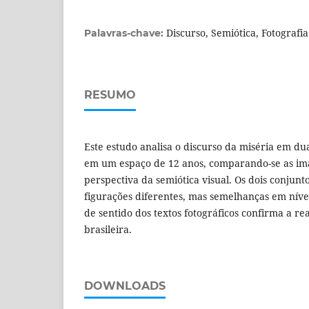
Discurso, Semiótica, Fotografia
Palavras-chave:
RESUMO
Este estudo analisa o discurso da miséria em dua
em um espaço de 12 anos, comparando-se as ima
perspectiva da semiótica visual. Os dois conjunt
figurações diferentes, mas semelhanças em níve
de sentido dos textos fotográficos confirma a re
brasileira.
DOWNLOADS