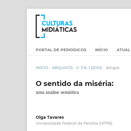
PORTAL DE PERIÓDICOS
INÍCIO
ATUAL
INÍCIO
/
ARQUIVOS
/
V. 3 N. 1 (2010)
/
Artigos
O sentido da miséria:
uma análise semiótica
Olga Tavares
Universidade Federal da Paraíba (UFPB)