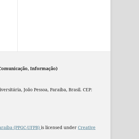
 (Comunicação, Informação)
rsitária, João Pessoa, Paraíba, Brasil. CEP:
araíba (PPGC-UFPB)
is licensed under
Creative