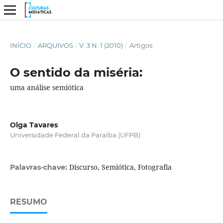
INÍCIO
/
ARQUIVOS
/
V. 3 N. 1 (2010)
/
Artigos
O sentido da miséria:
uma análise semiótica
Olga Tavares
Universidade Federal da Paraíba (UFPB)
Discurso, Semiótica, Fotografia
Palavras-chave:
RESUMO