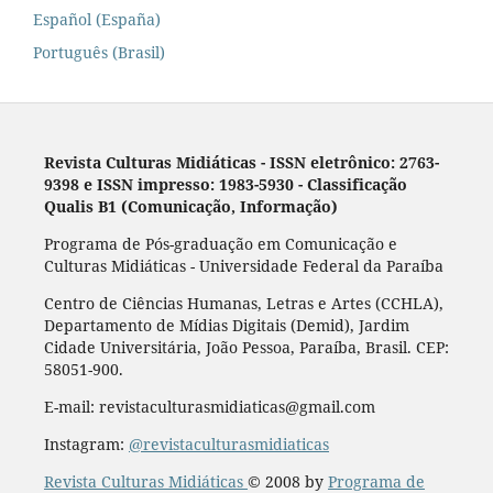
Español (España)
Português (Brasil)
Revista Culturas Midiáticas
-
ISSN eletrônico: 2763-
9398 e ISSN impresso: 1983-5930 - Classificação
Qualis B1 (Comunicação, Informação)
Programa de Pós-graduação em Comunicação e
Culturas Midiáticas - Universidade Federal da Paraíba
Centro de Ciências Humanas, Letras e Artes (CCHLA),
Departamento de Mídias Digitais (Demid), Jardim
Cidade Universitária, João Pessoa, Paraíba, Brasil. CEP:
58051-900.
E-mail: revistaculturasmidiaticas@gmail.com
Instagram:
@revistaculturasmidiaticas
Revista Culturas Midiáticas
© 2008 by
Programa de