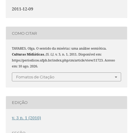
2011-12-09
COMO CITAR
TAVARES, Olga. O sentido da miséria:: uma análise semiótica.
Culturas Midiáticas
,
[S. l.]
, v. 3, n. 1, 2011. Disponível em:
https://periodicos.ufpb.br/index.php/cm/article/view/11723. Acesso
em: 10 ago. 2026.
Fomatos de Citação
EDIÇÃO
v. 3 n. 1 (2010)