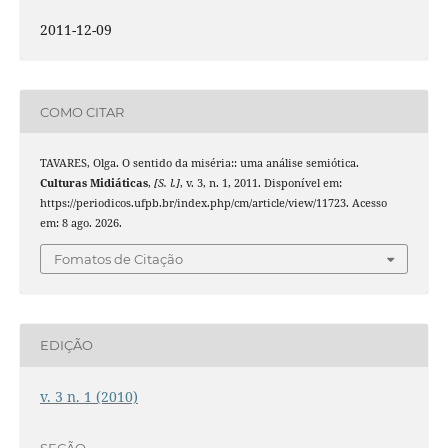
2011-12-09
COMO CITAR
TAVARES, Olga. O sentido da miséria:: uma análise semiótica.
Culturas Midiáticas
,
[S. l.]
, v. 3, n. 1, 2011. Disponível em:
https://periodicos.ufpb.br/index.php/cm/article/view/11723. Acesso
em: 8 ago. 2026.
Fomatos de Citação
EDIÇÃO
v. 3 n. 1 (2010)