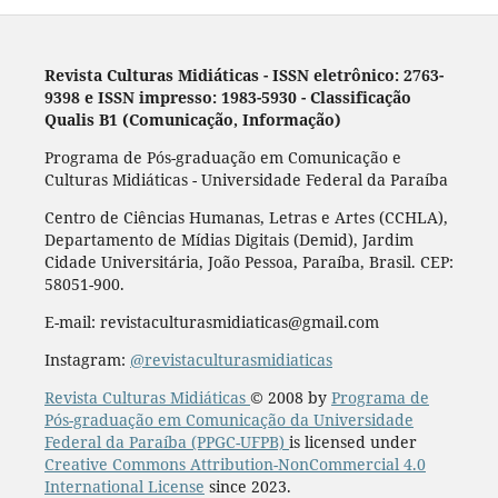
Revista Culturas Midiáticas
-
ISSN eletrônico: 2763-
9398 e ISSN impresso: 1983-5930 - Classificação
Qualis B1 (Comunicação, Informação)
Programa de Pós-graduação em Comunicação e
Culturas Midiáticas - Universidade Federal da Paraíba
Centro de Ciências Humanas, Letras e Artes (CCHLA),
Departamento de Mídias Digitais (Demid), Jardim
Cidade Universitária, João Pessoa, Paraíba, Brasil. CEP:
58051-900.
E-mail: revistaculturasmidiaticas@gmail.com
Instagram:
@revistaculturasmidiaticas
Revista Culturas Midiáticas
© 2008 by
Programa de
Pós-graduação em Comunicação da Universidade
Federal da Paraíba (PPGC-UFPB)
is licensed under
Creative Commons Attribution-NonCommercial 4.0
International License
since 2023.