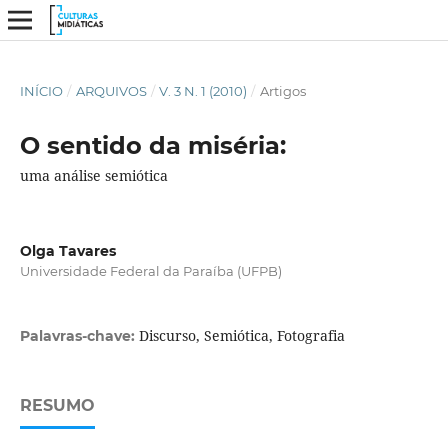
INÍCIO
/
ARQUIVOS
/
V. 3 N. 1 (2010)
/
Artigos
O sentido da miséria:
uma análise semiótica
Olga Tavares
Universidade Federal da Paraíba (UFPB)
Discurso, Semiótica, Fotografia
Palavras-chave:
RESUMO