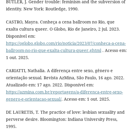
BUTLER, J. Gender trouble: feminism and the subversion of
identity. New York: Routledge, 1990.
CASTRO, Mayra. Conheça a cena ballroom no Rio, que
exalta cultura queer. O Globo, Rio de Janeiro, 2 jul. 2023.
Disponível em:
https://oglobo.globo.com/rio/noticia/2023/07/conheca-a-cena-
ballroom-no-rio-que-exalta-cultura-queer.ghtml
. Acesso em:
1 out. 2025.
CARIATTI, Nathalia. A diferença entre sexo, gênero e
orientação sexual. Revista AzMina, São Paulo, 16 ago. 2022.
Atualizado em: 17 ago. 2022. Disponível em:
https://azmina.com.br/reportagens/a-diferenca-entre-sexo-
genero-e-orientacao-sexual/
. Acesso em: 1 out. 2025.
DE LAURETIS, T. The practice of love: lesbian sexuality and
perverse desire. Bloomington: Indiana University Press,
1995.