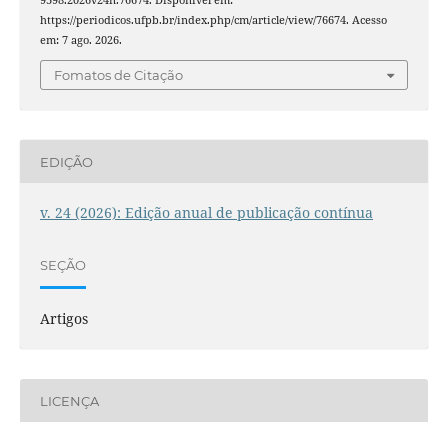
https://periodicos.ufpb.br/index.php/cm/article/view/76674. Acesso
em: 7 ago. 2026.
Fomatos de Citação
EDIÇÃO
v. 24 (2026): Edição anual de publicação contínua
SEÇÃO
Artigos
LICENÇA