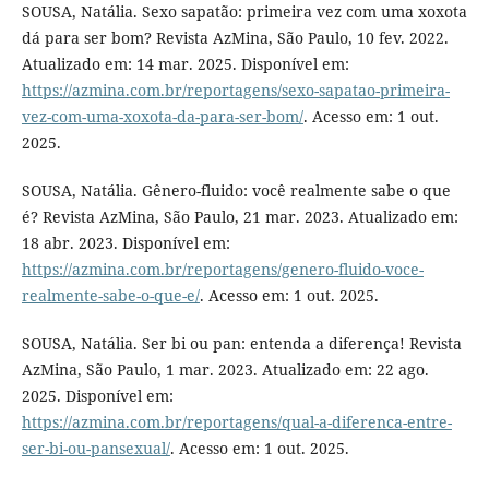
SOUSA, Natália. Sexo sapatão: primeira vez com uma xoxota
dá para ser bom? Revista AzMina, São Paulo, 10 fev. 2022.
Atualizado em: 14 mar. 2025. Disponível em:
https://azmina.com.br/reportagens/sexo-sapatao-primeira-
vez-com-uma-xoxota-da-para-ser-bom/
. Acesso em: 1 out.
2025.
SOUSA, Natália. Gênero-fluido: você realmente sabe o que
é? Revista AzMina, São Paulo, 21 mar. 2023. Atualizado em:
18 abr. 2023. Disponível em:
https://azmina.com.br/reportagens/genero-fluido-voce-
realmente-sabe-o-que-e/
. Acesso em: 1 out. 2025.
SOUSA, Natália. Ser bi ou pan: entenda a diferença! Revista
AzMina, São Paulo, 1 mar. 2023. Atualizado em: 22 ago.
2025. Disponível em:
https://azmina.com.br/reportagens/qual-a-diferenca-entre-
ser-bi-ou-pansexual/
. Acesso em: 1 out. 2025.