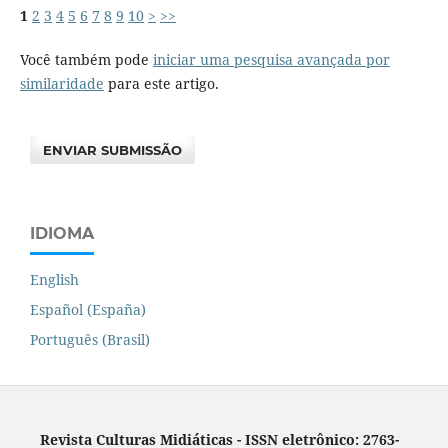
1
2
3
4
5
6
7
8
9
10
>
>>
Você também pode
iniciar uma pesquisa avançada por
similaridade
para este artigo.
ENVIAR SUBMISSÃO
IDIOMA
English
Español (España)
Português (Brasil)
Revista Culturas Midiáticas
-
ISSN eletrônico: 2763-