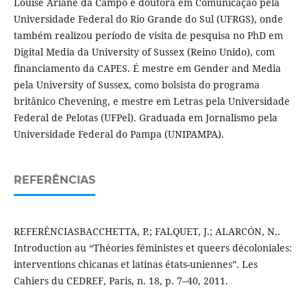
Louise Ariane da Campo é doutora em Comunicação pela
Universidade Federal do Rio Grande do Sul (UFRGS), onde
também realizou período de visita de pesquisa no PhD em
Digital Media da University of Sussex (Reino Unido), com
financiamento da CAPES. É mestre em Gender and Media
pela University of Sussex, como bolsista do programa
britânico Chevening, e mestre em Letras pela Universidade
Federal de Pelotas (UFPel). Graduada em Jornalismo pela
Universidade Federal do Pampa (UNIPAMPA).
REFERÊNCIAS
REFERÊNCIASBACCHETTA, P.; FALQUET, J.; ALARCÓN, N..
Introduction au “Théories féministes et queers décoloniales:
interventions chicanas et latinas états-uniennes”. Les
Cahiers du CEDREF, Paris, n. 18, p. 7–40, 2011.