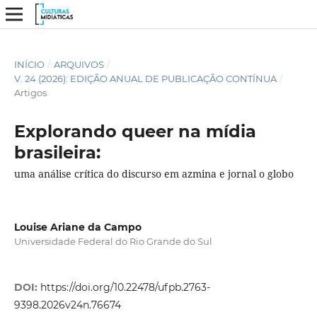
INÍCIO
/
ARQUIVOS
/
V. 24 (2026): EDIÇÃO ANUAL DE PUBLICAÇÃO CONTÍNUA
/
Artigos
Explorando queer na mídia
brasileira:
uma análise crítica do discurso em azmina e jornal o globo
Louise Ariane da Campo
Universidade Federal do Rio Grande do Sul
DOI:
https://doi.org/10.22478/ufpb.2763-
9398.2026v24n.76674