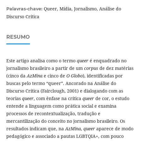
Queer, Mídia, Jornalismo, Análise do
Palavras-chave:
Discurso Crítica
RESUMO
Este artigo analisa como o termo
queer
é enquadrado no
jornalismo brasileiro a partir de um
corpus
de dez matérias
(cinco da
AzMina
e cinco de
O Globo
), identificadas por
buscas pelo termo “queer”. Ancorado na Análise do
Discurso Crítica (Fairclough, 2001) e dialogando com as
teorias
queer
, com ênfase na crítica
queer
de cor, o estudo
entende a linguagem como prática social e examina
processos de recontextualização, tradução e
mercantilização do conceito no jornalismo brasileiro. Os
resultados indicam que, na
AzMina
,
queer
aparece de modo
pedagógico e associado a pautas LGBTQIA+, com pouco