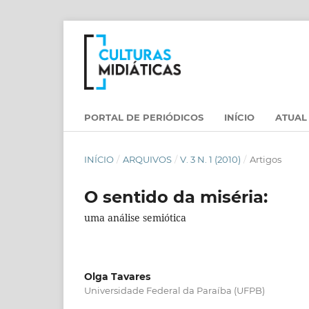
PORTAL DE PERIÓDICOS
INÍCIO
ATUAL
INÍCIO
/
ARQUIVOS
/
V. 3 N. 1 (2010)
/
Artigos
O sentido da miséria:
uma análise semiótica
Olga Tavares
Universidade Federal da Paraíba (UFPB)