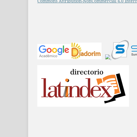
Commons Attribution-NonCommercial 4.0 Intern