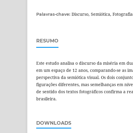
Discurso, Semiótica, Fotografia
Palavras-chave:
RESUMO
Este estudo analisa o discurso da miséria em dua
em um espaço de 12 anos, comparando-se as ima
perspectiva da semiótica visual. Os dois conjunt
figurações diferentes, mas semelhanças em níve
de sentido dos textos fotográficos confirma a re
brasileira.
DOWNLOADS