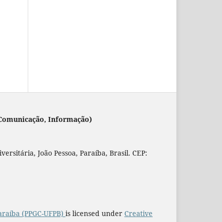
 (Comunicação, Informação)
rsitária, João Pessoa, Paraíba, Brasil. CEP:
araíba (PPGC-UFPB)
is licensed under
Creative