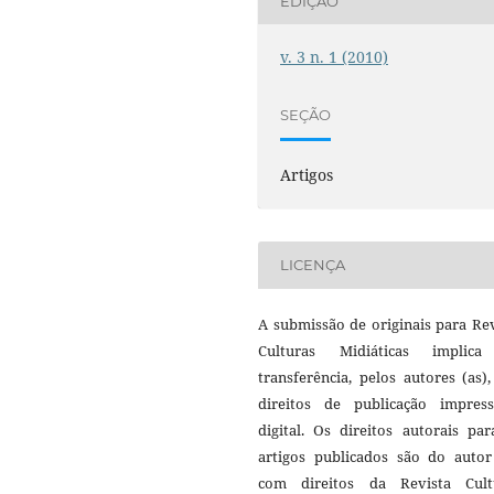
EDIÇÃO
v. 3 n. 1 (2010)
SEÇÃO
Artigos
LICENÇA
A submissão de originais para Re
Culturas Midiáticas implic
transferência, pelos autores (as)
direitos de publicação impres
digital. Os direitos autorais pa
artigos publicados são do autor 
com direitos da Revista Cult