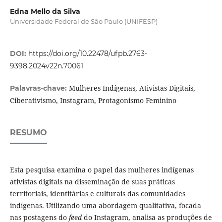
Edna Mello da Silva
Universidade Federal de São Paulo (UNIFESP)
DOI:
https://doi.org/10.22478/ufpb.2763-
9398.2024v22n.70061
Mulheres Indígenas, Ativistas Digitais,
Palavras-chave:
Ciberativismo, Instagram, Protagonismo Feminino
RESUMO
Esta pesquisa examina o papel das mulheres indígenas
ativistas digitais na disseminação de suas práticas
territoriais, identitárias e culturais das comunidades
indígenas. Utilizando uma abordagem qualitativa, focada
nas postagens do
feed
do Instagram, analisa as produções de