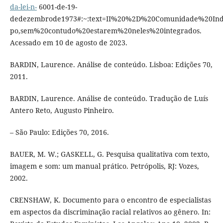
da-lei-n-
6001-de-19-
dedezembrode1973#:~:text=II%20%2D%20Comunidade%20
po,sem%20contudo%20estarem%20neles%20integrados.
Acessado em 10 de agosto de 2023.
BARDIN, Laurence. Análise de conteúdo. Lisboa: Edições 70,
2011.
BARDIN, Laurence. Análise de conteúdo. Tradução de Luís
Antero Reto, Augusto Pinheiro.
– São Paulo: Edições 70, 2016.
BAUER, M. W.; GASKELL, G. Pesquisa qualitativa com texto,
imagem e som: um manual prático. Petrópolis, RJ: Vozes,
2002.
CRENSHAW, K. Documento para o encontro de especialistas
em aspectos da discriminação racial relativos ao gênero. In: