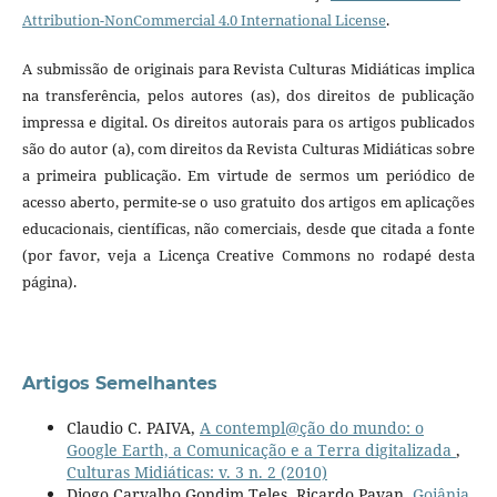
Attribution-NonCommercial 4.0 International License
.
A submissão de originais para Revista Culturas Midiáticas implica
na transferência, pelos autores (as), dos direitos de publicação
impressa e digital. Os direitos autorais para os artigos publicados
são do autor (a), com direitos da Revista Culturas Midiáticas sobre
a primeira publicação. Em virtude de sermos um periódico de
acesso aberto, permite-se o uso gratuito dos artigos em aplicações
educacionais, científicas, não comerciais, desde que citada a fonte
(por favor, veja a Licença Creative Commons no rodapé desta
página).
Artigos Semelhantes
Claudio C. PAIVA,
A contempl@ção do mundo: o
Google Earth, a Comunicação e a Terra digitalizada
,
Culturas Midiáticas: v. 3 n. 2 (2010)
Diogo Carvalho Gondim Teles, Ricardo Pavan,
Goiânia