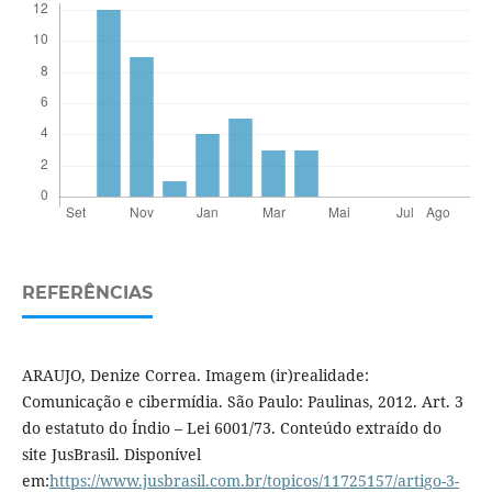
REFERÊNCIAS
ARAUJO, Denize Correa. Imagem (ir)realidade:
Comunicação e cibermídia. São Paulo: Paulinas, 2012. Art. 3
do estatuto do Índio – Lei 6001/73. Conteúdo extraído do
site JusBrasil. Disponível
em:
https://www.jusbrasil.com.br/topicos/11725157/artigo-3-