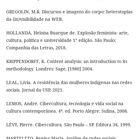
GREGOLIN, M.R. Discursos e imagens do corpo: heterotopias
da (in)visibilidade na WEB.
HOLLANDA, Heloísa Buarque de. Explosão feminista: arte,
cultura, política e universidade 1° edição. São Paulo:
Companhia das Letras, 2018.
KRIPPENDORFF, K. Content analysis: an introduction to its
methodology. Londres: Sage, [1980] 2004.
LEAL, Lívia. A resistência das mulheres indígenas nas redes
sociais. Jornal da USP, 2021.
LEMOS, André. Cibercultura, tecnologia e vida social na
cultura contemporânea. 4ª. ed. Porto Alegre: Sulina, 2008.
LÉVY, Pierre. Cibercultura. São Paulo – SP. Editora 34, 1999.
MARTELETO, Regina Maria. Análise de redes sociais: