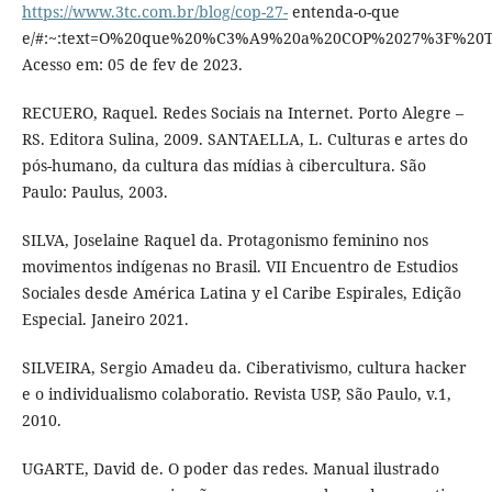
https://www.3tc.com.br/blog/cop-27-
entenda-o-que
e/#:~:text=O%20que%20%C3%A9%20a%20COP%2027%3F%20Tr
Acesso em: 05 de fev de 2023.
RECUERO, Raquel. Redes Sociais na Internet. Porto Alegre –
RS. Editora Sulina, 2009. SANTAELLA, L. Culturas e artes do
pós-humano, da cultura das mídias à cibercultura. São
Paulo: Paulus, 2003.
SILVA, Joselaine Raquel da. Protagonismo feminino nos
movimentos indígenas no Brasil. VII Encuentro de Estudios
Sociales desde América Latina y el Caribe Espirales, Edição
Especial. Janeiro 2021.
SILVEIRA, Sergio Amadeu da. Ciberativismo, cultura hacker
e o individualismo colaboratio. Revista USP, São Paulo, v.1,
2010.
UGARTE, David de. O poder das redes. Manual ilustrado