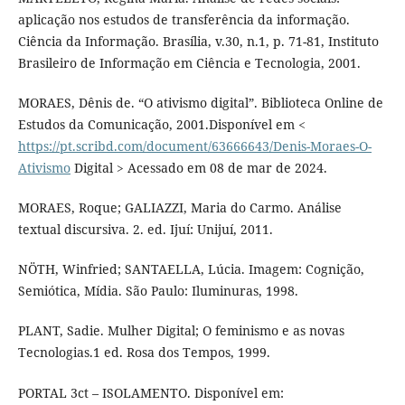
aplicação nos estudos de transferência da informação.
Ciência da Informação. Brasília, v.30, n.1, p. 71-81, Instituto
Brasileiro de Informação em Ciência e Tecnologia, 2001.
MORAES, Dênis de. “O ativismo digital”. Biblioteca Online de
Estudos da Comunicação, 2001.Disponível em <
https://pt.scribd.com/document/63666643/Denis-Moraes-O-
Ativismo
Digital > Acessado em 08 de mar de 2024.
MORAES, Roque; GALIAZZI, Maria do Carmo. Análise
textual discursiva. 2. ed. Ijuí: Unijuí, 2011.
NÖTH, Winfried; SANTAELLA, Lúcia. Imagem: Cognição,
Semiótica, Mídia. São Paulo: Iluminuras, 1998.
PLANT, Sadie. Mulher Digital; O feminismo e as novas
Tecnologias.1 ed. Rosa dos Tempos, 1999.
PORTAL 3ct – ISOLAMENTO. Disponível em: