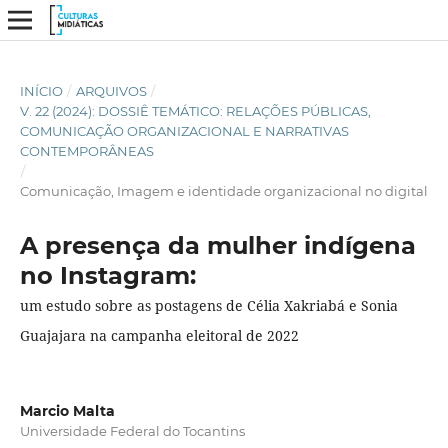
INÍCIO
/
ARQUIVOS
/
V. 22 (2024): DOSSIÊ TEMÁTICO: RELAÇÕES PÚBLICAS,
COMUNICAÇÃO ORGANIZACIONAL E NARRATIVAS
CONTEMPORÂNEAS
/
Comunicação, Imagem e identidade organizacional no digital
A presença da mulher indígena
no Instagram:
um estudo sobre as postagens de Célia Xakriabá e Sonia
Guajajara na campanha eleitoral de 2022
Marcio Malta
Universidade Federal do Tocantins