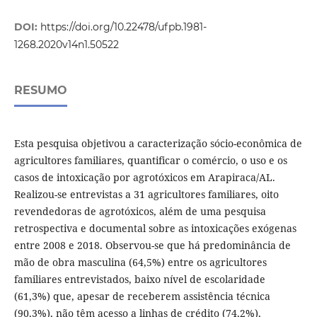
DOI:
https://doi.org/10.22478/ufpb.1981-
1268.2020v14n1.50522
RESUMO
Esta pesquisa objetivou a caracterização sócio-econômica de
agricultores familiares, quantificar o comércio, o uso e os
casos de intoxicação por agrotóxicos em Arapiraca/AL.
Realizou-se entrevistas a 31 agricultores familiares, oito
revendedoras de agrotóxicos, além de uma pesquisa
retrospectiva e documental sobre as intoxicações exógenas
entre 2008 e 2018. Observou-se que há predominância de
mão de obra masculina (64,5%) entre os agricultores
familiares entrevistados, baixo nível de escolaridade
(61,3%) que, apesar de receberem assistência técnica
(90,3%), não têm acesso a linhas de crédito (74,2%),