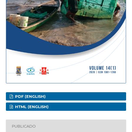
PDF (ENGLISH)
HTML (ENGLISH)
PUBLICADO