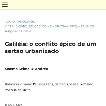
INÍCIO
/
ARQUIVOS
/
V. 12 N. 2 (2010): EDIÇÃO COMEMORATIVA: PPGL - 35 ANOS
/
Artigos do Dossiê
Galiléia: o conflito épico de um
sertão urbanizado
Moema Selma D' Andrea
Personagens, Sertão, Cidade, Ronaldo
Palavras-chave:
Correia de Brito
RESUMO